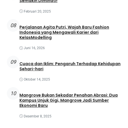
Semakin Diminati!
Februari 20, 2025
08
Perjalanan Agita Putri, Wajah Baru Fashion
Indonesia yang Mengawali Karier dari
KelasModelling
Juni 16, 2026
09
Cuaca dan Iklim: Pengaruh Terhadap Kehidupan
Sehari-hari
Oktober 14, 2025
10
Mangrove Bukan Sekadar Penahan Abrasi: Dua
Kampus Unjuk Gigi, Mangrove Jadi Sumber
Ekonomi Baru
Desember 8, 2025