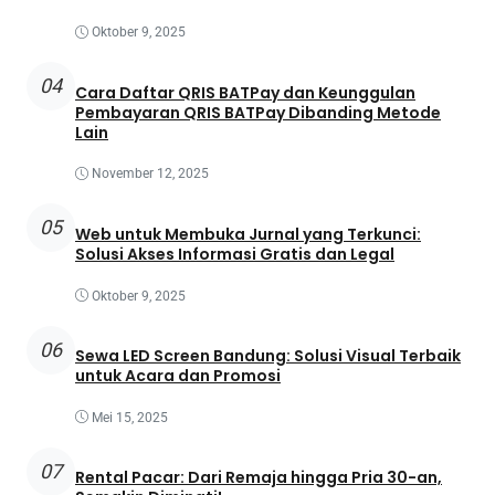
Oktober 9, 2025
04
Cara Daftar QRIS BATPay dan Keunggulan
Pembayaran QRIS BATPay Dibanding Metode
Lain
November 12, 2025
05
Web untuk Membuka Jurnal yang Terkunci:
Solusi Akses Informasi Gratis dan Legal
Oktober 9, 2025
06
Sewa LED Screen Bandung: Solusi Visual Terbaik
untuk Acara dan Promosi
Mei 15, 2025
07
Rental Pacar: Dari Remaja hingga Pria 30-an,