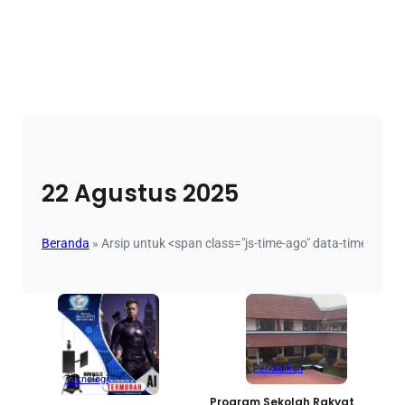
22 Agustus 2025
Beranda
»
Arsip untuk <span class="js-time-ago" data-time="2
Pendidikan
Teknologi
Program Sekolah Rakyat