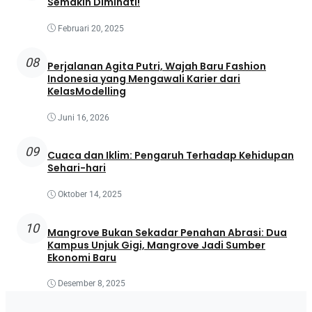
Semakin Diminati!
Februari 20, 2025
08
Perjalanan Agita Putri, Wajah Baru Fashion
Indonesia yang Mengawali Karier dari
KelasModelling
Juni 16, 2026
09
Cuaca dan Iklim: Pengaruh Terhadap Kehidupan
Sehari-hari
Oktober 14, 2025
10
Mangrove Bukan Sekadar Penahan Abrasi: Dua
Kampus Unjuk Gigi, Mangrove Jadi Sumber
Ekonomi Baru
Desember 8, 2025