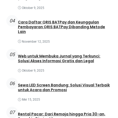
Oktober 9, 2025
04
Cara Daftar QRIS BATPay dan Keunggulan
Pembayaran QRIS BATPay Dibanding Metode
Lain
November 12, 2025
05
Web untuk Membuka Jurnal yang Terkunci:
Solusi Akses Informasi Gratis dan Legal
Oktober 9, 2025
06
Sewa LED Screen Bandung: Solusi Visual Terbaik
untuk Acara dan Promosi
Mei 15, 2025
07
Rental Pacar: Dari Remaja hingga Pria 30-an,