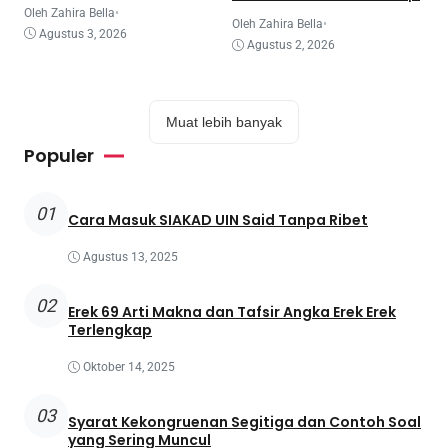
Oleh Zahira Bella
•
Oleh Zahira Bella
•
Agustus 3, 2026
Agustus 2, 2026
Muat lebih banyak
Populer
01
Cara Masuk SIAKAD UIN Said Tanpa Ribet
Agustus 13, 2025
02
Erek 69 Arti Makna dan Tafsir Angka Erek Erek
Terlengkap
Oktober 14, 2025
03
Syarat Kekongruenan Segitiga dan Contoh Soal
yang Sering Muncul