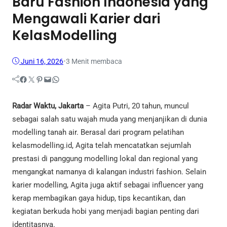
Baru Fashion Indonesia yang
Mengawali Karier dari
KelasModelling
Juni 16, 2026
•
3 Menit membaca
Facebook
Twitter
Pinterest
Mail
WhatsApp
Radar Waktu, Jakarta
– Agita Putri, 20 tahun, muncul
sebagai salah satu wajah muda yang menjanjikan di dunia
modelling tanah air. Berasal dari program pelatihan
kelasmodelling.id, Agita telah mencatatkan sejumlah
prestasi di panggung modelling lokal dan regional yang
mengangkat namanya di kalangan industri fashion. Selain
karier modelling, Agita juga aktif sebagai influencer yang
kerap membagikan gaya hidup, tips kecantikan, dan
kegiatan berkuda hobi yang menjadi bagian penting dari
identitasnya.