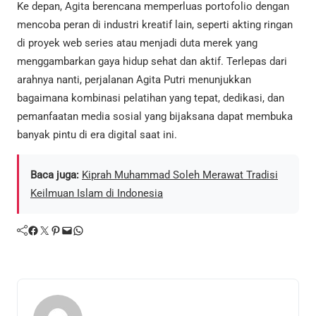
Ke depan, Agita berencana memperluas portofolio dengan
mencoba peran di industri kreatif lain, seperti akting ringan
di proyek web series atau menjadi duta merek yang
menggambarkan gaya hidup sehat dan aktif. Terlepas dari
arahnya nanti, perjalanan Agita Putri menunjukkan
bagaimana kombinasi pelatihan yang tepat, dedikasi, dan
pemanfaatan media sosial yang bijaksana dapat membuka
banyak pintu di era digital saat ini.
Baca juga:
Kiprah Muhammad Soleh Merawat Tradisi
Keilmuan Islam di Indonesia
Facebook
Twitter
Pinterest
Mail
WhatsApp