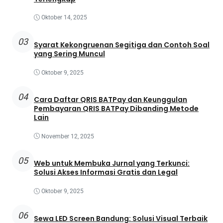
Oktober 14, 2025
03
Syarat Kekongruenan Segitiga dan Contoh Soal
yang Sering Muncul
Oktober 9, 2025
04
Cara Daftar QRIS BATPay dan Keunggulan
Pembayaran QRIS BATPay Dibanding Metode
Lain
November 12, 2025
05
Web untuk Membuka Jurnal yang Terkunci:
Solusi Akses Informasi Gratis dan Legal
Oktober 9, 2025
06
Sewa LED Screen Bandung: Solusi Visual Terbaik