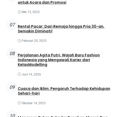
untuk Acara dan Promosi
Mei 15, 2025
07
Rental Pacar: Dari Remaja hingga Pria 30-an,
Semakin Diminati!
Februari 20, 2025
08
Perjalanan Agita Putri, Wajah Baru Fashion
Indonesia yang Mengawali Karier dari
KelasModelling
Juni 16, 2026
09
Cuaca dan Iklim: Pengaruh Terhadap Kehidupan
Sehari-hari
Oktober 14, 2025
10