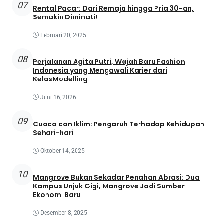
07
Rental Pacar: Dari Remaja hingga Pria 30-an,
Semakin Diminati!
Februari 20, 2025
08
Perjalanan Agita Putri, Wajah Baru Fashion
Indonesia yang Mengawali Karier dari
KelasModelling
Juni 16, 2026
09
Cuaca dan Iklim: Pengaruh Terhadap Kehidupan
Sehari-hari
Oktober 14, 2025
10
Mangrove Bukan Sekadar Penahan Abrasi: Dua
Kampus Unjuk Gigi, Mangrove Jadi Sumber
Ekonomi Baru
Desember 8, 2025