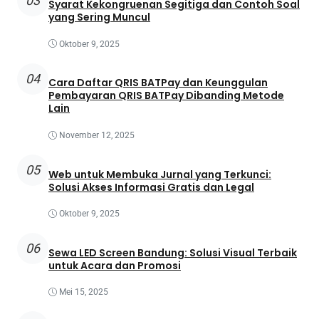
03
Syarat Kekongruenan Segitiga dan Contoh Soal
yang Sering Muncul
Oktober 9, 2025
04
Cara Daftar QRIS BATPay dan Keunggulan
Pembayaran QRIS BATPay Dibanding Metode
Lain
November 12, 2025
05
Web untuk Membuka Jurnal yang Terkunci:
Solusi Akses Informasi Gratis dan Legal
Oktober 9, 2025
06
Sewa LED Screen Bandung: Solusi Visual Terbaik
untuk Acara dan Promosi
Mei 15, 2025