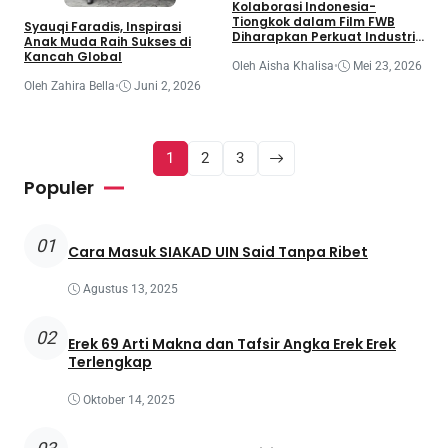
Kolaborasi Indonesia-
Tiongkok dalam Film FWB
Syauqi Faradis, Inspirasi
Diharapkan Perkuat Industri
Anak Muda Raih Sukses di
Perfilman Asia
Kancah Global
Oleh Aisha Khalisa
•
Mei 23, 2026
Oleh Zahira Bella
•
Juni 2, 2026
1
2
3
Populer
01
Cara Masuk SIAKAD UIN Said Tanpa Ribet
Agustus 13, 2025
02
Erek 69 Arti Makna dan Tafsir Angka Erek Erek
Terlengkap
Oktober 14, 2025