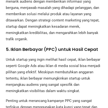
menarik audiens dengan memberikan informasi yang
berguna, menjawab masalah yang dihadapi pelanggan, dan
memberikan solusi melalui produk atau layanan yang
ditawarkan. Dengan strategi content marketing yang tepat,
startup dapat meningkatkan kesadaran merek,
meningkatkan kredibilitas, dan mengarahkan lebih banyak
trafik organik.
5. Iklan Berbayar (PPC) untuk Hasil Cepat
Untuk startup yang ingin melihat hasil cepat, iklan berbayar
seperti Google Ads atau iklan di media sosial bisa menjadi
pilihan yang efektif. Meskipun membutuhkan anggaran
tertentu, iklan berbayar memungkinkan startup untuk
menjangkau audiens yang sangat spesifik dan
meningkatkan visibilitas dalam waktu singkat.
Penting untuk merancang kampanye PPC yang sangat
terfokus dengan menggunakan kata kunci yang tepat dan