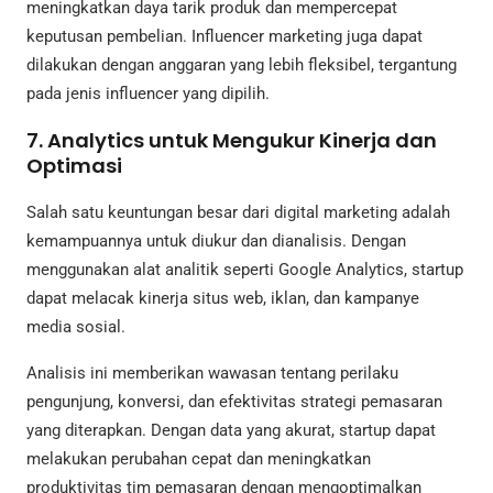
meningkatkan daya tarik produk dan mempercepat
keputusan pembelian. Influencer marketing juga dapat
dilakukan dengan anggaran yang lebih fleksibel, tergantung
pada jenis influencer yang dipilih.
7. Analytics untuk Mengukur Kinerja dan
Optimasi
Salah satu keuntungan besar dari digital marketing adalah
kemampuannya untuk diukur dan dianalisis. Dengan
menggunakan alat analitik seperti Google Analytics, startup
dapat melacak kinerja situs web, iklan, dan kampanye
media sosial.
Analisis ini memberikan wawasan tentang perilaku
pengunjung, konversi, dan efektivitas strategi pemasaran
yang diterapkan. Dengan data yang akurat, startup dapat
melakukan perubahan cepat dan meningkatkan
produktivitas tim pemasaran dengan mengoptimalkan