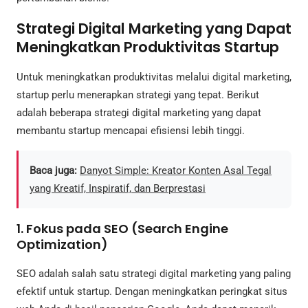
Strategi Digital Marketing yang Dapat
Meningkatkan Produktivitas Startup
Untuk meningkatkan produktivitas melalui digital marketing,
startup perlu menerapkan strategi yang tepat. Berikut
adalah beberapa strategi digital marketing yang dapat
membantu startup mencapai efisiensi lebih tinggi.
Baca juga:
Danyot Simple: Kreator Konten Asal Tegal
yang Kreatif, Inspiratif, dan Berprestasi
1. Fokus pada SEO (Search Engine
Optimization)
SEO adalah salah satu strategi digital marketing yang paling
efektif untuk startup. Dengan meningkatkan peringkat situs