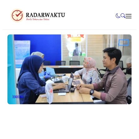
Inpirasi