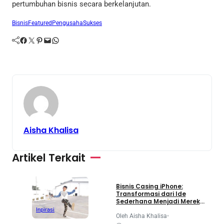
pertumbuhan bisnis secara berkelanjutan.
Bisnis
Featured
Pengusaha
Sukses
Facebook
Twitter
Pinterest
Mail
WhatsApp
Aisha Khalisa
Artikel Terkait
Bisnis Casing iPhone:
Transformasi dari Ide
Sederhana Menjadi Merek
Internasional
Inpirasi
Oleh Aisha Khalisa
•