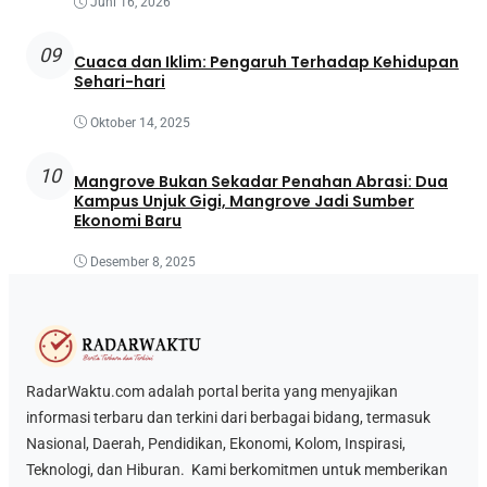
Juni 16, 2026
09
Cuaca dan Iklim: Pengaruh Terhadap Kehidupan
Sehari-hari
Oktober 14, 2025
10
Mangrove Bukan Sekadar Penahan Abrasi: Dua
Kampus Unjuk Gigi, Mangrove Jadi Sumber
Ekonomi Baru
Desember 8, 2025
RadarWaktu.com adalah portal berita yang menyajikan
informasi terbaru dan terkini dari berbagai bidang, termasuk
Nasional, Daerah, Pendidikan, Ekonomi, Kolom, Inspirasi,
Teknologi, dan Hiburan. Kami berkomitmen untuk memberikan