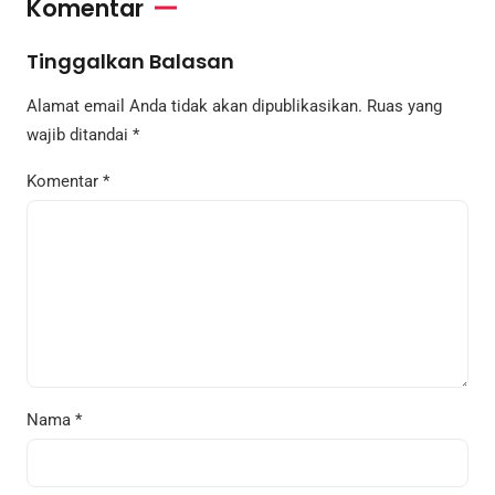
Komentar
Tinggalkan Balasan
Alamat email Anda tidak akan dipublikasikan.
Ruas yang
wajib ditandai
*
Komentar
*
Nama
*