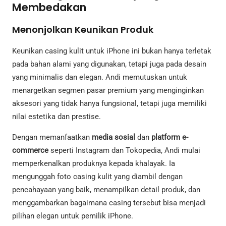
Membedakan
Menonjolkan Keunikan Produk
Keunikan casing kulit untuk iPhone ini bukan hanya terletak
pada bahan alami yang digunakan, tetapi juga pada desain
yang minimalis dan elegan. Andi memutuskan untuk
menargetkan segmen pasar premium yang menginginkan
aksesori yang tidak hanya fungsional, tetapi juga memiliki
nilai estetika dan prestise.
Dengan memanfaatkan
media sosial
dan
platform e-
commerce
seperti Instagram dan Tokopedia, Andi mulai
memperkenalkan produknya kepada khalayak. Ia
mengunggah foto casing kulit yang diambil dengan
pencahayaan yang baik, menampilkan detail produk, dan
menggambarkan bagaimana casing tersebut bisa menjadi
pilihan elegan untuk pemilik iPhone.