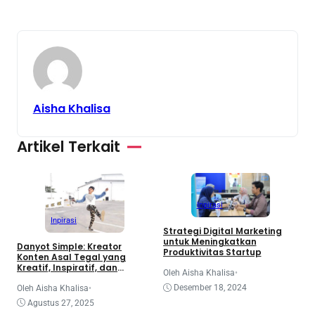
Aisha Khalisa
Artikel Terkait
Inpirasi
Inpirasi
Strategi Digital Marketing
untuk Meningkatkan
Danyot Simple: Kreator
Produktivitas Startup
Konten Asal Tegal yang
Kreatif, Inspiratif, dan
Oleh Aisha Khalisa
•
Berprestasi
Desember 18, 2024
Oleh Aisha Khalisa
•
Agustus 27, 2025