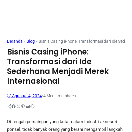
Beranda
»
Blog
»
Bisnis Casing iPhone: Transformasi dari Ide Seder
Bisnis Casing iPhone:
Transformasi dari Ide
Sederhana Menjadi Merek
Internasional
Agustus 4, 2024
•
4 Menit membaca
Facebook
Twitter
Pinterest
Mail
WhatsApp
Di tengah persaingan yang ketat dalam industri aksesori
ponsel, tidak banyak orang yang berani mengambil langkah