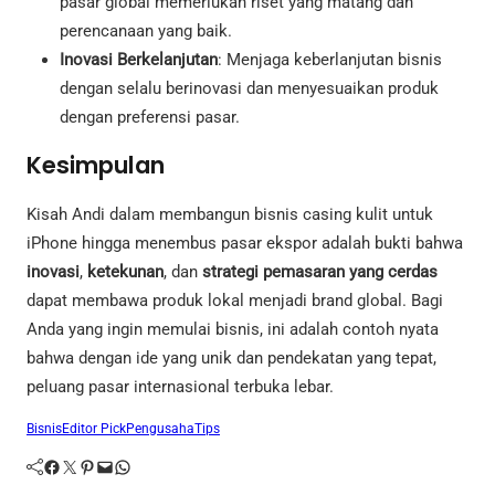
pasar global memerlukan riset yang matang dan
perencanaan yang baik.
Inovasi Berkelanjutan
: Menjaga keberlanjutan bisnis
dengan selalu berinovasi dan menyesuaikan produk
dengan preferensi pasar.
Kesimpulan
Kisah Andi dalam membangun bisnis casing kulit untuk
iPhone hingga menembus pasar ekspor adalah bukti bahwa
inovasi
,
ketekunan
, dan
strategi pemasaran yang cerdas
dapat membawa produk lokal menjadi brand global. Bagi
Anda yang ingin memulai bisnis, ini adalah contoh nyata
bahwa dengan ide yang unik dan pendekatan yang tepat,
peluang pasar internasional terbuka lebar.
Bisnis
Editor Pick
Pengusaha
Tips
Facebook
Twitter
Pinterest
Mail
WhatsApp