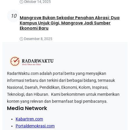
Oktober 14, 2025
10
Mangrove Bukan Sekadar Penahan Abrasi: Dua
Kampus Unjuk Gigi, Mangrove Jadi Sumber
Ekonomi Baru
Desember 8, 2025
RadarWaktu.com adalah portal berita yang menyajikan
informasi terbaru dan terkini dari berbagai bidang, termasuk
Nasional, Daerah, Pendidikan, Ekonomi, Kolom, Inspirasi,
Teknologi, dan Hiburan. Kami berkomitmen untuk memberikan
konten yang relevan dan bermanfaat bagi pembacanya.
Media Network
Kabartren.com
Portaldemokrasi.com