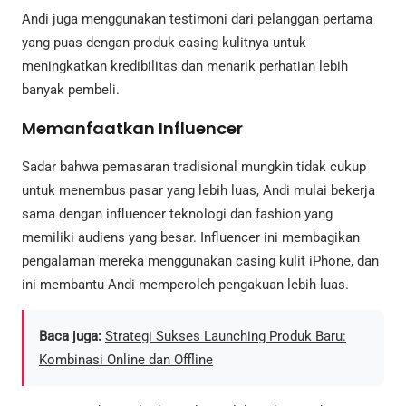
Andi juga menggunakan testimoni dari pelanggan pertama
yang puas dengan produk casing kulitnya untuk
meningkatkan kredibilitas dan menarik perhatian lebih
banyak pembeli.
Memanfaatkan Influencer
Sadar bahwa pemasaran tradisional mungkin tidak cukup
untuk menembus pasar yang lebih luas, Andi mulai bekerja
sama dengan influencer teknologi dan fashion yang
memiliki audiens yang besar. Influencer ini membagikan
pengalaman mereka menggunakan casing kulit iPhone, dan
ini membantu Andi memperoleh pengakuan lebih luas.
Baca juga:
Strategi Sukses Launching Produk Baru:
Kombinasi Online dan Offline