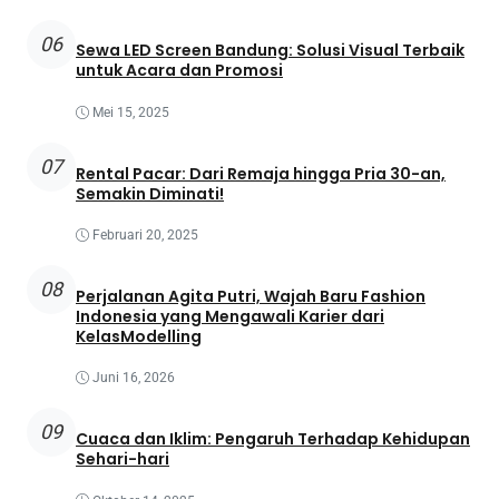
06
Sewa LED Screen Bandung: Solusi Visual Terbaik
untuk Acara dan Promosi
Mei 15, 2025
07
Rental Pacar: Dari Remaja hingga Pria 30-an,
Semakin Diminati!
Februari 20, 2025
08
Perjalanan Agita Putri, Wajah Baru Fashion
Indonesia yang Mengawali Karier dari
KelasModelling
Juni 16, 2026
09
Cuaca dan Iklim: Pengaruh Terhadap Kehidupan
Sehari-hari