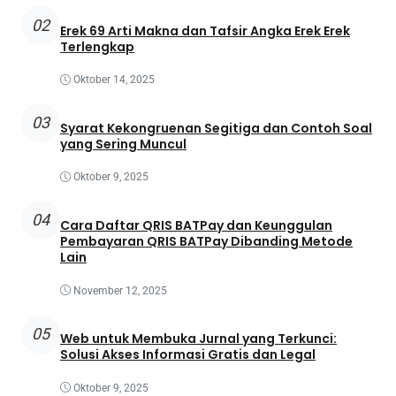
02
Erek 69 Arti Makna dan Tafsir Angka Erek Erek
Terlengkap
Oktober 14, 2025
03
Syarat Kekongruenan Segitiga dan Contoh Soal
yang Sering Muncul
Oktober 9, 2025
04
Cara Daftar QRIS BATPay dan Keunggulan
Pembayaran QRIS BATPay Dibanding Metode
Lain
November 12, 2025
05
Web untuk Membuka Jurnal yang Terkunci:
Solusi Akses Informasi Gratis dan Legal
Oktober 9, 2025