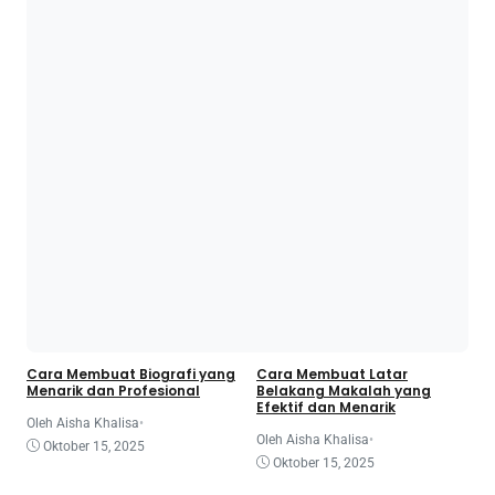
Mahasiswa
Makalah
Cara Membuat Biografi yang
Cara Membuat Latar
Menarik dan Profesional
Belakang Makalah yang
Efektif dan Menarik
Oleh Aisha Khalisa
•
Oleh Aisha Khalisa
•
Oktober 15, 2025
Oktober 15, 2025
Mahasiswa
Makalah