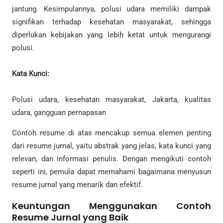
jantung. Kesimpulannya, polusi udara memiliki dampak
signifikan terhadap kesehatan masyarakat, sehingga
diperlukan kebijakan yang lebih ketat untuk mengurangi
polusi.
Kata Kunci:
Polusi udara, kesehatan masyarakat, Jakarta, kualitas
udara, gangguan pernapasan
Contoh resume di atas mencakup semua elemen penting
dari resume jurnal, yaitu abstrak yang jelas, kata kunci yang
relevan, dan informasi penulis. Dengan mengikuti contoh
seperti ini, pemula dapat memahami bagaimana menyusun
resume jurnal yang menarik dan efektif.
Keuntungan Menggunakan Contoh
Resume Jurnal yang Baik