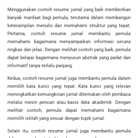
Menggunakan contoh resume jurnal yang baik memberikan
banyak manfaat bagi pemula, terutama dalam membangun
keterampilan menulis dan memahami struktur yang tepat.
Pertama, contoh resume jurnal membantu pemula
memahami bagaimana menyampaikan informasi secara
ringkas dan jelas. Dengan melihat contoh yang baik, pemula
dapat belajar bagaimana menyusun abstrak yang padat dan
informatif tanpa terlalu panjang.
Kedua, contoh resume jurnal juga membantu pemula dalam
memilih kata kunci yang tepat. Kata kunci yang relevan
meningkatkan kemungkinan jurnal ditemukan oleh pembaca
melalui mesin pencari atau basis data akademik. Dengan
melihat contoh, pemula dapat memahami bagaimana
memilih istilah yang sesuai dengan topik jurnal.
Selain itu, contoh resume jurnal juga membantu pemula