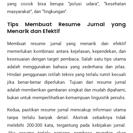
yang cocok bisa berupa “polusi udara”, “kesehatan
masyarakat”, dan “lingkungan”.
Tips Membuat Resume Jurnal yang
Menarik dan Efektif
Membuat resume jurnal yang menarik dan efektif
memerlukan kombinasi antara kejelasan, kependekan, dan
kesesuaian dengan target pembaca. Salah satu tips utama
adalah menggunakan bahasa yang sederhana dan jelas.
Hindari penggunaan istilah teknis yang terlalu rumit kecuali
jika benar-benar diperlukan. Tujuan dari resume jurnal
adalah memberikan gambaran singkat dan mudah dipahami,
bukan untuk memperlihatkan kemampuan linguistik penulis.
Kedua, pastikan resume jurnal mencakup informasi utama
tanpa terlalu banyak detail. Abstrak sebaiknya tidak
melebihi 200-300 kata, tergantung pada kebijakan jurnal.