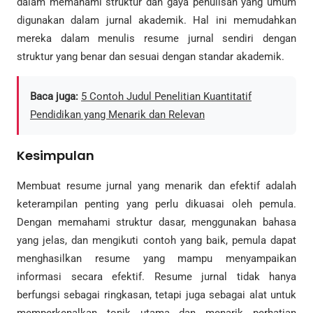
dalam memahami struktur dan gaya penulisan yang umum
digunakan dalam jurnal akademik. Hal ini memudahkan
mereka dalam menulis resume jurnal sendiri dengan
struktur yang benar dan sesuai dengan standar akademik.
Baca juga:
5 Contoh Judul Penelitian Kuantitatif
Pendidikan yang Menarik dan Relevan
Kesimpulan
Membuat resume jurnal yang menarik dan efektif adalah
keterampilan penting yang perlu dikuasai oleh pemula.
Dengan memahami struktur dasar, menggunakan bahasa
yang jelas, dan mengikuti contoh yang baik, pemula dapat
menghasilkan resume yang mampu menyampaikan
informasi secara efektif. Resume jurnal tidak hanya
berfungsi sebagai ringkasan, tetapi juga sebagai alat untuk
memperkenalkan topik utama dan menarik perhatian