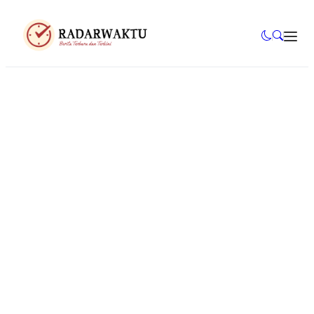
Jurnal
Tugas