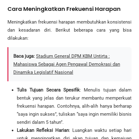
Cara Meningkatkan Frekuensi Harapan
Meningkatkan frekuensi harapan membutuhkan konsistensi
dan kesadaran diri. Berikut beberapa cara yang bisa
dilakukan:
Baca juga:
Stadium General DPM KBM Untirta :
Mahasiswa Sebagai Agen Pengawal Demokrasi dan
Dinamika Legislatif Nasional
Tulis Tujuan Secara Spesifik
: Menulis tujuan dalam
bentuk yang jelas dan terukur membantu memperkuat
frekuensi harapan. Contohnya, alih-alih hanya berharap
“saya ingin sukses”, tuliskan “saya ingin memiliki bisnis
sendiri dalam 5 tahun”.
Lakukan Refleksi Harian
: Luangkan waktu setiap hari
untuk mengingatkan diri akan tujuan dan kemajuan