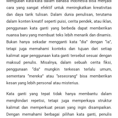
Mengubah kata-kata dalam bahasa Indonesia bisa menjadi
cara yang sangat efektif untuk meningkatkan kreativitas
dan daya tarik tulisan. Dalam dunia penulisan, terutama
dalam konten kreatif seperti puisi, cerita pendek, atau iklan,
penggunaan kata ganti yang berbeda dapat memberikan
nuansa baru yang membuat teks lebih menarik dan dinamis.
Bukan hanya sekadar mengganti kata “dia” dengan “ia”,
tetapi juga memahami konteks dan tujuan dari setiap
kalimat agar penggunaan kata ganti tersebut sesuai dengan
maksud penulis. Misalnya, dalam sebuah cerita fiksi,
penggunaan “dia” mungkin terkesan terlalu umum,
sementara “mereka” atau “seseorang” bisa memberikan
kesan yang lebih personal atau misterius.
Kata ganti yang tepat tidak hanya membantu dalam
menghindari repetisi, tetapi juga memperkaya struktur
kalimat dan memperkuat pesan yang ingin disampaikan.
Dengan memahami berbagai pilihan kata ganti, penulis