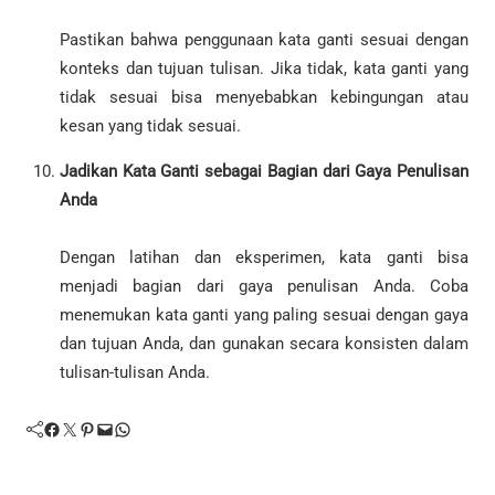
Pastikan bahwa penggunaan kata ganti sesuai dengan
konteks dan tujuan tulisan. Jika tidak, kata ganti yang
tidak sesuai bisa menyebabkan kebingungan atau
kesan yang tidak sesuai.
Jadikan Kata Ganti sebagai Bagian dari Gaya Penulisan
Anda
Dengan latihan dan eksperimen, kata ganti bisa
menjadi bagian dari gaya penulisan Anda. Coba
menemukan kata ganti yang paling sesuai dengan gaya
dan tujuan Anda, dan gunakan secara konsisten dalam
tulisan-tulisan Anda.
Facebook
Twitter
Pinterest
Mail
WhatsApp