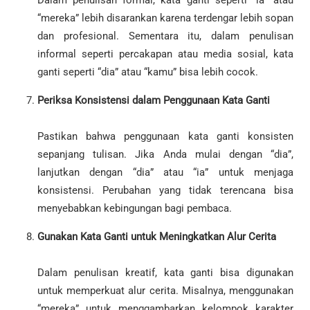
Dalam penulisan formal, kata ganti seperti “ia” atau
“mereka” lebih disarankan karena terdengar lebih sopan
dan profesional. Sementara itu, dalam penulisan
informal seperti percakapan atau media sosial, kata
ganti seperti “dia” atau “kamu” bisa lebih cocok.
Periksa Konsistensi dalam Penggunaan Kata Ganti
Pastikan bahwa penggunaan kata ganti konsisten
sepanjang tulisan. Jika Anda mulai dengan “dia”,
lanjutkan dengan “dia” atau “ia” untuk menjaga
konsistensi. Perubahan yang tidak terencana bisa
menyebabkan kebingungan bagi pembaca.
Gunakan Kata Ganti untuk Meningkatkan Alur Cerita
Dalam penulisan kreatif, kata ganti bisa digunakan
untuk memperkuat alur cerita. Misalnya, menggunakan
“mereka” untuk menggambarkan kelompok karakter