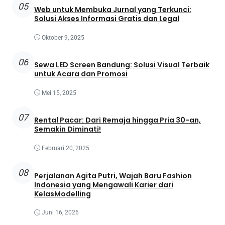
05
Web untuk Membuka Jurnal yang Terkunci:
Solusi Akses Informasi Gratis dan Legal
Oktober 9, 2025
06
Sewa LED Screen Bandung: Solusi Visual Terbaik
untuk Acara dan Promosi
Mei 15, 2025
07
Rental Pacar: Dari Remaja hingga Pria 30-an,
Semakin Diminati!
Februari 20, 2025
08
Perjalanan Agita Putri, Wajah Baru Fashion
Indonesia yang Mengawali Karier dari
KelasModelling
Juni 16, 2026