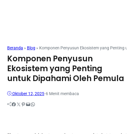
Mahasiswa
Beranda
»
Blog
»
Komponen Penyusun Ekosistem yang Penting untu
Komponen Penyusun
Ekosistem yang Penting
untuk Dipahami Oleh Pemula
Oktober 12, 2025
•
6 Menit membaca
Facebook
Twitter
Pinterest
Mail
WhatsApp