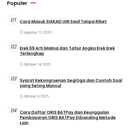
Populer
01
Cara Masuk SIAKAD UIN Said Tanpa Ribet
Agustus 13, 2025
02
Erek 69 Arti Makna dan Tafsir Angka Erek Erek
Terlengkap
Oktober 14, 2025
03
Syarat Kekongruenan Segitiga dan Contoh Soal
yang Sering Muncul
Oktober 9, 2025
04
Cara Daftar QRIS BATPay dan Keunggulan
Pembayaran QRIS BATPay Dibanding Metode
Lain