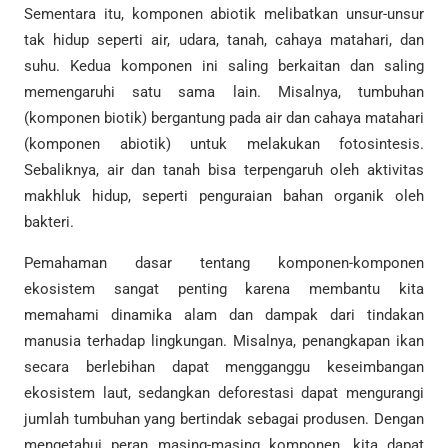
Sementara itu, komponen abiotik melibatkan unsur-unsur
tak hidup seperti air, udara, tanah, cahaya matahari, dan
suhu. Kedua komponen ini saling berkaitan dan saling
memengaruhi satu sama lain. Misalnya, tumbuhan
(komponen biotik) bergantung pada air dan cahaya matahari
(komponen abiotik) untuk melakukan fotosintesis.
Sebaliknya, air dan tanah bisa terpengaruh oleh aktivitas
makhluk hidup, seperti penguraian bahan organik oleh
bakteri.
Pemahaman dasar tentang komponen-komponen
ekosistem sangat penting karena membantu kita
memahami dinamika alam dan dampak dari tindakan
manusia terhadap lingkungan. Misalnya, penangkapan ikan
secara berlebihan dapat mengganggu keseimbangan
ekosistem laut, sedangkan deforestasi dapat mengurangi
jumlah tumbuhan yang bertindak sebagai produsen. Dengan
mengetahui peran masing-masing komponen, kita dapat