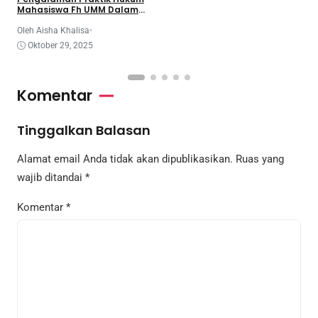
Mahasiswa Fh UMM Dalam
Program Coe
Oleh Aisha Khalisa
•
Oktober 29, 2025
Komentar
Tinggalkan Balasan
Alamat email Anda tidak akan dipublikasikan.
Ruas yang
wajib ditandai
*
Komentar
*