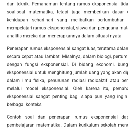
dan teknik. Pemahaman tentang rumus eksponensial t
soal-soal matematika, tetapi juga memberikan das
kehidupan sehari-hari yang melibatkan pertumbuhan
mempelajari rumus eksponensial, siswa dan pengguna m
analitis mereka dan menerapkannya dalam situasi nyata.
Penerapan rumus eksponensial sangat luas, terutama dal
secara cepat atau lambat. Misalnya, dalam biologi, pertu
dengan fungsi eksponensial. Di bidang ekonomi, bu
eksponensial untuk menghitung jumlah uang yang akan dipero
dalam ilmu fisika, penurunan radiasi radioaktif atau pe
melalui model eksponensial. Oleh karena itu, pem
eksponensial sangat penting bagi siapa pun yang ing
berbagai konteks.
Contoh soal dan penerapan rumus eksponensial dap
pembelajaran matematika. Dalam kurikulum sekolah mene