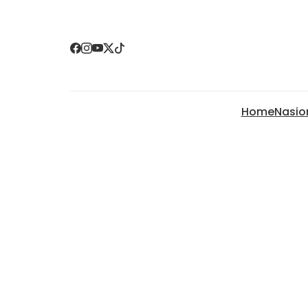
Home
Nasio