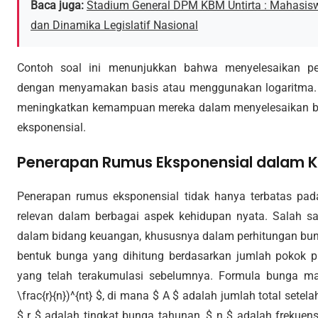
Baca juga:
Stadium General DPM KBM Untirta : Mahasis
dan Dinamika Legislatif Nasional
Contoh soal ini menunjukkan bahwa menyelesaikan pe
dengan menyamakan basis atau menggunakan logaritma. 
meningkatkan kemampuan mereka dalam menyelesaikan ber
eksponensial.
Penerapan Rumus Eksponensial dalam 
Penerapan rumus eksponensial tidak hanya terbatas pad
relevan dalam berbagai aspek kehidupan nyata. Salah 
dalam bidang keuangan, khususnya dalam perhitungan b
bentuk bunga yang dihitung berdasarkan jumlah pokok 
yang telah terakumulasi sebelumnya. Formula bunga m
\frac{r}{n})^{nt} $, di mana $ A $ adalah jumlah total setel
$ r $ adalah tingkat bunga tahunan, $ n $ adalah frekuen