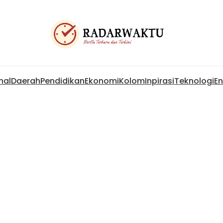
nal
Daerah
Pendidikan
Ekonomi
Kolom
Inpirasi
Teknologi
En