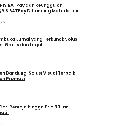
QRIS BATPay dan Keunggulan
RIS BATPay Dibanding Metode Lain
025
buka Jurnal yang Terkunci: Solusi
si Gratis dan Legal
en Bandung: Solusi Visual Terbaik
dan Promosi
 Dari Remaja hingga Pria 30-an,
ati!
5