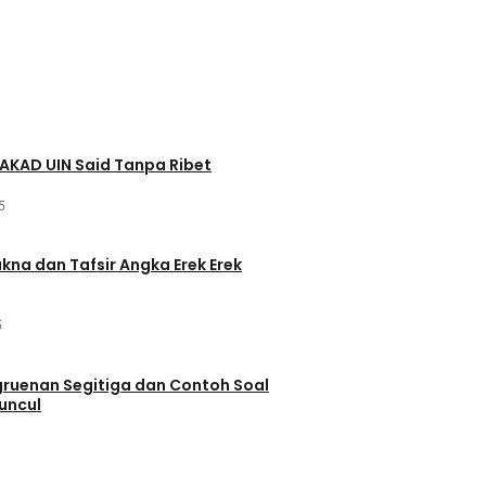
AKAD UIN Said Tanpa Ribet
5
akna dan Tafsir Angka Erek Erek
5
ruenan Segitiga dan Contoh Soal
uncul