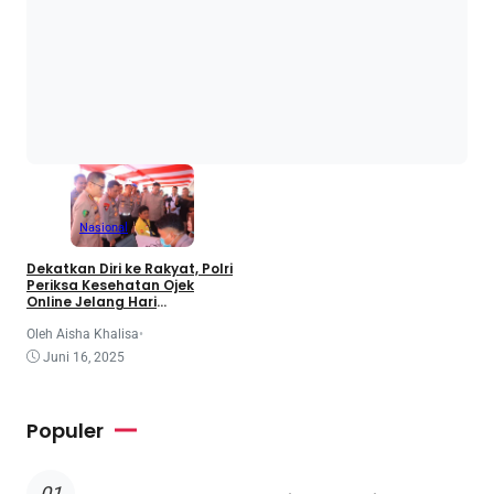
Nasional
Dekatkan Diri ke Rakyat, Polri
Periksa Kesehatan Ojek
Online Jelang Hari
Bhayangkara ke-79
Oleh Aisha Khalisa
•
Juni 16, 2025
Populer
01