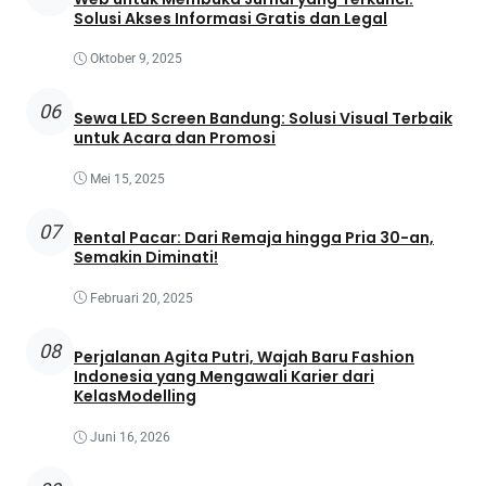
Solusi Akses Informasi Gratis dan Legal
Oktober 9, 2025
06
Sewa LED Screen Bandung: Solusi Visual Terbaik
untuk Acara dan Promosi
Mei 15, 2025
07
Rental Pacar: Dari Remaja hingga Pria 30-an,
Semakin Diminati!
Februari 20, 2025
08
Perjalanan Agita Putri, Wajah Baru Fashion
Indonesia yang Mengawali Karier dari
KelasModelling
Juni 16, 2026