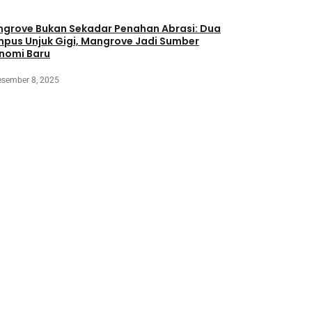
grove Bukan Sekadar Penahan Abrasi: Dua
pus Unjuk Gigi, Mangrove Jadi Sumber
nomi Baru
esember 8, 2025