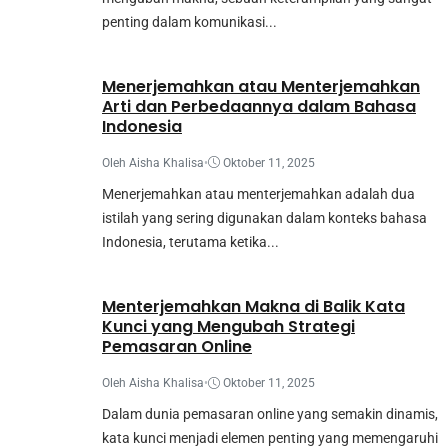
penting dalam komunikasi...
Mahasiswa
Menerjemahkan atau Menterjemahkan
Arti dan Perbedaannya dalam Bahasa
Indonesia
Oleh Aisha Khalisa
•
Oktober 11, 2025
Menerjemahkan atau menterjemahkan adalah dua
istilah yang sering digunakan dalam konteks bahasa
Indonesia, terutama ketika...
Makalah
Menterjemahkan Makna di Balik Kata
Kunci yang Mengubah Strategi
Pemasaran Online
Oleh Aisha Khalisa
•
Oktober 11, 2025
Dalam dunia pemasaran online yang semakin dinamis,
kata kunci menjadi elemen penting yang memengaruhi