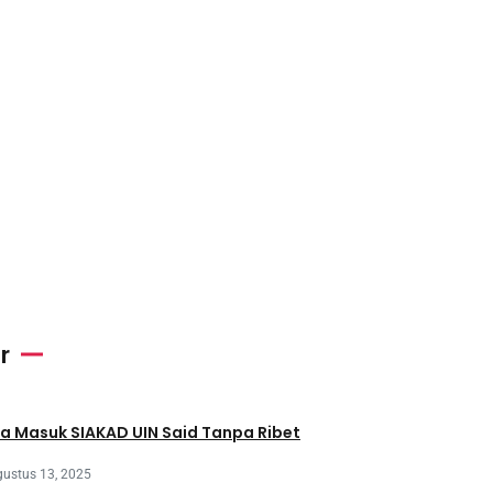
r
a Masuk SIAKAD UIN Said Tanpa Ribet
ustus 13, 2025