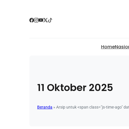
Home
Nasio
11 Oktober 2025
Beranda
»
Arsip untuk <span class="js-time-ago" 