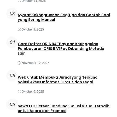
Oktober 14, 2025
03
Syarat Kekongruenan Segitiga dan Contoh Soal
yang Sering Muncul
Oktober 9, 2025
04
Cara Daftar QRIS BATPay dan Keunggulan
Pembayaran QRIS BATPay Dibanding Metode
Lain
November 12, 2025
05
Web untuk Membuka Jurnal yang Terkunci:
Solusi Akses Informasi Gratis dan Legal
Oktober 9, 2025
06
Sewa LED Screen Bandung: Solusi Visual Terbaik
untuk Acara dan Promosi