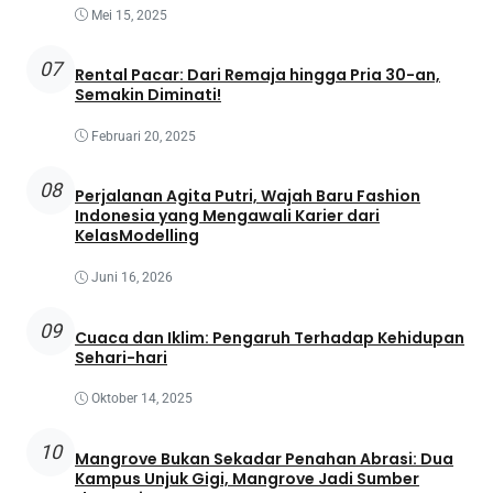
Mei 15, 2025
07
Rental Pacar: Dari Remaja hingga Pria 30-an,
Semakin Diminati!
Februari 20, 2025
08
Perjalanan Agita Putri, Wajah Baru Fashion
Indonesia yang Mengawali Karier dari
KelasModelling
Juni 16, 2026
09
Cuaca dan Iklim: Pengaruh Terhadap Kehidupan
Sehari-hari
Oktober 14, 2025
10
Mangrove Bukan Sekadar Penahan Abrasi: Dua
Kampus Unjuk Gigi, Mangrove Jadi Sumber