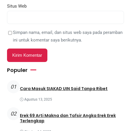
Situs Web
Simpan nama, email, dan situs web saya pada peramban
ini untuk komentar saya berikutnya.
Populer
01
Cara Masuk SIAKAD UIN Said Tanpa Ribet
Agustus 13, 2025
02
Erek 69 Arti Makna dan Tafsir Angka Erek Erek
Terlengkap