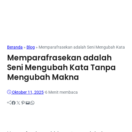
Mahasiswa
Beranda
»
Blog
»
Memparafrasekan adalah Seni Mengubah Kata T
Memparafrasekan adalah
Seni Mengubah Kata Tanpa
Mengubah Makna
Oktober 11, 2025
•
6 Menit membaca
Facebook
Twitter
Pinterest
Mail
WhatsApp