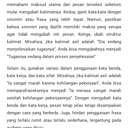
memahami maksud utama dari pesan tersebut sebelum
mulai mengubah kalimatnya. Kedua, ganti kata-kata dengan
sinonim atau frasa yang lebih tepat. Namun, pastikan
bahwa sinonim yang dipilih memiliki makna yang serupa
agar tidak mengubah inti pesan. Ketiga, ubah struktur
kalimat. Misalnya, jika kalimat asli adalah “Dia sedang
menyelesaikan tugasnya”, Anda bisa mengubahnya menjadi
“Tugasnya sedang dalam proses penyelesaian”.
Selain itu, gunakan variasi dalam penggunaan kata benda,
kata kerja, dan kata sifat. Misalnya, jika kalimat asli adalah
“Ia sangat marah karena kehilangan pekerjaan”, Anda bisa
memparafrasekannya menjadi “Ia merasa sangat marah
setelah kehilangan pekerjaannya”. Dengan mengubah kata
benda dan kata kerja, pesan tetap jelas tetapi disampaikan
dengan cara yang berbeda. Juga, hindari penggunaan frasa
yang terlalu rumit atau terlalu sederhana, tergantung pada
audiens yang dituju.