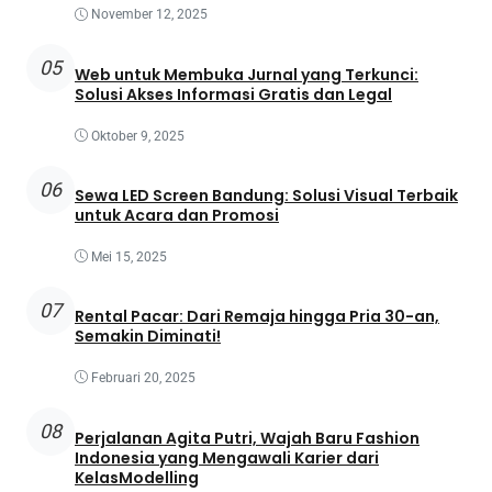
November 12, 2025
05
Web untuk Membuka Jurnal yang Terkunci:
Solusi Akses Informasi Gratis dan Legal
Oktober 9, 2025
06
Sewa LED Screen Bandung: Solusi Visual Terbaik
untuk Acara dan Promosi
Mei 15, 2025
07
Rental Pacar: Dari Remaja hingga Pria 30-an,
Semakin Diminati!
Februari 20, 2025
08
Perjalanan Agita Putri, Wajah Baru Fashion
Indonesia yang Mengawali Karier dari
KelasModelling