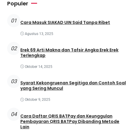
Populer
01
Cara Masuk SIAKAD UIN Said Tanpa Ribet
Agustus 13, 2025
02
Erek 69 Arti Makna dan Tafsir Angka Erek Erek
Terlengkap
Oktober 14, 2025
03
Syarat Kekongruenan Segitiga dan Contoh Soal
yang Sering Muncul
Oktober 9, 2025
04
Cara Daftar QRIS BATPay dan Keunggulan
Pembayaran QRIS BATPay Dibanding Metode
Lain