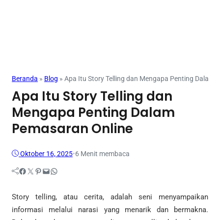
Mahasiswa
Beranda
»
Blog
»
Apa Itu Story Telling dan Mengapa Penting Dalam
Apa Itu Story Telling dan
Mengapa Penting Dalam
Pemasaran Online
Oktober 16, 2025
•
6 Menit membaca
Facebook
Twitter
Pinterest
Mail
WhatsApp
Story telling, atau cerita, adalah seni menyampaikan
informasi melalui narasi yang menarik dan bermakna.