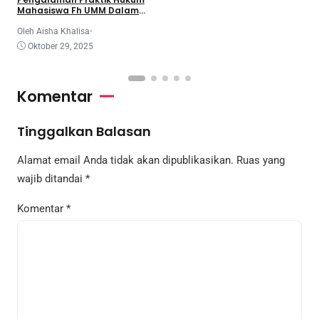
Mahasiswa Fh UMM Dalam
Program Coe
Oleh Aisha Khalisa
•
Oktober 29, 2025
Komentar
Tinggalkan Balasan
Alamat email Anda tidak akan dipublikasikan.
Ruas yang
wajib ditandai
*
Komentar
*