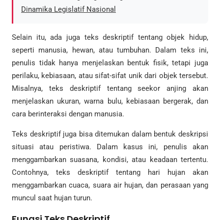
Dinamika Legislatif Nasional
Selain itu, ada juga teks deskriptif tentang objek hidup,
seperti manusia, hewan, atau tumbuhan. Dalam teks ini,
penulis tidak hanya menjelaskan bentuk fisik, tetapi juga
perilaku, kebiasaan, atau sifat-sifat unik dari objek tersebut.
Misalnya, teks deskriptif tentang seekor anjing akan
menjelaskan ukuran, warna bulu, kebiasaan bergerak, dan
cara berinteraksi dengan manusia.
Teks deskriptif juga bisa ditemukan dalam bentuk deskripsi
situasi atau peristiwa. Dalam kasus ini, penulis akan
menggambarkan suasana, kondisi, atau keadaan tertentu.
Contohnya, teks deskriptif tentang hari hujan akan
menggambarkan cuaca, suara air hujan, dan perasaan yang
muncul saat hujan turun.
Fungsi Teks Deskriptif