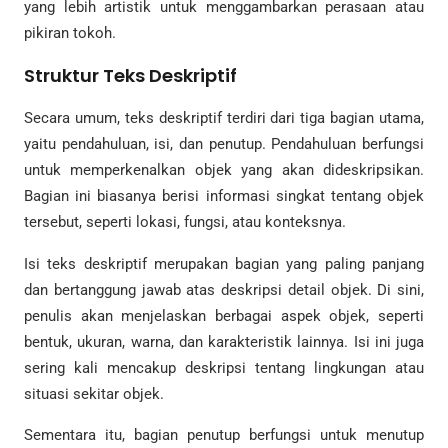
yang lebih artistik untuk menggambarkan perasaan atau
pikiran tokoh.
Struktur Teks Deskriptif
Secara umum, teks deskriptif terdiri dari tiga bagian utama,
yaitu pendahuluan, isi, dan penutup. Pendahuluan berfungsi
untuk memperkenalkan objek yang akan dideskripsikan.
Bagian ini biasanya berisi informasi singkat tentang objek
tersebut, seperti lokasi, fungsi, atau konteksnya.
Isi teks deskriptif merupakan bagian yang paling panjang
dan bertanggung jawab atas deskripsi detail objek. Di sini,
penulis akan menjelaskan berbagai aspek objek, seperti
bentuk, ukuran, warna, dan karakteristik lainnya. Isi ini juga
sering kali mencakup deskripsi tentang lingkungan atau
situasi sekitar objek.
Sementara itu, bagian penutup berfungsi untuk menutup