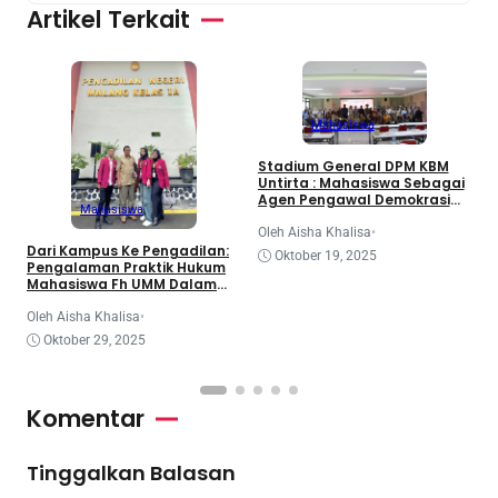
Artikel Terkait
Mahasiswa
3
Stadium General DPM KBM
d
Untirta : Mahasiswa Sebagai
K
Agen Pengawal Demokrasi
Mahasiswa
dan Dinamika Legislatif
Nasional
O
Oleh Aisha Khalisa
•
Dari Kampus Ke Pengadilan:
Oktober 19, 2025
Pengalaman Praktik Hukum
Mahasiswa Fh UMM Dalam
Program Coe
Oleh Aisha Khalisa
•
Oktober 29, 2025
Komentar
Tinggalkan Balasan