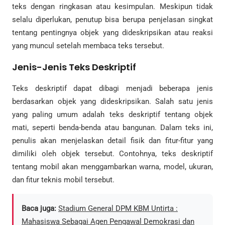
teks dengan ringkasan atau kesimpulan. Meskipun tidak
selalu diperlukan, penutup bisa berupa penjelasan singkat
tentang pentingnya objek yang dideskripsikan atau reaksi
yang muncul setelah membaca teks tersebut.
Jenis-Jenis Teks Deskriptif
Teks deskriptif dapat dibagi menjadi beberapa jenis
berdasarkan objek yang dideskripsikan. Salah satu jenis
yang paling umum adalah teks deskriptif tentang objek
mati, seperti benda-benda atau bangunan. Dalam teks ini,
penulis akan menjelaskan detail fisik dan fitur-fitur yang
dimiliki oleh objek tersebut. Contohnya, teks deskriptif
tentang mobil akan menggambarkan warna, model, ukuran,
dan fitur teknis mobil tersebut.
Baca juga:
Stadium General DPM KBM Untirta :
Mahasiswa Sebagai Agen Pengawal Demokrasi dan