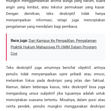
mungkin menggambarkan aroma bunga yang harum, suara
angin yang lembut, atau tekstur permukaan yang kasar.
Dengan demikian, teks deskriptif tidak hanya
menyampaikan informasi, tetapi juga menciptakan
pengalaman yang mendalam bagi pembaca.
Baca juga:
Dari Kampus Ke Pengadilan: Pengalaman
Praktik Hukum Mahasiswa Fh UMM Dalam Program
Coe
Teks deskriptif juga umumnya bersifat objektif, artinya
penulis tidak menyampaikan opini pribadi atau emosi,
melainkan fokus pada deskripsi yang jelas dan faktual.
Namun, dalam beberapa kasus, teks deskriptif bisa juga
mengandung unsur subjektif jika tujuannya adalah untuk
menciptakan suasana tertentu. Misalnya, dalam puisi atau
cerita pendek, penulis mungkin menggunakan deskripsi