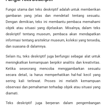
Fungsi utama dari teks deskriptif adalah untuk memberikan
gambaran yang jelas dan mendetail tentang sesuatu.
Dengan demikian, teks ini membantu pembaca memahami
objek atau situasi yang dijelaskan. Misalnya, dalam teks
deskriptif tentang museum, pembaca akan mendapatkan
informasi tentang arsitektur museum, koleksi yang tersedia,
dan suasana di dalamnya.
Selain itu, teks deskriptif juga berfungsi sebagai alat untuk
meningkatkan kemampuan berpikir analitis dan kreativitas.
Ketika seseorang mencoba menggambarkan sesuatu
secara detail, ia harus memperhatikan hal-hal kecil yang
sering kali terlewat. Proses ini melatih kemampuan
observasi dan pemahaman terhadap objek atau situasi yang
diamati.
Teks deskriptif juga berperan dalam pengembangan