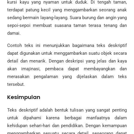
kursi kayu yang nyaman untuk duduk. Di tengah taman,
terdapat patung kecil yang menggambarkan seorang anak
sedang bermain layang-layang. Suara burung dan angin yang
sepoi-sepoi membuat suasana taman terasa tenang dan
damai.
Contoh teks ini menunjukkan bagaimana teks deskriptif
dapat digunakan untuk menggambarkan suatu objek secara
detail dan menarik. Dengan deskripsi yang jelas dan kaya
akan imajinasi, pembaca dapat membayangkan dan
merasakan pengalaman yang dijelaskan dalam teks
tersebut.
Kesimpulan
Teks deskriptif adalah bentuk tulisan yang sangat penting
untuk dipahami karena berbagai manfaatnya dalam
kehidupan sehari-hari dan pendidikan. Dengan kemampuan
menggambarkan sesuatu secara detail, seseorang dapat