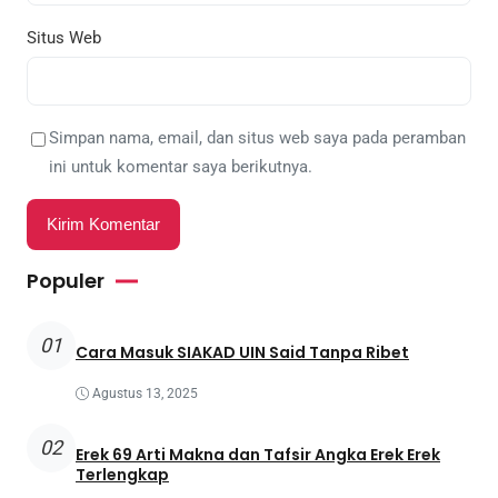
Situs Web
Simpan nama, email, dan situs web saya pada peramban
ini untuk komentar saya berikutnya.
Populer
01
Cara Masuk SIAKAD UIN Said Tanpa Ribet
Agustus 13, 2025
02
Erek 69 Arti Makna dan Tafsir Angka Erek Erek
Terlengkap