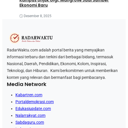
Kampus Unjuk Gigi, Mangrove Jadi Sumber
Ekonomi Baru
Desember 8, 2025
RadarWaktu.com adalah portal berita yang menyajikan
informasi terbaru dan terkini dari berbagai bidang, termasuk
Nasional, Daerah, Pendidikan, Ekonomi, Kolom, Inspirasi,
Teknologi, dan Hiburan. Kami berkomitmen untuk memberikan
konten yang relevan dan bermanfaat bagi pembacanya.
Media Network
Kabartren.com
Portaldemokrasi.com
Edukasiupdate.com
Nalarrakyat.com
Sabdaguru.com