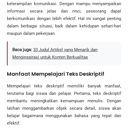
keterampilan komunikasi. Dengan mampu menyampaikan
informasi secara jelas dan rinci, seseorang dapat
berkomunikasi dengan lebih efektif. Hal ini sangat penting
dalam berbagai situasi, baik dalam kehidupan sehari-hari
maupun dalam pekerjaan.
Baca juga:
33 Judul Artikel yang Menarik dan
Menginspirasi untuk Konten Berkualitas
Manfaat Mempelajari Teks Deskriptif
Mempelajari teks deskriptif memiliki banyak manfaat,
terutama bagi siswa dan pelajar. Pertama, teks deskriptif
membantu meningkatkan kemampuan menulis. Dengan
latihan menggambarkan objek secara detail, siswa akan
belajar bagaimana menggunakan bahasa yang tepat dan
efektif.