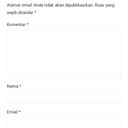
Alamat email Anda tidak akan dipublikasikan.
Ruas yang
wajib ditandai
*
Komentar
*
Nama
*
Email
*