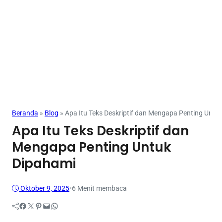
Beranda
»
Blog
»
Apa Itu Teks Deskriptif dan Mengapa Penting Untu
Apa Itu Teks Deskriptif dan
Mengapa Penting Untuk
Dipahami
Oktober 9, 2025
•
6 Menit membaca
Facebook
Twitter
Pinterest
Mail
WhatsApp