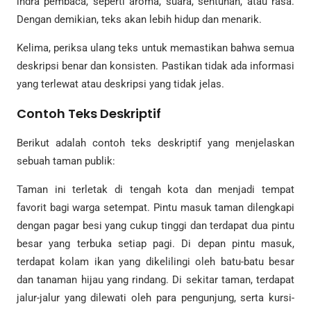
indra pembaca, seperti aroma, suara, sentuhan, atau rasa.
Dengan demikian, teks akan lebih hidup dan menarik.
Kelima, periksa ulang teks untuk memastikan bahwa semua
deskripsi benar dan konsisten. Pastikan tidak ada informasi
yang terlewat atau deskripsi yang tidak jelas.
Contoh Teks Deskriptif
Berikut adalah contoh teks deskriptif yang menjelaskan
sebuah taman publik:
Taman ini terletak di tengah kota dan menjadi tempat
favorit bagi warga setempat. Pintu masuk taman dilengkapi
dengan pagar besi yang cukup tinggi dan terdapat dua pintu
besar yang terbuka setiap pagi. Di depan pintu masuk,
terdapat kolam ikan yang dikelilingi oleh batu-batu besar
dan tanaman hijau yang rindang. Di sekitar taman, terdapat
jalur-jalur yang dilewati oleh para pengunjung, serta kursi-