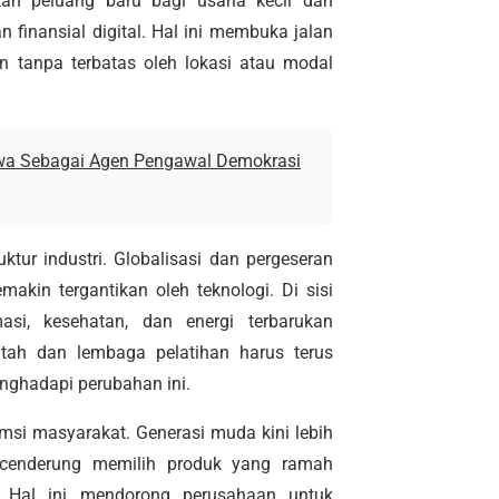
kan peluang baru bagi usaha kecil dan
finansial digital. Hal ini membuka jalan
n tanpa terbatas oleh lokasi atau modal
wa Sebagai Agen Pengawal Demokrasi
tur industri. Globalisasi dan pergeseran
akin tergantikan oleh teknologi. Di sisi
masi, kesehatan, dan energi terbarukan
ntah dan lembaga pelatihan harus terus
nghadapi perubahan ini.
msi masyarakat. Generasi muda kini lebih
a cenderung memilih produk yang ramah
. Hal ini mendorong perusahaan untuk