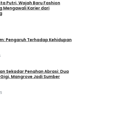
ta Putri, Wajah Baru Fashion
g Mengawali Karier dari
g
im: Pengaruh Terhadap Kehidupan
5
an Sekadar Penahan Abrasi: Dua
Gigi, Mangrove Jadi Sumber
25