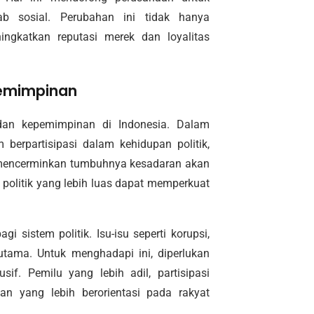
ab sosial. Perubahan ini tidak hanya
ngkatkan reputasi merek dan loyalitas
pemimpinan
dan kepemimpinan di Indonesia. Dalam
 berpartisipasi dalam kehidupan politik,
ni mencerminkan tumbuhnya kesadaran akan
 politik yang lebih luas dapat memperkuat
 sistem politik. Isu-isu seperti korupsi,
utama. Untuk menghadapi ini, diperlukan
sif. Pemilu yang lebih adil, partisipasi
n yang lebih berorientasi pada rakyat