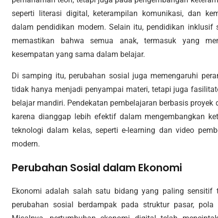
seperti literasi digital, keterampilan komunikasi, dan ke
dalam pendidikan modern. Selain itu, pendidikan inklusi
memastikan bahwa semua anak, termasuk yang memi
kesempatan yang sama dalam belajar.
Di samping itu, perubahan sosial juga memengaruhi pera
tidak hanya menjadi penyampai materi, tetapi juga fasili
belajar mandiri. Pendekatan pembelajaran berbasis proyek
karena dianggap lebih efektif dalam mengembangkan ket
teknologi dalam kelas, seperti e-learning dan video pemb
modern.
Perubahan Sosial dalam Ekonomi
Ekonomi adalah salah satu bidang yang paling sensitif t
perubahan sosial berdampak pada struktur pasar, pola