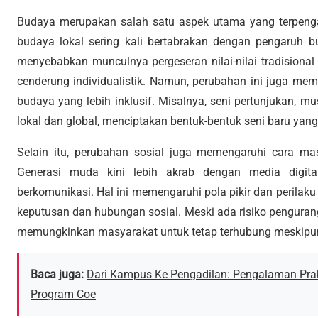
Budaya merupakan salah satu aspek utama yang terpengar
budaya lokal sering kali bertabrakan dengan pengaruh bu
menyebabkan munculnya pergeseran nilai-nilai tradision
cenderung individualistik. Namun, perubahan ini juga me
budaya yang lebih inklusif. Misalnya, seni pertunjukan, 
lokal dan global, menciptakan bentuk-bentuk seni baru yan
Selain itu, perubahan sosial juga memengaruhi cara mas
Generasi muda kini lebih akrab dengan media digita
berkomunikasi. Hal ini memengaruhi pola pikir dan perila
keputusan dan hubungan sosial. Meski ada risiko pengurang
memungkinkan masyarakat untuk tetap terhubung meskipu
Baca juga:
Dari Kampus Ke Pengadilan: Pengalaman P
Program Coe