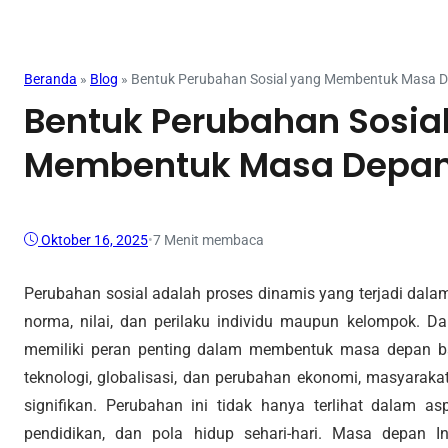
Mahasiswa
Beranda
»
Blog
»
Bentuk Perubahan Sosial yang Membentuk Masa D
Bentuk Perubahan Sosia
Membentuk Masa Depan
Oktober 16, 2025
•
7 Menit membaca
Perubahan sosial adalah proses dinamis yang terjadi dala
norma, nilai, dan perilaku individu maupun kelompok. Da
memiliki peran penting dalam membentuk masa depan ba
teknologi, globalisasi, dan perubahan ekonomi, masyarak
signifikan. Perubahan ini tidak hanya terlihat dalam a
pendidikan, dan pola hidup sehari-hari. Masa depan 