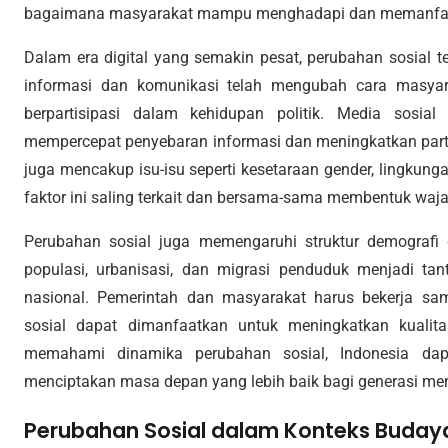
bagaimana masyarakat mampu menghadapi dan memanfaatka
Dalam era digital yang semakin pesat, perubahan sosial t
informasi dan komunikasi telah mengubah cara masyarak
berpartisipasi dalam kehidupan politik. Media sosia
mempercepat penyebaran informasi dan meningkatkan partisi
juga mencakup isu-isu seperti kesetaraan gender, lingkung
faktor ini saling terkait dan bersama-sama membentuk waj
Perubahan sosial juga memengaruhi struktur demografi
populasi, urbanisasi, dan migrasi penduduk menjadi t
nasional. Pemerintah dan masyarakat harus bekerja s
sosial dapat dimanfaatkan untuk meningkatkan kuali
memahami dinamika perubahan sosial, Indonesia da
menciptakan masa depan yang lebih baik bagi generasi me
Perubahan Sosial dalam Konteks Buday