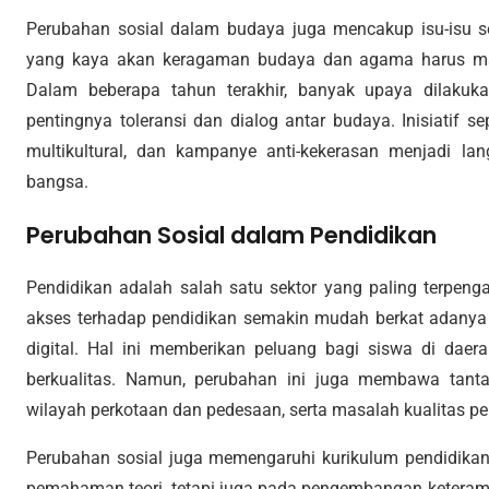
Perubahan sosial dalam budaya juga mencakup isu-isu sep
yang kaya akan keragaman budaya dan agama harus m
Dalam beberapa tahun terakhir, banyak upaya dilakuk
pentingnya toleransi dan dialog antar budaya. Inisiatif se
multikultural, dan kampanye anti-kekerasan menjadi l
bangsa.
Perubahan Sosial dalam Pendidikan
Pendidikan adalah salah satu sektor yang paling terpengar
akses terhadap pendidikan semakin mudah berkat adanya 
digital. Hal ini memberikan peluang bagi siswa di daer
berkualitas. Namun, perubahan ini juga membawa tanta
wilayah perkotaan dan pedesaan, serta masalah kualitas pe
Perubahan sosial juga memengaruhi kurikulum pendidikan.
pemahaman teori, tetapi juga pada pengembangan keterampi