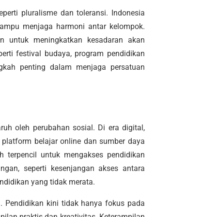
erti pluralisme dan toleransi. Indonesia
ampu menjaga harmoni antar kelompok.
an untuk meningkatkan kesadaran akan
perti festival budaya, program pendidikan
angkah penting dalam menjaga persatuan
uh oleh perubahan sosial. Di era digital,
platform belajar online dan sumber daya
ah terpencil untuk mengakses pendidikan
ngan, seperti kesenjangan akses antara
ndidikan yang tidak merata.
 Pendidikan kini tidak hanya fokus pada
lan praktis dan kreativitas. Keterampilan