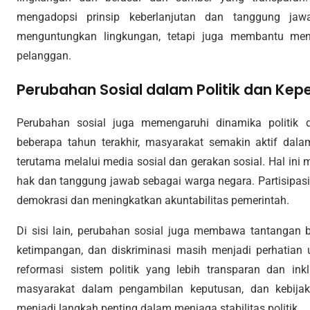
mengadopsi prinsip keberlanjutan dan tanggung jaw
menguntungkan lingkungan, tetapi juga membantu meni
pelanggan.
Perubahan Sosial dalam Politik dan Ke
Perubahan sosial juga memengaruhi dinamika politik 
beberapa tahun terakhir, masyarakat semakin aktif dalam
terutama melalui media sosial dan gerakan sosial. Hal i
hak dan tanggung jawab sebagai warga negara. Partisipasi
demokrasi dan meningkatkan akuntabilitas pemerintah.
Di sisi lain, perubahan sosial juga membawa tantangan bagi
ketimpangan, dan diskriminasi masih menjadi perhatian 
reformasi sistem politik yang lebih transparan dan inklu
masyarakat dalam pengambilan keputusan, dan kebijaka
menjadi langkah penting dalam menjaga stabilitas politik.