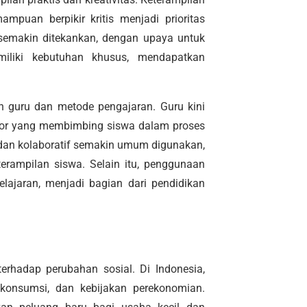
mampuan berpikir kritis menjadi prioritas
f semakin ditekankan, dengan upaya untuk
liki kebutuhan khusus, mendapatkan
n guru dan metode pengajaran. Guru kini
tator yang membimbing siswa dalam proses
 dan kolaboratif semakin umum digunakan,
erampilan siswa. Selain itu, penggunaan
elajaran, menjadi bagian dari pendidikan
erhadap perubahan sosial. Di Indonesia,
 konsumsi, dan kebijakan perekonomian.