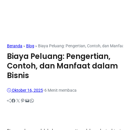
Beranda
»
Blog
»
Biaya Peluang: Pengertian, Contoh, dan Manfaat d
Biaya Peluang: Pengertian,
Contoh, dan Manfaat dalam
Bisnis
Oktober 16, 2025
•
6 Menit membaca
Facebook
Twitter
Pinterest
Mail
WhatsApp