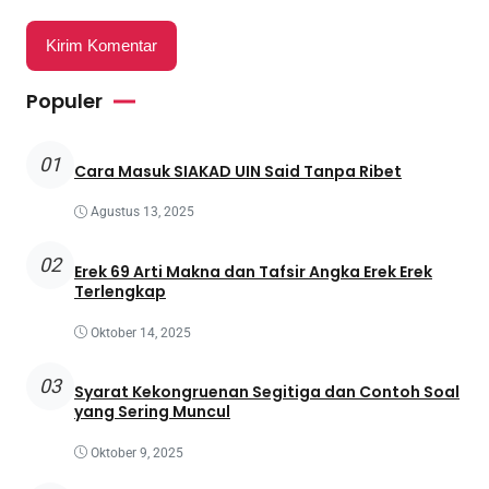
Populer
01
Cara Masuk SIAKAD UIN Said Tanpa Ribet
Agustus 13, 2025
02
Erek 69 Arti Makna dan Tafsir Angka Erek Erek
Terlengkap
Oktober 14, 2025
03
Syarat Kekongruenan Segitiga dan Contoh Soal
yang Sering Muncul
Oktober 9, 2025