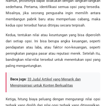
Namun, prosesnya dapat dilakukan dengan langkah-langkah
sederhana. Pertama, identifikasi semua opsi yang tersedia.
Misalnya, jika seorang pengusaha ingin memilih antara
membangun pabrik baru atau memperluas cabang, maka
kedua opsi tersebut harus ditinjau secara terpisah.
Kedua, tentukan nilai atau keuntungan yang bisa diperoleh
dari setiap opsi. Ini bisa berupa angka keuangan, seperti
pendapatan atau laba, atau faktor non-keuangan, seperti
peningkatan pangsa pasar atau reputasi merek. Setelah itu,
bandingkan nilai-nilai tersebut untuk menentukan opsi yang
paling menguntungkan.
Baca juga:
33 Judul Artikel yang Menarik dan
Menginspirasi untuk Konten Berkualitas
Ketiga, hitung biaya peluang dengan mengurangi nilai opsi
terbaik yang dipilih dari nilai opsi terbaik yang ditinggalkan.