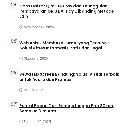
04
Cara Daftar QRIS BATPay dan Keunggulan
Pembayaran QRIS BATPay Dibanding Metode
Lain
November 12, 2025
05
Web untuk Membuka Jurnal yang Terkunci:
Solusi Akses Informasi Gratis dan Legal
Oktober 9, 2025
06
Sewa LED Screen Bandung: Solusi Visual Terbaik
untuk Acara dan Promosi
Mei 15, 2025
07
Rental Pacar: Dari Remaja hingga Pria 30-an,
Semakin Diminati!
Februari 20, 2025