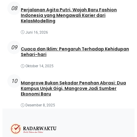
08
Perjalanan Agita Putri, Wajah Baru Fashion
Indonesia yang Mengawali Karier dari
KelasModelling
Juni 16, 2026
09
Cuaca dan Iklim: Pengaruh Terhadap Kehidupan
Sehari-hari
Oktober 14, 2025
10
Mangrove Bukan Sekadar Penahan Abrasi: Dua
Kampus Unjuk Gigi, Mangrove Jadi Sumber
Ekonomi Baru
Desember 8, 2025