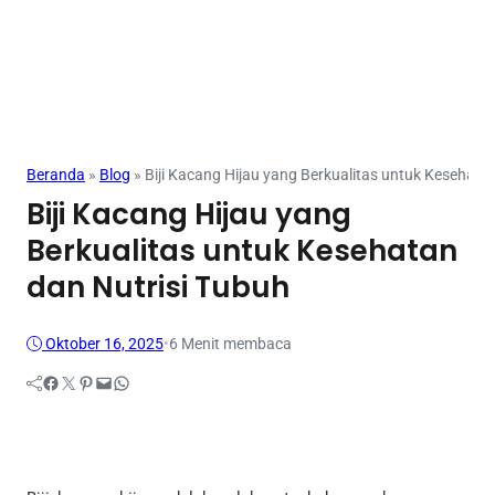
Beranda
»
Blog
»
Biji Kacang Hijau yang Berkualitas untuk Kesehata
Biji Kacang Hijau yang
Berkualitas untuk Kesehatan
dan Nutrisi Tubuh
Oktober 16, 2025
•
6 Menit membaca
Facebook
Twitter
Pinterest
Mail
WhatsApp