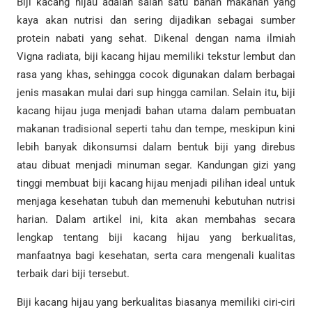
Biji kacang hijau adalah salah satu bahan makanan yang
kaya akan nutrisi dan sering dijadikan sebagai sumber
protein nabati yang sehat. Dikenal dengan nama ilmiah
Vigna radiata, biji kacang hijau memiliki tekstur lembut dan
rasa yang khas, sehingga cocok digunakan dalam berbagai
jenis masakan mulai dari sup hingga camilan. Selain itu, biji
kacang hijau juga menjadi bahan utama dalam pembuatan
makanan tradisional seperti tahu dan tempe, meskipun kini
lebih banyak dikonsumsi dalam bentuk biji yang direbus
atau dibuat menjadi minuman segar. Kandungan gizi yang
tinggi membuat biji kacang hijau menjadi pilihan ideal untuk
menjaga kesehatan tubuh dan memenuhi kebutuhan nutrisi
harian. Dalam artikel ini, kita akan membahas secara
lengkap tentang biji kacang hijau yang berkualitas,
manfaatnya bagi kesehatan, serta cara mengenali kualitas
terbaik dari biji tersebut.
Biji kacang hijau yang berkualitas biasanya memiliki ciri-ciri