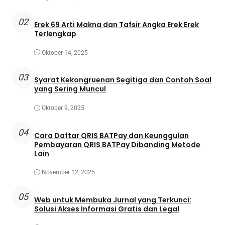
02
Erek 69 Arti Makna dan Tafsir Angka Erek Erek
Terlengkap
Oktober 14, 2025
03
Syarat Kekongruenan Segitiga dan Contoh Soal
yang Sering Muncul
Oktober 9, 2025
04
Cara Daftar QRIS BATPay dan Keunggulan
Pembayaran QRIS BATPay Dibanding Metode
Lain
November 12, 2025
05
Web untuk Membuka Jurnal yang Terkunci:
Solusi Akses Informasi Gratis dan Legal