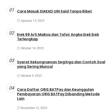
01
Cara Masuk SIAKAD UIN Said Tanpa Ribet
Agustus 13, 2025
02
Erek 69 Arti Makna dan Tafsir Angka Erek Erek
Terlengkap
Oktober 14, 2025
03
Syarat Kekongruenan Segitiga dan Contoh Soal
yang Sering Muncul
Oktober 9, 2025
04
Cara Daftar QRIS BATPay dan Keunggulan
Pembayaran QRIS BATPay Dibanding Metode
Lain
November 12, 2025