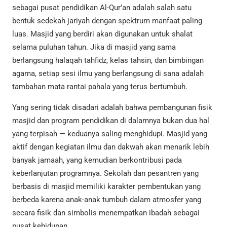
sebagai pusat pendidikan Al-Qur’an adalah salah satu
bentuk sedekah jariyah dengan spektrum manfaat paling
luas. Masjid yang berdiri akan digunakan untuk shalat
selama puluhan tahun. Jika di masjid yang sama
berlangsung halaqah tahfidz, kelas tahsin, dan bimbingan
agama, setiap sesi ilmu yang berlangsung di sana adalah
tambahan mata rantai pahala yang terus bertumbuh.
Yang sering tidak disadari adalah bahwa pembangunan fisik
masjid dan program pendidikan di dalamnya bukan dua hal
yang terpisah — keduanya saling menghidupi. Masjid yang
aktif dengan kegiatan ilmu dan dakwah akan menarik lebih
banyak jamaah, yang kemudian berkontribusi pada
keberlanjutan programnya. Sekolah dan pesantren yang
berbasis di masjid memiliki karakter pembentukan yang
berbeda karena anak-anak tumbuh dalam atmosfer yang
secara fisik dan simbolis menempatkan ibadah sebagai
pusat kehidupan.