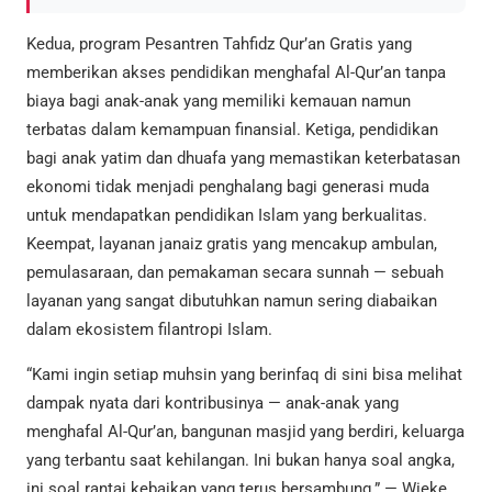
Kedua, program Pesantren Tahfidz Qur’an Gratis yang
memberikan akses pendidikan menghafal Al-Qur’an tanpa
biaya bagi anak-anak yang memiliki kemauan namun
terbatas dalam kemampuan finansial. Ketiga, pendidikan
bagi anak yatim dan dhuafa yang memastikan keterbatasan
ekonomi tidak menjadi penghalang bagi generasi muda
untuk mendapatkan pendidikan Islam yang berkualitas.
Keempat, layanan janaiz gratis yang mencakup ambulan,
pemulasaraan, dan pemakaman secara sunnah — sebuah
layanan yang sangat dibutuhkan namun sering diabaikan
dalam ekosistem filantropi Islam.
“Kami ingin setiap muhsin yang berinfaq di sini bisa melihat
dampak nyata dari kontribusinya — anak-anak yang
menghafal Al-Qur’an, bangunan masjid yang berdiri, keluarga
yang terbantu saat kehilangan. Ini bukan hanya soal angka,
ini soal rantai kebaikan yang terus bersambung.” — Wieke