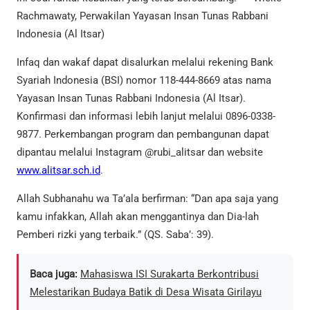
Rachmawaty, Perwakilan Yayasan Insan Tunas Rabbani
Indonesia (Al Itsar)
Infaq dan wakaf dapat disalurkan melalui rekening Bank
Syariah Indonesia (BSI) nomor 118-444-8669 atas nama
Yayasan Insan Tunas Rabbani Indonesia (Al Itsar).
Konfirmasi dan informasi lebih lanjut melalui 0896-0338-
9877. Perkembangan program dan pembangunan dapat
dipantau melalui Instagram @rubi_alitsar dan website
www.alitsar.sch.id
.
Allah Subhanahu wa Ta’ala berfirman: “Dan apa saja yang
kamu infakkan, Allah akan menggantinya dan Dia-lah
Pemberi rizki yang terbaik.” (QS. Saba’: 39).
Baca juga:
Mahasiswa ISI Surakarta Berkontribusi
Melestarikan Budaya Batik di Desa Wisata Girilayu