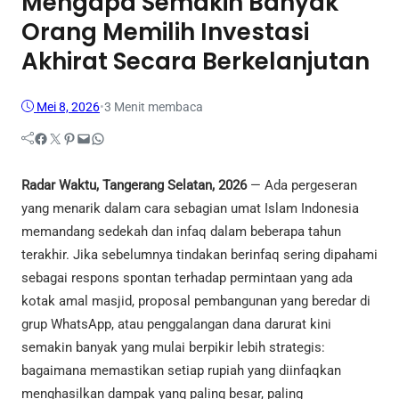
Mengapa Semakin Banyak
Orang Memilih Investasi
Akhirat Secara Berkelanjutan
Mei 8, 2026
•
3 Menit membaca
Facebook
Twitter
Pinterest
Mail
WhatsApp
Radar Waktu, Tangerang Selatan, 2026
— Ada pergeseran
yang menarik dalam cara sebagian umat Islam Indonesia
memandang sedekah dan infaq dalam beberapa tahun
terakhir. Jika sebelumnya tindakan berinfaq sering dipahami
sebagai respons spontan terhadap permintaan yang ada
kotak amal masjid, proposal pembangunan yang beredar di
grup WhatsApp, atau penggalangan dana darurat kini
semakin banyak yang mulai berpikir lebih strategis:
bagaimana memastikan setiap rupiah yang diinfaqkan
menghasilkan dampak yang paling besar, paling