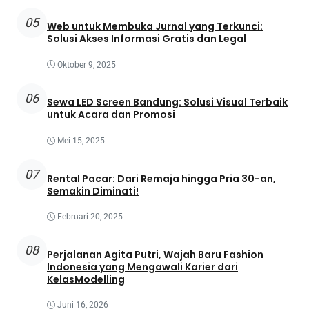
05
Web untuk Membuka Jurnal yang Terkunci:
Solusi Akses Informasi Gratis dan Legal
Oktober 9, 2025
06
Sewa LED Screen Bandung: Solusi Visual Terbaik
untuk Acara dan Promosi
Mei 15, 2025
07
Rental Pacar: Dari Remaja hingga Pria 30-an,
Semakin Diminati!
Februari 20, 2025
08
Perjalanan Agita Putri, Wajah Baru Fashion
Indonesia yang Mengawali Karier dari
KelasModelling
Juni 16, 2026