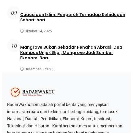
09
Cuaca dan Iklim: Pengaruh Terhadap Kehidupan
Sehari-hari
Oktober 14, 2025
10
Mangrove Bukan Sekadar Penahan Abrasi: Dua
Kampus Unjuk Gigi, Mangrove Jadi Sumber
Ekonomi Baru
Desember 8, 2025
RadarWaktu.com adalah portal berita yang menyajikan
informasi terbaru dan terkini dari berbagai bidang, termasuk
Nasional, Daerah, Pendidikan, Ekonomi, Kolom, Inspirasi,
Teknologi, dan Hiburan. Kami berkomitmen untuk memberikan
konten yang relevan dan bermanfaat bagi pembacanya.