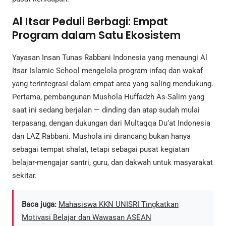
Al Itsar Peduli Berbagi: Empat
Program dalam Satu Ekosistem
Yayasan Insan Tunas Rabbani Indonesia yang menaungi Al
Itsar Islamic School mengelola program infaq dan wakaf
yang terintegrasi dalam empat area yang saling mendukung.
Pertama, pembangunan Mushola Huffadzh As-Salim yang
saat ini sedang berjalan — dinding dan atap sudah mulai
terpasang, dengan dukungan dari Multaqqa Du’at Indonesia
dan LAZ Rabbani. Mushola ini dirancang bukan hanya
sebagai tempat shalat, tetapi sebagai pusat kegiatan
belajar-mengajar santri, guru, dan dakwah untuk masyarakat
sekitar.
Baca juga:
Mahasiswa KKN UNISRI Tingkatkan
Motivasi Belajar dan Wawasan ASEAN