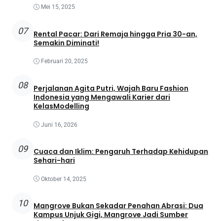
Mei 15, 2025
07
Rental Pacar: Dari Remaja hingga Pria 30-an,
Semakin Diminati!
Februari 20, 2025
08
Perjalanan Agita Putri, Wajah Baru Fashion
Indonesia yang Mengawali Karier dari
KelasModelling
Juni 16, 2026
09
Cuaca dan Iklim: Pengaruh Terhadap Kehidupan
Sehari-hari
Oktober 14, 2025
10
Mangrove Bukan Sekadar Penahan Abrasi: Dua
Kampus Unjuk Gigi, Mangrove Jadi Sumber