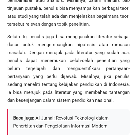
pembahasan atau analisis. Misalnya, dalam menulis bab
tinjauan pustaka, penulis bisa menyampaikan berbagai teori
atau studi yang telah ada dan menjelaskan bagaimana teori
tersebut relevan dengan topik penelitian.
Selain itu, penulis juga bisa menggunakan literatur sebagai
dasar untuk mengembangkan hipotesis atau rumusan
masalah. Dengan merujuk pada literatur yang sudah ada,
penulis dapat menemukan celah-celah penelitian yang
belum terjelajahi dan mengidentifikasi pertanyaan-
pertanyaan yang perlu dijawab. Misalnya, jika penulis
sedang meneliti tentang kebijakan pendidikan di Indonesia,
ia bisa merujuk pada literatur yang membahas tantangan
dan kesenjangan dalam sistem pendidikan nasional.
Baca juga:
AI Jurnal: Revolusi Teknologi dalam
Penerbitan dan Pengelolaan Informasi Modern