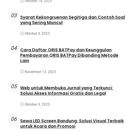
Oktober 14, 2025
03
Syarat Kekongruenan Segitiga dan Contoh Soal
yang Sering Muncul
Oktober 9, 2025
04
Cara Daftar QRIS BATPay dan Keunggulan
Pembayaran QRIS BATPay Dibanding Metode
Lain
November 12, 2025
05
Web untuk Membuka Jurnal yang Terkunci:
Solusi Akses Informasi Gratis dan Legal
Oktober 9, 2025
06
Sewa LED Screen Bandung: Solusi Visual Terbaik
untuk Acara dan Promosi