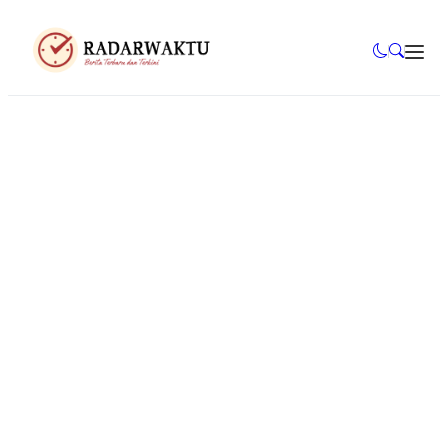
Jurnal