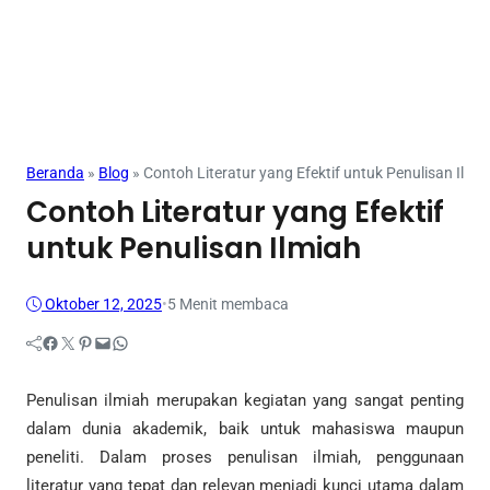
Beranda
»
Blog
»
Contoh Literatur yang Efektif untuk Penulisan Ilmi
Contoh Literatur yang Efektif
untuk Penulisan Ilmiah
Oktober 12, 2025
•
5 Menit membaca
Facebook
Twitter
Pinterest
Mail
WhatsApp
Penulisan ilmiah merupakan kegiatan yang sangat penting
dalam dunia akademik, baik untuk mahasiswa maupun
peneliti. Dalam proses penulisan ilmiah, penggunaan
literatur yang tepat dan relevan menjadi kunci utama dalam