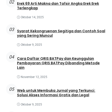
02
Erek 69 Arti Makna dan Tafsir Angka Erek Erek
Terlengkap
Oktober 14, 2025
03
Syarat Kekongruenan Segitiga dan Contoh Soal
yang Sering Muncul
Oktober 9, 2025
04
Cara Daftar QRIS BATPay dan Keunggulan
Pembayaran QRIS BATPay Dibanding Metode
Lain
November 12, 2025
05
Web untuk Membuka Jurnal yang Terkunci:
Solusi Akses Informasi Gratis dan Legal
Oktober 9, 2025