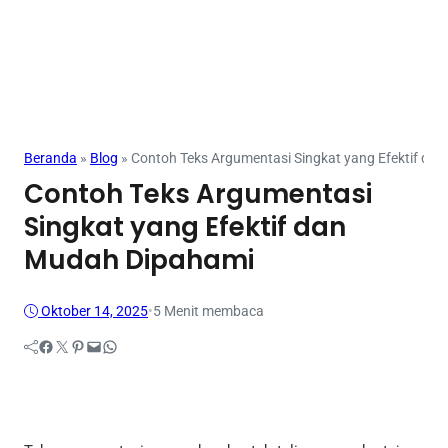
Beranda
»
Blog
»
Contoh Teks Argumentasi Singkat yang Efektif da
Contoh Teks Argumentasi
Singkat yang Efektif dan
Mudah Dipahami
Oktober 14, 2025
•
5 Menit membaca
Facebook
Twitter
Pinterest
Mail
WhatsApp