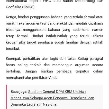
internasional seperti WHO atau Badan Meteorologi dan
Geofisika (BMKG).
Ketiga, hindari penggunaan bahasa yang terlalu formal atau
rumit. Teks argumentasi yang efektif dan mudah dipahami
biasanya menggunakan bahasa yang sederhana namun
tetap formal. Hindari istilah-istilah yang terlalu teknis
kecuali jika target pembaca sudah familiar dengan istilah
tersebut.
Keempat, perhatikan alur logis dari teks. Setiap paragraf
harus saling terkait dan membangun argumen secara
bertahap. Jangan biarkan pembaca terputus dalam
memahami alur pemikiran Anda.
Baca juga:
Stadium General DPM KBM Untirta :
Mahasiswa Sebagai Agen Pengawal Demokrasi dan
Dinamika Legislatif Nasional