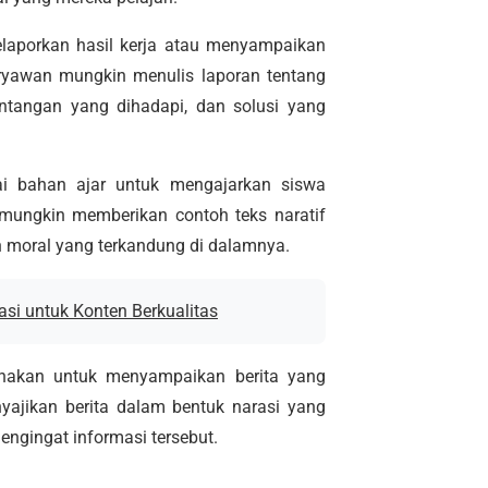
melaporkan hasil kerja atau menyampaikan
ryawan mungkin menulis laporan tentang
antangan yang dihadapi, dan solusi yang
ai bahan ajar untuk mengajarkan siswa
 mungkin memberikan contoh teks naratif
n moral yang terkandung di dalamnya.
asi untuk Konten Berkualitas
gunakan untuk menyampaikan berita yang
nyajikan berita dalam bentuk narasi yang
gingat informasi tersebut.