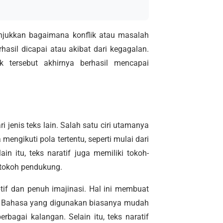
unjukkan bagaimana konflik atau masalah
rhasil dicapai atau akibat dari kegagalan.
 tersebut akhirnya berhasil mencapai
i jenis teks lain. Salah satu ciri utamanya
 mengikuti pola tertentu, seperti mulai dari
ain itu, teks naratif juga memiliki tokoh-
 tokoh pendukung.
tif dan penuh imajinasi. Hal ini membuat
. Bahasa yang digunakan biasanya mudah
rbagai kalangan. Selain itu, teks naratif