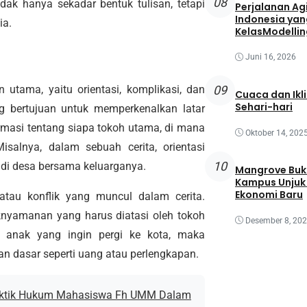
08
idak hanya sekadar bentuk tulisan, tetapi
Perjalanan Agi
Indonesia yan
ia.
KelasModellin
Juni 16, 2026
an utama, yaitu orientasi, komplikasi, dan
09
Cuaca dan Ikl
Sehari-hari
ng bertujuan untuk memperkenalkan latar
ormasi tentang siapa tokoh utama, di mana
Oktober 14, 202
Misalnya, dalam sebuah cerita, orientasi
10
l di desa bersama keluarganya.
Mangrove Buk
Kampus Unjuk 
Ekonomi Baru
tau konflik yang muncul dalam cerita.
knyamanan yang harus diatasi oleh tokoh
Desember 8, 20
g anak yang ingin pergi ke kota, maka
n dasar seperti uang atau perlengkapan.
raktik Hukum Mahasiswa Fh UMM Dalam