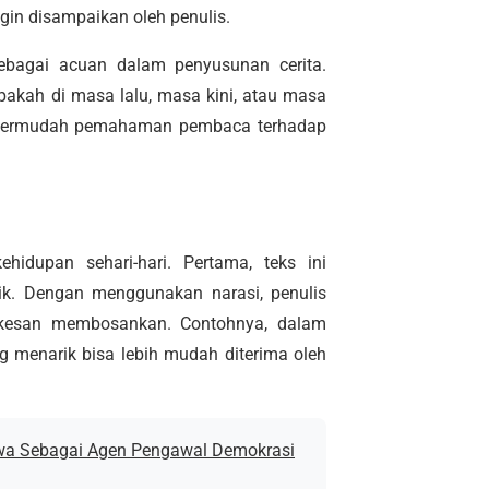
gin disampaikan oleh penulis.
ebagai acuan dalam penyusunan cerita.
pakah di masa lalu, masa kini, atau masa
permudah pemahaman pembaca terhadap
hidupan sehari-hari. Pertama, teks ini
k. Dengan menggunakan narasi, penulis
rkesan membosankan. Contohnya, dalam
 menarik bisa lebih mudah diterima oleh
wa Sebagai Agen Pengawal Demokrasi