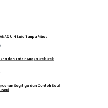
AKAD UIN Said Tanpa Ribet
5
akna dan Tafsir Angka Erek Erek
5
ruenan Segitiga dan Contoh Soal
uncul