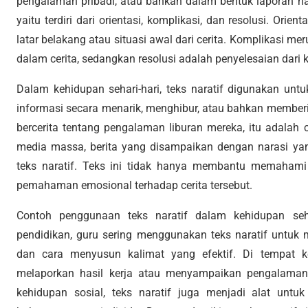
pengalaman pribadi, atau bahkan dalam bentuk laporan haria
yaitu terdiri dari orientasi, komplikasi, dan resolusi. Ori
latar belakang atau situasi awal dari cerita. Komplikasi m
dalam cerita, sedangkan resolusi adalah penyelesaian dari ko
Dalam kehidupan sehari-hari, teks naratif digunakan unt
informasi secara menarik, menghibur, atau bahkan memberi
bercerita tentang pengalaman liburan mereka, itu adalah 
media massa, berita yang disampaikan dengan narasi ya
teks naratif. Teks ini tidak hanya membantu memahami 
pemahaman emosional terhadap cerita tersebut.
Contoh penggunaan teks naratif dalam kehidupan seh
pendidikan, guru sering menggunakan teks naratif untuk m
dan cara menyusun kalimat yang efektif. Di tempat ke
melaporkan hasil kerja atau menyampaikan pengalaman 
kehidupan sosial, teks naratif juga menjadi alat un