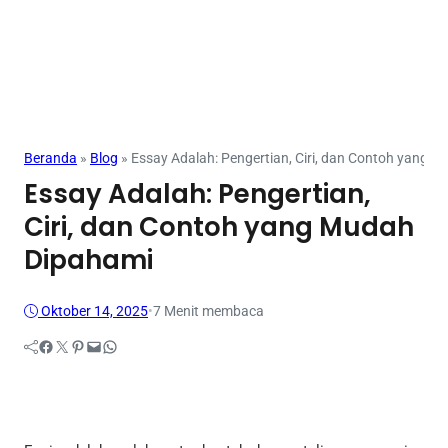
Beranda
»
Blog
»
Essay Adalah: Pengertian, Ciri, dan Contoh yang 
Essay Adalah: Pengertian,
Ciri, dan Contoh yang Mudah
Dipahami
Oktober 14, 2025
•
7 Menit membaca
Facebook
Twitter
Pinterest
Mail
WhatsApp