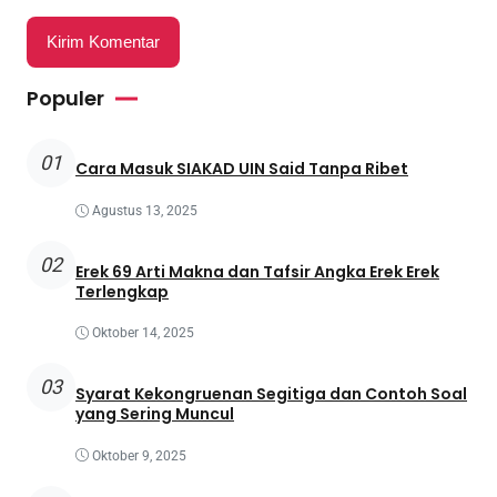
Populer
01
Cara Masuk SIAKAD UIN Said Tanpa Ribet
Agustus 13, 2025
02
Erek 69 Arti Makna dan Tafsir Angka Erek Erek
Terlengkap
Oktober 14, 2025
03
Syarat Kekongruenan Segitiga dan Contoh Soal
yang Sering Muncul
Oktober 9, 2025