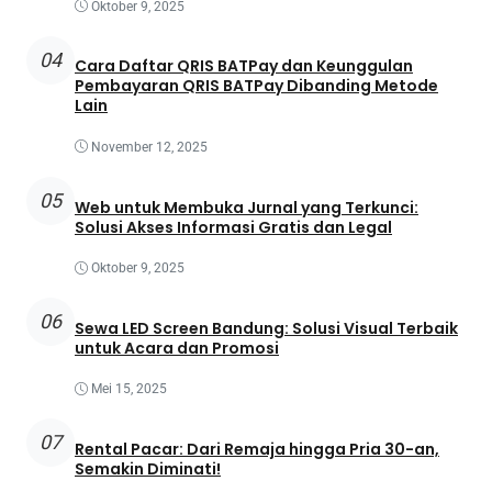
Oktober 9, 2025
04
Cara Daftar QRIS BATPay dan Keunggulan
Pembayaran QRIS BATPay Dibanding Metode
Lain
November 12, 2025
05
Web untuk Membuka Jurnal yang Terkunci:
Solusi Akses Informasi Gratis dan Legal
Oktober 9, 2025
06
Sewa LED Screen Bandung: Solusi Visual Terbaik
untuk Acara dan Promosi
Mei 15, 2025
07
Rental Pacar: Dari Remaja hingga Pria 30-an,
Semakin Diminati!