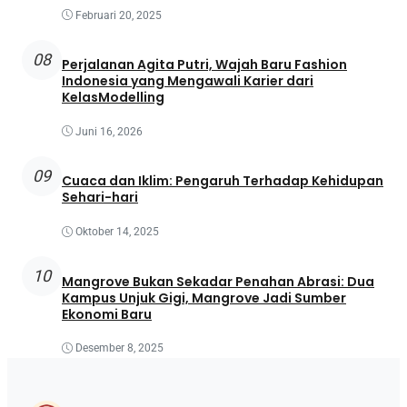
Februari 20, 2025
08
Perjalanan Agita Putri, Wajah Baru Fashion
Indonesia yang Mengawali Karier dari
KelasModelling
Juni 16, 2026
09
Cuaca dan Iklim: Pengaruh Terhadap Kehidupan
Sehari-hari
Oktober 14, 2025
10
Mangrove Bukan Sekadar Penahan Abrasi: Dua
Kampus Unjuk Gigi, Mangrove Jadi Sumber
Ekonomi Baru
Desember 8, 2025