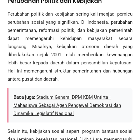
Perubahan Politik dan Kebijakan
Perubahan politik dan kebijakan sering kali menjadi pemicu
perubahan sosial yang signifikan. Di Indonesia, perubahan
pemerintahan, reformasi politik, dan kebijakan pemerintah
dapat memengaruhi kehidupan masyarakat secara
langsung. Misalnya, kebijakan otonomi daerah yang
diberlakukan sejak 2001 telah memberikan kewenangan
lebih besar kepada daerah dalam pengambilan keputusan.
Hal ini memengaruhi struktur pemerintahan dan hubungan
antara pusat dan daerah.
Baca juga:
Stadium General DPM KBM Untirta :
Mahasiswa Sebagai Agen Pengawal Demokrasi dan
Dinamika Legislatif Nasional
Selain itu, kebijakan sosial seperti program bantuan sosial
dan jaminan kesehatan nasional (JKN) juga memengaruhi