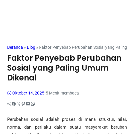
Beranda
»
Blog
»
Faktor Penyebab Perubahan Sosial yang Paling U
Faktor Penyebab Perubahan
Sosial yang Paling Umum
Dikenal
Oktober 14, 2025
•
5 Menit membaca
Facebook
Twitter
Pinterest
Mail
WhatsApp
Perubahan sosial adalah proses di mana struktur, nilai,
norma, dan perilaku dalam suatu masyarakat berubah