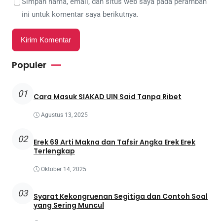
Simpan nama, email, dan situs web saya pada peramban
ini untuk komentar saya berikutnya.
Populer
01
Cara Masuk SIAKAD UIN Said Tanpa Ribet
Agustus 13, 2025
02
Erek 69 Arti Makna dan Tafsir Angka Erek Erek
Terlengkap
Oktober 14, 2025
03
Syarat Kekongruenan Segitiga dan Contoh Soal
yang Sering Muncul