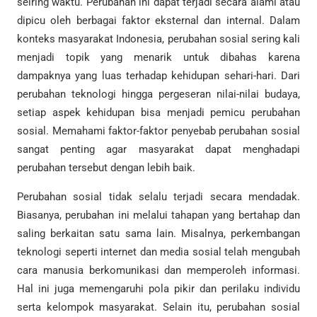
seiring waktu. Perubahan ini dapat terjadi secara alami atau
dipicu oleh berbagai faktor eksternal dan internal. Dalam
konteks masyarakat Indonesia, perubahan sosial sering kali
menjadi topik yang menarik untuk dibahas karena
dampaknya yang luas terhadap kehidupan sehari-hari. Dari
perubahan teknologi hingga pergeseran nilai-nilai budaya,
setiap aspek kehidupan bisa menjadi pemicu perubahan
sosial. Memahami faktor-faktor penyebab perubahan sosial
sangat penting agar masyarakat dapat menghadapi
perubahan tersebut dengan lebih baik.
Perubahan sosial tidak selalu terjadi secara mendadak.
Biasanya, perubahan ini melalui tahapan yang bertahap dan
saling berkaitan satu sama lain. Misalnya, perkembangan
teknologi seperti internet dan media sosial telah mengubah
cara manusia berkomunikasi dan memperoleh informasi.
Hal ini juga memengaruhi pola pikir dan perilaku individu
serta kelompok masyarakat. Selain itu, perubahan sosial