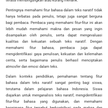
terasa membingungkan atau kurang menarik.
Pentingnya memahami fitur bahasa dalam teks naratif tidak
hanya terbatas pada penulis, tetapi juga sangat berguna
bagi pembaca. Pembaca yang memahami fitur-fitur ini akan
lebih mudah memahami makna dan pesan yang ingin
disampaikan oleh penulis, serta dapat mengevaluasi
kualitas dan kekuatan sebuah teks naratif. Dengan
memahami fitur bahasa, pembaca juga dapat
mengidentifikasi gaya penulisan, kekuatan dan kelemahan
cerita, serta bagaimana penulis berhasil menciptakan
atmosfer dan emosi dalam teks.
Dalam konteks pendidikan, pemahaman tentang fitur
bahasa dalam teks naratif sangat penting bagi siswa,
terutama dalam pelajaran bahasa Indonesia. Siswa
diajarkan untuk menganalisis teks naratif, mengidentifikasi
fitur-fitur bahasa yang digunakan, dan memahami
bagaimana fitur tersebut berkontribusi pada makna dan