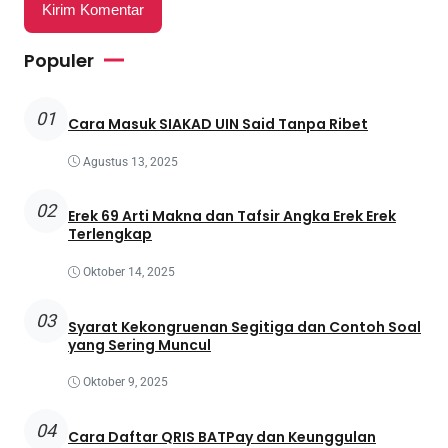
Populer
01
Cara Masuk SIAKAD UIN Said Tanpa Ribet
Agustus 13, 2025
02
Erek 69 Arti Makna dan Tafsir Angka Erek Erek
Terlengkap
Oktober 14, 2025
03
Syarat Kekongruenan Segitiga dan Contoh Soal
yang Sering Muncul
Oktober 9, 2025
04
Cara Daftar QRIS BATPay dan Keunggulan