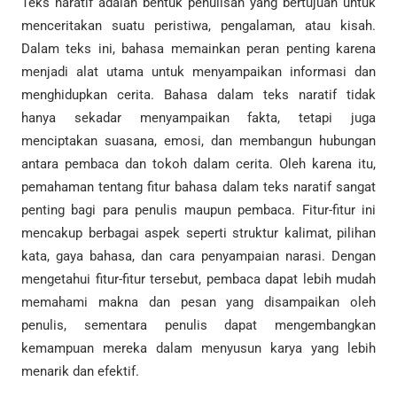
Teks naratif adalah bentuk penulisan yang bertujuan untuk
menceritakan suatu peristiwa, pengalaman, atau kisah.
Dalam teks ini, bahasa memainkan peran penting karena
menjadi alat utama untuk menyampaikan informasi dan
menghidupkan cerita. Bahasa dalam teks naratif tidak
hanya sekadar menyampaikan fakta, tetapi juga
menciptakan suasana, emosi, dan membangun hubungan
antara pembaca dan tokoh dalam cerita. Oleh karena itu,
pemahaman tentang fitur bahasa dalam teks naratif sangat
penting bagi para penulis maupun pembaca. Fitur-fitur ini
mencakup berbagai aspek seperti struktur kalimat, pilihan
kata, gaya bahasa, dan cara penyampaian narasi. Dengan
mengetahui fitur-fitur tersebut, pembaca dapat lebih mudah
memahami makna dan pesan yang disampaikan oleh
penulis, sementara penulis dapat mengembangkan
kemampuan mereka dalam menyusun karya yang lebih
menarik dan efektif.