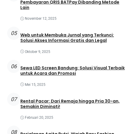
Pembayaran QRIS BATPay Dibanding Metode
Lain
November 12, 2025
05
Web untuk Membuka Jurnal yang Terkunci:
Solusi Akses Informasi Gratis dan Legal
Oktober 9, 2025
06
Sewa LED Screen Bandung: Solusi Visual Terbaik
untuk Acara dan Promosi
Mei 15, 2025
07
Rental Pacar: Dari Remaja hingga Pria 30-an,
Semakin Diminati!
Februari 20, 2025
08
Perjalanan Agita Putri, Wajah Baru Fashion