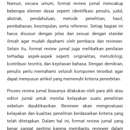
Namun, secara umum, format review jurnal mencakup
beberapa elemen dasar seperti identifikasi penulis, judul,
abstrak, pendahuluan, metode penelitian, hasil,
pembahasan, kesimpulan, serta referensi. Setiap bagian ini
harus disusun dengan jelas dan sesuai dengan standar
ilmiah agar mudah dipahami oleh pembaca dan reviewer.
Selain itu, format review jurnal juga melibatkan penilaian
terhadap aspek-aspek seperti originalitas, metodologi,
kontribusi teoritis, dan kejelasan bahasa. Dengan demikian,
penulis perlu memahami seluruh komponen tersebut agar
dapat menyusun artikel yang memenuhi kriteria penerbitan.
Proses review jurnal biasanya dilakukan oleh para ahli atau
editor jurnal untuk menilai kelayakan suatu penelitian
sebelum dipublikasikan. Reviewer akan mengevaluasi
kelayakan dan kualitas penelitian berdasarkan kriteria yang
telah ditetapkan. Dalam hal ini, format review jurnal yang
benar sangat penting karena membantu reviewer dalam