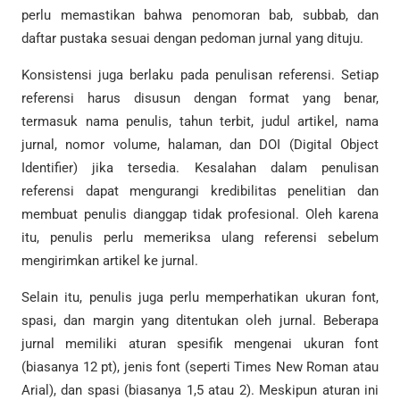
perlu memastikan bahwa penomoran bab, subbab, dan
daftar pustaka sesuai dengan pedoman jurnal yang dituju.
Konsistensi juga berlaku pada penulisan referensi. Setiap
referensi harus disusun dengan format yang benar,
termasuk nama penulis, tahun terbit, judul artikel, nama
jurnal, nomor volume, halaman, dan DOI (Digital Object
Identifier) jika tersedia. Kesalahan dalam penulisan
referensi dapat mengurangi kredibilitas penelitian dan
membuat penulis dianggap tidak profesional. Oleh karena
itu, penulis perlu memeriksa ulang referensi sebelum
mengirimkan artikel ke jurnal.
Selain itu, penulis juga perlu memperhatikan ukuran font,
spasi, dan margin yang ditentukan oleh jurnal. Beberapa
jurnal memiliki aturan spesifik mengenai ukuran font
(biasanya 12 pt), jenis font (seperti Times New Roman atau
Arial), dan spasi (biasanya 1,5 atau 2). Meskipun aturan ini