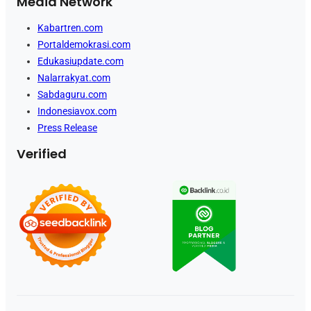
Media Network
Kabartren.com
Portaldemokrasi.com
Edukasiupdate.com
Nalarrakyat.com
Sabdaguru.com
Indonesiavox.com
Press Release
Verified