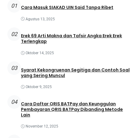
01
Cara Masuk SIAKAD UIN Said Tanpa Ribet
Agustus 13, 2025
02
Erek 69 Arti Makna dan Tafsir Angka Erek Erek
Terlengkap
Oktober 14, 2025
03
Syarat Kekongruenan Segitiga dan Contoh Soal
yang Sering Muncul
Oktober 9, 2025
04
Cara Daftar QRIS BATPay dan Keunggulan
Pembayaran QRIS BATPay Dibanding Metode
Lain
November 12, 2025