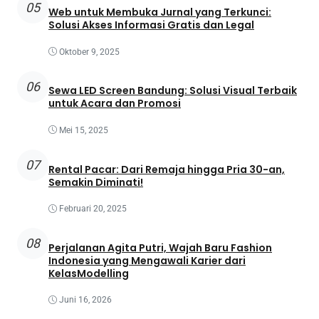
05
Web untuk Membuka Jurnal yang Terkunci:
Solusi Akses Informasi Gratis dan Legal
Oktober 9, 2025
06
Sewa LED Screen Bandung: Solusi Visual Terbaik
untuk Acara dan Promosi
Mei 15, 2025
07
Rental Pacar: Dari Remaja hingga Pria 30-an,
Semakin Diminati!
Februari 20, 2025
08
Perjalanan Agita Putri, Wajah Baru Fashion
Indonesia yang Mengawali Karier dari
KelasModelling
Juni 16, 2026