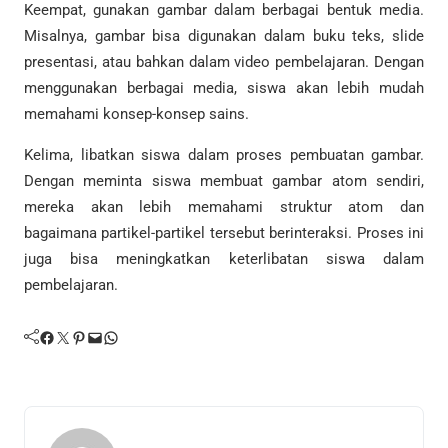
Keempat, gunakan gambar dalam berbagai bentuk media.
Misalnya, gambar bisa digunakan dalam buku teks, slide
presentasi, atau bahkan dalam video pembelajaran. Dengan
menggunakan berbagai media, siswa akan lebih mudah
memahami konsep-konsep sains.
Kelima, libatkan siswa dalam proses pembuatan gambar.
Dengan meminta siswa membuat gambar atom sendiri,
mereka akan lebih memahami struktur atom dan
bagaimana partikel-partikel tersebut berinteraksi. Proses ini
juga bisa meningkatkan keterlibatan siswa dalam
pembelajaran.
Facebook
Twitter
Pinterest
Mail
WhatsApp