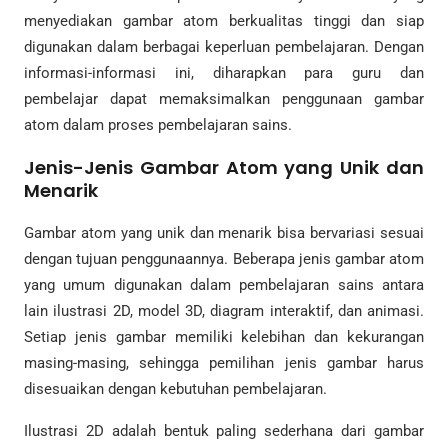
menyediakan gambar atom berkualitas tinggi dan siap
digunakan dalam berbagai keperluan pembelajaran. Dengan
informasi-informasi ini, diharapkan para guru dan
pembelajar dapat memaksimalkan penggunaan gambar
atom dalam proses pembelajaran sains.
Jenis-Jenis Gambar Atom yang Unik dan
Menarik
Gambar atom yang unik dan menarik bisa bervariasi sesuai
dengan tujuan penggunaannya. Beberapa jenis gambar atom
yang umum digunakan dalam pembelajaran sains antara
lain ilustrasi 2D, model 3D, diagram interaktif, dan animasi.
Setiap jenis gambar memiliki kelebihan dan kekurangan
masing-masing, sehingga pemilihan jenis gambar harus
disesuaikan dengan kebutuhan pembelajaran.
Ilustrasi 2D adalah bentuk paling sederhana dari gambar