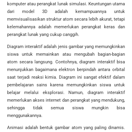
komputer atau perangkat lunak simulasi. Keuntungan utama
dari model 3D adalah kemampuannya untuk
memvisualisasikan struktur atom secara lebih akurat, tetapi
kelemahannya adalah memerlukan perangkat keras dan
perangkat lunak yang cukup canggih.
Diagram interaktif adalah jenis gambar yang memungkinkan
siswa untuk memainkan atau mengubah bagian-bagian
atom secara langsung. Contohnya, diagram interaktif bisa
menunjukkan bagaimana elektron berpindah antara orbital
saat terjadi reaksi kimia. Diagram ini sangat efektif dalam
pembelajaran sains karena memungkinkan siswa untuk
belajar melalui eksplorasi. Namun, diagram interaktif
memerlukan akses internet dan perangkat yang mendukung,
sehingga tidak semua siswa mungkin bisa
menggunakannya.
Animasi adalah bentuk gambar atom yang paling dinamis.