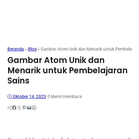
Beranda
»
Blog
»
Gambar Atom Unik dan Menarik untuk Pembelajara
Gambar Atom Unik dan
Menarik untuk Pembelajaran
Sains
Oktober 14, 2025
•
5 Menit membaca
Facebook
Twitter
Pinterest
Mail
WhatsApp