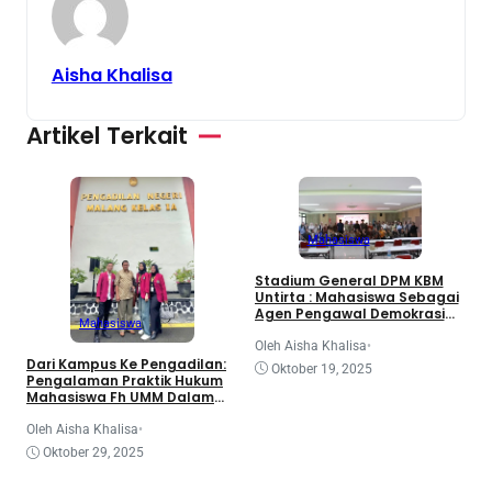
Aisha Khalisa
Artikel Terkait
Mahasiswa
3
Stadium General DPM KBM
d
Untirta : Mahasiswa Sebagai
K
Agen Pengawal Demokrasi
Mahasiswa
dan Dinamika Legislatif
Nasional
O
Oleh Aisha Khalisa
•
Dari Kampus Ke Pengadilan:
Oktober 19, 2025
Pengalaman Praktik Hukum
Mahasiswa Fh UMM Dalam
Program Coe
Oleh Aisha Khalisa
•
Oktober 29, 2025