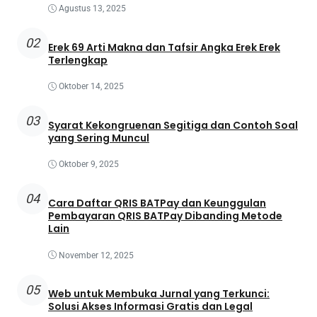
Agustus 13, 2025
02
Erek 69 Arti Makna dan Tafsir Angka Erek Erek
Terlengkap
Oktober 14, 2025
03
Syarat Kekongruenan Segitiga dan Contoh Soal
yang Sering Muncul
Oktober 9, 2025
04
Cara Daftar QRIS BATPay dan Keunggulan
Pembayaran QRIS BATPay Dibanding Metode
Lain
November 12, 2025
05
Web untuk Membuka Jurnal yang Terkunci:
Solusi Akses Informasi Gratis dan Legal