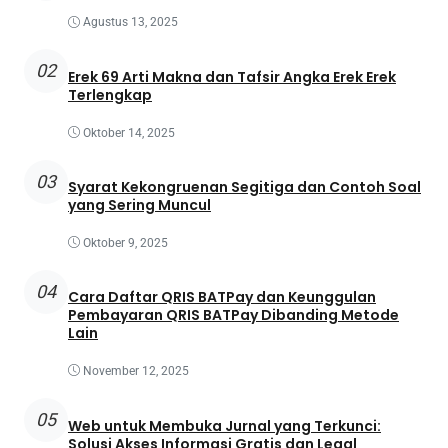
Agustus 13, 2025
02
Erek 69 Arti Makna dan Tafsir Angka Erek Erek
Terlengkap
Oktober 14, 2025
03
Syarat Kekongruenan Segitiga dan Contoh Soal
yang Sering Muncul
Oktober 9, 2025
04
Cara Daftar QRIS BATPay dan Keunggulan
Pembayaran QRIS BATPay Dibanding Metode
Lain
November 12, 2025
05
Web untuk Membuka Jurnal yang Terkunci:
Solusi Akses Informasi Gratis dan Legal