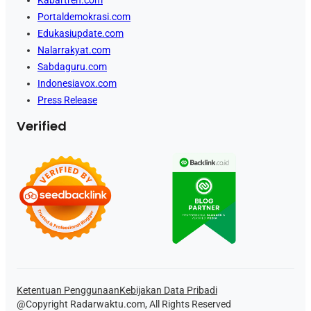
Kabartren.com
Portaldemokrasi.com
Edukasiupdate.com
Nalarrakyat.com
Sabdaguru.com
Indonesiavox.com
Press Release
Verified
Ketentuan Penggunaan
Kebijakan Data Pribadi
@Copyright Radarwaktu.com, All Rights Reserved