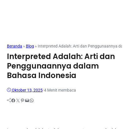
Mahasiswa
Beranda
»
Blog
»
Interpreted Adalah: Arti dan Penggunaannya dala
Interpreted Adalah: Arti dan
Penggunaannya dalam
Bahasa Indonesia
Oktober 13, 2025
•
4 Menit membaca
Facebook
Twitter
Pinterest
Mail
WhatsApp