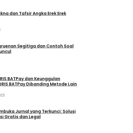
akna dan Tafsir Angka Erek Erek
5
ruenan Segitiga dan Contoh Soal
uncul
QRIS BATPay dan Keunggulan
RIS BATPay Dibanding Metode Lain
025
buka Jurnal yang Terkunci: Solusi
si Gratis dan Legal