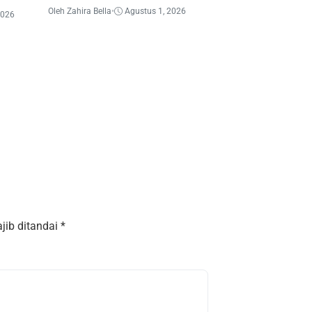
Oleh Zahira Bella
•
Agustus 1, 2026
BRI Perkuat Keped
2026
dengan Menyalur
Sembako di Kabu
Probolinggo
Oleh Zahira Bella
•
Juli
jib ditandai
*