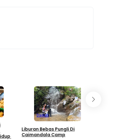
Daerah
i
Liburan Bebas Pungli Di
,
Daerah
Caimandala Camp
Hidup