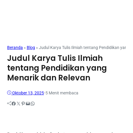
Makalah
Beranda
»
Blog
»
Judul Karya Tulis Ilmiah tentang Pendidikan yang 
Judul Karya Tulis Ilmiah
tentang Pendidikan yang
Menarik dan Relevan
Oktober 13, 2025
•
5 Menit membaca
Facebook
Twitter
Pinterest
Mail
WhatsApp