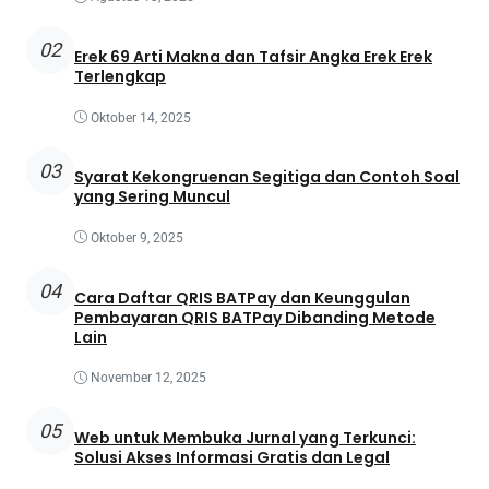
02
Erek 69 Arti Makna dan Tafsir Angka Erek Erek
Terlengkap
Oktober 14, 2025
03
Syarat Kekongruenan Segitiga dan Contoh Soal
yang Sering Muncul
Oktober 9, 2025
04
Cara Daftar QRIS BATPay dan Keunggulan
Pembayaran QRIS BATPay Dibanding Metode
Lain
November 12, 2025
05
Web untuk Membuka Jurnal yang Terkunci:
Solusi Akses Informasi Gratis dan Legal