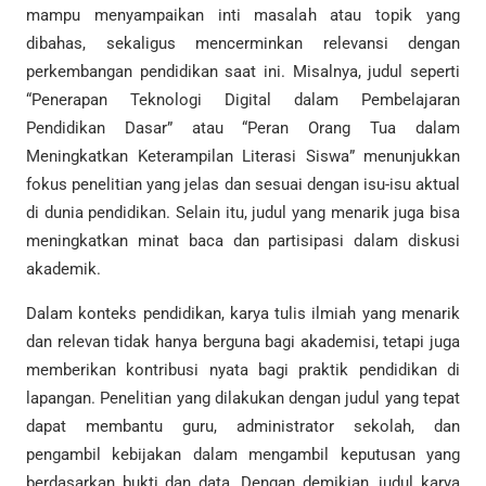
mampu menyampaikan inti masalah atau topik yang
dibahas, sekaligus mencerminkan relevansi dengan
perkembangan pendidikan saat ini. Misalnya, judul seperti
“Penerapan Teknologi Digital dalam Pembelajaran
Pendidikan Dasar” atau “Peran Orang Tua dalam
Meningkatkan Keterampilan Literasi Siswa” menunjukkan
fokus penelitian yang jelas dan sesuai dengan isu-isu aktual
di dunia pendidikan. Selain itu, judul yang menarik juga bisa
meningkatkan minat baca dan partisipasi dalam diskusi
akademik.
Dalam konteks pendidikan, karya tulis ilmiah yang menarik
dan relevan tidak hanya berguna bagi akademisi, tetapi juga
memberikan kontribusi nyata bagi praktik pendidikan di
lapangan. Penelitian yang dilakukan dengan judul yang tepat
dapat membantu guru, administrator sekolah, dan
pengambil kebijakan dalam mengambil keputusan yang
berdasarkan bukti dan data. Dengan demikian, judul karya