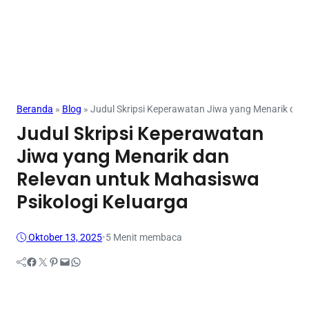
Beranda
»
Blog
»
Judul Skripsi Keperawatan Jiwa yang Menarik dan
Judul Skripsi Keperawatan
Jiwa yang Menarik dan
Relevan untuk Mahasiswa
Psikologi Keluarga
Oktober 13, 2025
•
5 Menit membaca
Facebook
Twitter
Pinterest
Mail
WhatsApp