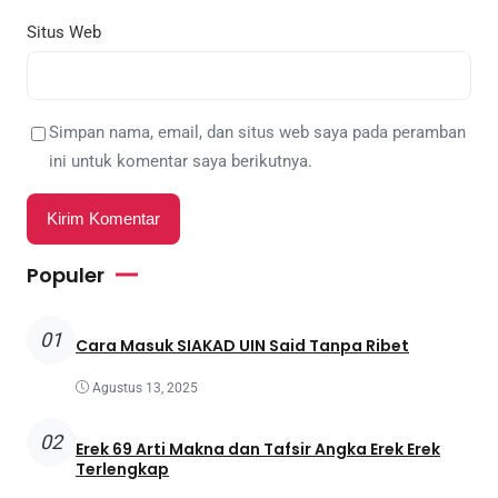
Situs Web
Simpan nama, email, dan situs web saya pada peramban
ini untuk komentar saya berikutnya.
Populer
01
Cara Masuk SIAKAD UIN Said Tanpa Ribet
Agustus 13, 2025
02
Erek 69 Arti Makna dan Tafsir Angka Erek Erek
Terlengkap