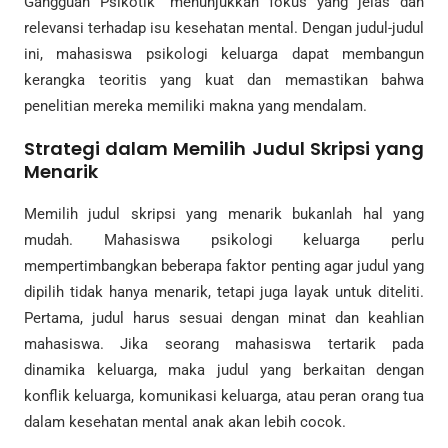
Gangguan Psikotik” menunjukkan fokus yang jelas dan
relevansi terhadap isu kesehatan mental. Dengan judul-judul
ini, mahasiswa psikologi keluarga dapat membangun
kerangka teoritis yang kuat dan memastikan bahwa
penelitian mereka memiliki makna yang mendalam.
Strategi dalam Memilih Judul Skripsi yang
Menarik
Memilih judul skripsi yang menarik bukanlah hal yang
mudah. Mahasiswa psikologi keluarga perlu
mempertimbangkan beberapa faktor penting agar judul yang
dipilih tidak hanya menarik, tetapi juga layak untuk diteliti.
Pertama, judul harus sesuai dengan minat dan keahlian
mahasiswa. Jika seorang mahasiswa tertarik pada
dinamika keluarga, maka judul yang berkaitan dengan
konflik keluarga, komunikasi keluarga, atau peran orang tua
dalam kesehatan mental anak akan lebih cocok.