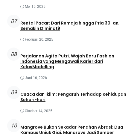
Mei 15, 2025
07
Rental Pacar: Dari Remaja hingga Pria 30-an,
Semakin Diminati!
Februari 20, 2025
08
Perjalanan Agita Putri, Wajah Baru Fashion
Indonesia yang Mengawali Karier dari
KelasModelling
Juni 16, 2026
09
Cuaca dan Iklim: Pengaruh Terhadap Kehidupan
Sehari-hari
Oktober 14, 2025
10
Mangrove Bukan Sekadar Penahan Abrasi: Dua
Kampus Unjuk Gigi, Mangrove Jadi Sumber