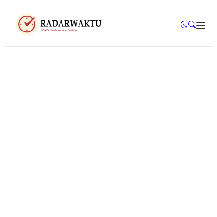
Kampus
Mahasiswa
Tugas