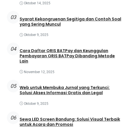
Oktober 14, 2025
03
Syarat Kekongruenan Segitiga dan Contoh Soal
yang Sering Muncul
Oktober 9, 2025
04
Cara Daftar QRIS BATPay dan Keunggulan
Pembayaran QRIS BATPay Dibanding Metode
Lain
November 12, 2025
05
Web untuk Membuka Jurnal yang Terkunci:
Solusi Akses Informasi Gratis dan Legal
Oktober 9, 2025
06
Sewa LED Screen Bandung: Solusi Visual Terbaik
untuk Acara dan Promosi