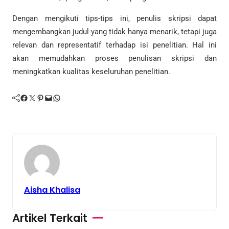
Dengan mengikuti tips-tips ini, penulis skripsi dapat
mengembangkan judul yang tidak hanya menarik, tetapi juga
relevan dan representatif terhadap isi penelitian. Hal ini
akan memudahkan proses penulisan skripsi dan
meningkatkan kualitas keseluruhan penelitian.
Facebook
Twitter
Pinterest
Mail
WhatsApp
Aisha Khalisa
Artikel Terkait
Jurnal
Makalah
Tugas