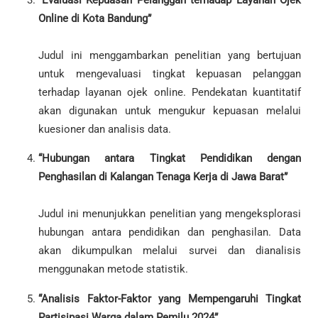
“Evaluasi Kepuasan Pelanggan terhadap Layanan Ojek
Online di Kota Bandung”
Judul ini menggambarkan penelitian yang bertujuan
untuk mengevaluasi tingkat kepuasan pelanggan
terhadap layanan ojek online. Pendekatan kuantitatif
akan digunakan untuk mengukur kepuasan melalui
kuesioner dan analisis data.
“Hubungan antara Tingkat Pendidikan dengan
Penghasilan di Kalangan Tenaga Kerja di Jawa Barat”
Judul ini menunjukkan penelitian yang mengeksplorasi
hubungan antara pendidikan dan penghasilan. Data
akan dikumpulkan melalui survei dan dianalisis
menggunakan metode statistik.
“Analisis Faktor-Faktor yang Mempengaruhi Tingkat
Partisipasi Warga dalam Pemilu 2024”