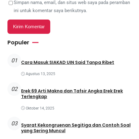
Simpan nama, email, dan situs web saya pada peramban
ini untuk komentar saya berikutnya.
Populer
01
Cara Masuk SIAKAD UIN Said Tanpa Ribet
Agustus 13, 2025
02
Erek 69 Arti Makna dan Tafsir Angka Erek Erek
Terlengkap
Oktober 14, 2025
03
Syarat Kekongruenan Segitiga dan Contoh Soal
yang Sering Muncul