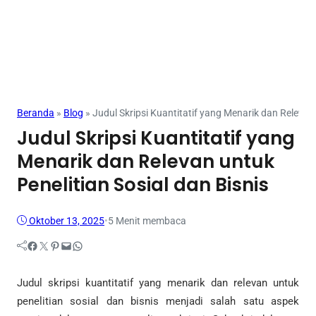
Tugas
Beranda
»
Blog
»
Judul Skripsi Kuantitatif yang Menarik dan Relevan 
Judul Skripsi Kuantitatif yang
Menarik dan Relevan untuk
Penelitian Sosial dan Bisnis
Oktober 13, 2025
•
5 Menit membaca
Facebook
Twitter
Pinterest
Mail
WhatsApp
Judul skripsi kuantitatif yang menarik dan relevan untuk
penelitian sosial dan bisnis menjadi salah satu aspek