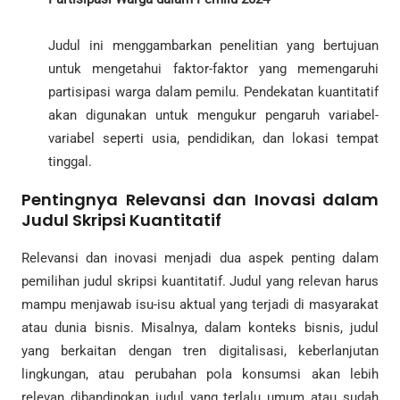
Judul ini menggambarkan penelitian yang bertujuan
untuk mengetahui faktor-faktor yang memengaruhi
partisipasi warga dalam pemilu. Pendekatan kuantitatif
akan digunakan untuk mengukur pengaruh variabel-
variabel seperti usia, pendidikan, dan lokasi tempat
tinggal.
Pentingnya Relevansi dan Inovasi dalam
Judul Skripsi Kuantitatif
Relevansi dan inovasi menjadi dua aspek penting dalam
pemilihan judul skripsi kuantitatif. Judul yang relevan harus
mampu menjawab isu-isu aktual yang terjadi di masyarakat
atau dunia bisnis. Misalnya, dalam konteks bisnis, judul
yang berkaitan dengan tren digitalisasi, keberlanjutan
lingkungan, atau perubahan pola konsumsi akan lebih
relevan dibandingkan judul yang terlalu umum atau sudah