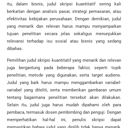
itu, dalam bisnis, judul skripsi kuantitatif sering kali
berkaitan dengan analisis pasar, strategi pemasaran, atau
efektivitas kebijakan perusahaan. Dengan demikian, judul
yang menarik dan relevan harus mampu menyampaikan
tujuan penelitian secara jelas sekaligus menunjukkan
relevansi terhadap isu sosial atau bisnis yang sedang
dibahas.
Pemilihan judul skripsi kuantitatif yang menarik dan relevan
juga bergantung pada beberapa faktor, seperti topik
penelitian, metode yang digunakan, serta target audiens.
Judul yang baik harus mampu menggambarkan variabel-
variabel yang diteliti, serta memberikan gambaran umum
tentang bagaimana penelitian tersebut akan dilakukan.
Selain itu, judul juga harus mudah dipahami oleh para
pembaca, termasuk dosen pembimbing dan penguji. Dengan
memperhatikan hal-hal ini, penulis skripsi dapat
memastikan bahwa judul yang dipilih tidak hanya menarik,