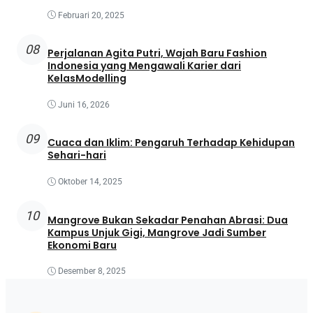
Februari 20, 2025
08
Perjalanan Agita Putri, Wajah Baru Fashion
Indonesia yang Mengawali Karier dari
KelasModelling
Juni 16, 2026
09
Cuaca dan Iklim: Pengaruh Terhadap Kehidupan
Sehari-hari
Oktober 14, 2025
10
Mangrove Bukan Sekadar Penahan Abrasi: Dua
Kampus Unjuk Gigi, Mangrove Jadi Sumber
Ekonomi Baru
Desember 8, 2025