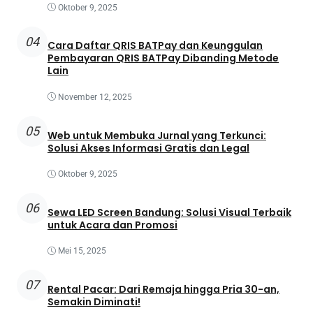
Oktober 9, 2025
04
Cara Daftar QRIS BATPay dan Keunggulan
Pembayaran QRIS BATPay Dibanding Metode
Lain
November 12, 2025
05
Web untuk Membuka Jurnal yang Terkunci:
Solusi Akses Informasi Gratis dan Legal
Oktober 9, 2025
06
Sewa LED Screen Bandung: Solusi Visual Terbaik
untuk Acara dan Promosi
Mei 15, 2025
07
Rental Pacar: Dari Remaja hingga Pria 30-an,
Semakin Diminati!