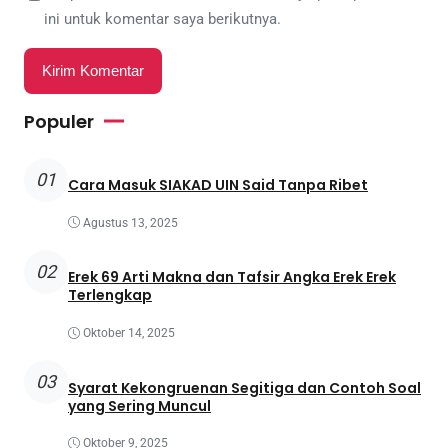
ini untuk komentar saya berikutnya.
Populer
01
Cara Masuk SIAKAD UIN Said Tanpa Ribet
Agustus 13, 2025
02
Erek 69 Arti Makna dan Tafsir Angka Erek Erek
Terlengkap
Oktober 14, 2025
03
Syarat Kekongruenan Segitiga dan Contoh Soal
yang Sering Muncul
Oktober 9, 2025