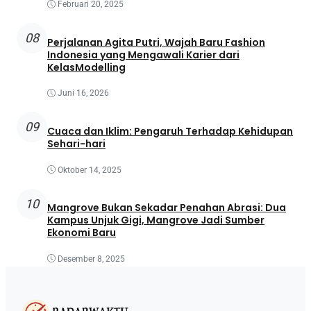
Februari 20, 2025
08
Perjalanan Agita Putri, Wajah Baru Fashion
Indonesia yang Mengawali Karier dari
KelasModelling
Juni 16, 2026
09
Cuaca dan Iklim: Pengaruh Terhadap Kehidupan
Sehari-hari
Oktober 14, 2025
10
Mangrove Bukan Sekadar Penahan Abrasi: Dua
Kampus Unjuk Gigi, Mangrove Jadi Sumber
Ekonomi Baru
Desember 8, 2025