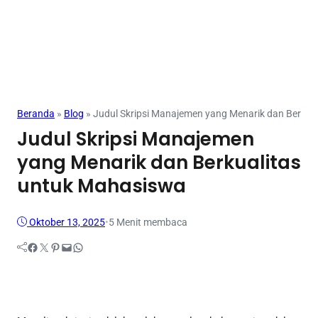
Kampus
Mahasiswa
Tugas
Beranda
»
Blog
»
Judul Skripsi Manajemen yang Menarik dan Berkua
Judul Skripsi Manajemen
yang Menarik dan Berkualitas
untuk Mahasiswa
Oktober 13, 2025
•
5 Menit membaca
Facebook
Twitter
Pinterest
Mail
WhatsApp