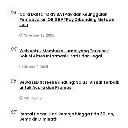
04
Cara Daftar QRIS BATPay dan Keunggulan
Pembayaran QRIS BATPay Dibanding Metode
Lain
November 12, 2025
05
Web untuk Membuka Jurnal yang Terkunci:
Solusi Akses Informasi Gratis dan Legal
Oktober 9, 2025
06
Sewa LED Screen Bandung: Solusi Visual Terbaik
untuk Acara dan Promosi
Mei 15, 2025
07
Rental Pacar: Dari Remaja hingga Pria 30-an,
Semakin Diminati!