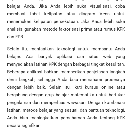
belajar Anda. Jika Anda lebih suka visualisasi, coba
membuat tabel kelipatan atau diagram Venn untuk
menemukan kelipatan persekutuan. Jika Anda lebih suka
analisis, gunakan metode faktorisasi prima atau rumus KPK
dan FPB.
Selain itu, manfaatkan teknologi untuk membantu Anda
belajar. Ada banyak aplikasi dan situs web yang
menyediakan latihan KPK dengan berbagai tingkat kesulitan.
Beberapa aplikasi bahkan memberikan penjelasan langkah
demi langkah, sehingga Anda bisa memahami prosesnya
dengan lebih baik. Selain itu, ikuti kursus online atau
bergabung dengan grup belajar matematika untuk bertukar
pengalaman dan memperluas wawasan. Dengan kombinasi
latihan, metode belajar yang sesuai, dan bantuan teknologi,
Anda bisa meningkatkan pemahaman Anda tentang KPK
secara signifikan.