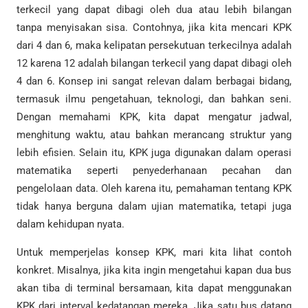
terkecil yang dapat dibagi oleh dua atau lebih bilangan
tanpa menyisakan sisa. Contohnya, jika kita mencari KPK
dari 4 dan 6, maka kelipatan persekutuan terkecilnya adalah
12 karena 12 adalah bilangan terkecil yang dapat dibagi oleh
4 dan 6. Konsep ini sangat relevan dalam berbagai bidang,
termasuk ilmu pengetahuan, teknologi, dan bahkan seni.
Dengan memahami KPK, kita dapat mengatur jadwal,
menghitung waktu, atau bahkan merancang struktur yang
lebih efisien. Selain itu, KPK juga digunakan dalam operasi
matematika seperti penyederhanaan pecahan dan
pengelolaan data. Oleh karena itu, pemahaman tentang KPK
tidak hanya berguna dalam ujian matematika, tetapi juga
dalam kehidupan nyata.
Untuk memperjelas konsep KPK, mari kita lihat contoh
konkret. Misalnya, jika kita ingin mengetahui kapan dua bus
akan tiba di terminal bersamaan, kita dapat menggunakan
KPK dari interval kedatangan mereka. Jika satu bus datang