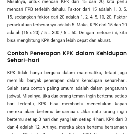
Misalnya, untuk mencari KPK dari 15 dan 20, kita perlu
mencari FPB terlebih dahulu. Faktor dari 15 adalah 1, 3, 5,
15, sedangkan faktor dari 20 adalah 1, 2, 4, 5, 10, 20. Faktor
persekutuan terbesarnya adalah 5. Maka, KPK dari 15 dan 20
adalah (15 x 20) / 5 = 300 / 5 = 60. Dengan metode ini, kita
bisa menghitung KPK dengan lebih cepat dan akurat.
Contoh Penerapan KPK dalam Kehidupan
Sehari-hari
KPK tidak hanya berguna dalam matematika, tetapi juga
memiliki banyak penerapan dalam kehidupan sehari-hari.
Salah satu contoh paling umum adalah dalam pengaturan
jadwal. Misalnya, jika dua orang teman ingin bertemu setiap
hari tertentu, KPK bisa membantu menentukan kapan
mereka akan bertemu bersamaan. Jika satu orang ingin
bertemu setiap 3 hari dan yang lain setiap 4 hari, KPK dari 3
dan 4 adalah 12. Artinya, mereka akan bertemu bersamaan