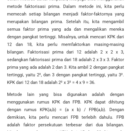
metode faktorisasi prima. Dalam metode ini, kita perlu
memecah setiap bilangan menjadi faktor-faktornya yang
merupakan bilangan prima. Setelah itu, kita mengambil
semua faktor prima yang ada dan mengalikan mereka
dengan pangkat tertinggi. Misalnya, untuk mencari KPK dari
12 dan 18, kita perlu memfaktorkan masing-masing
bilangan. Faktorisasi prima dari 12 adalah 2 x 2 x 3,
sedangkan faktorisasi prima dari 18 adalah 2 x 3 x 3. Faktor
prima yang ada adalah 2 dan 3. Kita ambil 2 dengan pangkat
tertinggi, yaitu 2², dan 3 dengan pangkat tertinggi, yaitu 3².
KPK dari 12 dan 18 adalah 2² x 3² = 4 x 9 = 36.
Metode lain yang bisa digunakan adalah dengan
menggunakan rumus KPK dan FPB. KPK dapat dihitung
dengan rumus KPK(a,b) = (a x b) / FPB(a,b). Dengan
demikian, kita perlu mencari FPB terlebih dahulu. FPB
adalah faktor persekutuan terbesar dari dua bilangan.