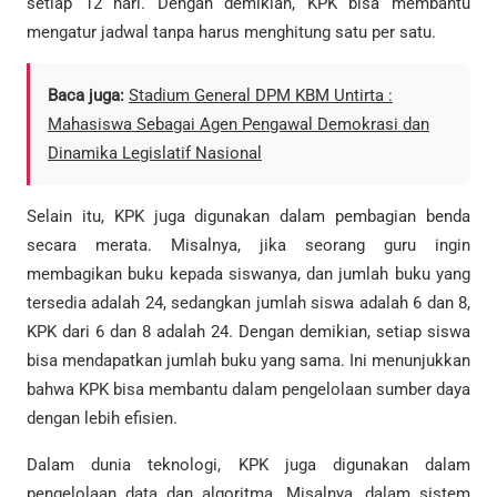
setiap 12 hari. Dengan demikian, KPK bisa membantu
mengatur jadwal tanpa harus menghitung satu per satu.
Baca juga:
Stadium General DPM KBM Untirta :
Mahasiswa Sebagai Agen Pengawal Demokrasi dan
Dinamika Legislatif Nasional
Selain itu, KPK juga digunakan dalam pembagian benda
secara merata. Misalnya, jika seorang guru ingin
membagikan buku kepada siswanya, dan jumlah buku yang
tersedia adalah 24, sedangkan jumlah siswa adalah 6 dan 8,
KPK dari 6 dan 8 adalah 24. Dengan demikian, setiap siswa
bisa mendapatkan jumlah buku yang sama. Ini menunjukkan
bahwa KPK bisa membantu dalam pengelolaan sumber daya
dengan lebih efisien.
Dalam dunia teknologi, KPK juga digunakan dalam
pengelolaan data dan algoritma. Misalnya, dalam sistem