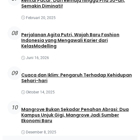
Rental Pacar: Dari Remaja hingga Pria 30-an,
Semakin Diminati!
Februari 20, 2025
08
Perjalanan Agita Putri, Wajah Baru Fashion
Indonesia yang Mengawali Karier dari
KelasModelling
Juni 16, 2026
09
Cuaca dan Iklim: Pengaruh Terhadap Kehidupan
Sehari-hari
Oktober 14, 2025
10
Mangrove Bukan Sekadar Penahan Abrasi: Dua
Kampus Unjuk Gigi, Mangrove Jadi Sumber
Ekonomi Baru
Desember 8, 2025