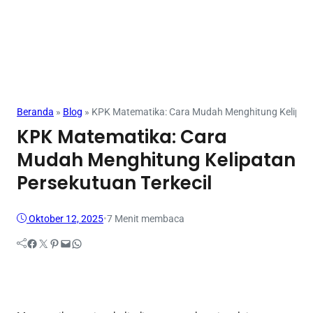
Mahasiswa
Beranda
»
Blog
»
KPK Matematika: Cara Mudah Menghitung Kelipata
KPK Matematika: Cara
Mudah Menghitung Kelipatan
Persekutuan Terkecil
Oktober 12, 2025
•
7 Menit membaca
Facebook
Twitter
Pinterest
Mail
WhatsApp