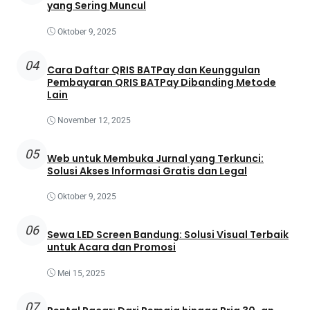
yang Sering Muncul
Oktober 9, 2025
04
Cara Daftar QRIS BATPay dan Keunggulan
Pembayaran QRIS BATPay Dibanding Metode
Lain
November 12, 2025
05
Web untuk Membuka Jurnal yang Terkunci:
Solusi Akses Informasi Gratis dan Legal
Oktober 9, 2025
06
Sewa LED Screen Bandung: Solusi Visual Terbaik
untuk Acara dan Promosi
Mei 15, 2025
07