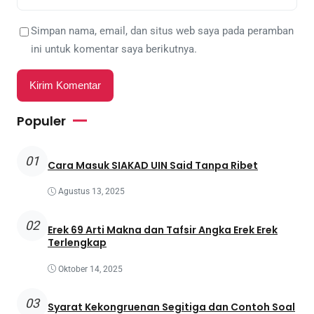
Simpan nama, email, dan situs web saya pada peramban
ini untuk komentar saya berikutnya.
Populer
01
Cara Masuk SIAKAD UIN Said Tanpa Ribet
Agustus 13, 2025
02
Erek 69 Arti Makna dan Tafsir Angka Erek Erek
Terlengkap
Oktober 14, 2025
03
Syarat Kekongruenan Segitiga dan Contoh Soal