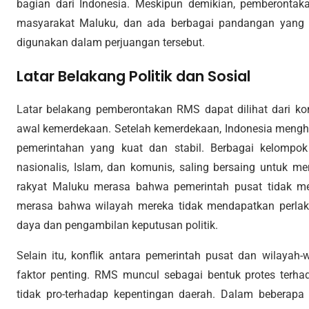
bagian dari Indonesia. Meskipun demikian, pemberontakan
masyarakat Maluku, dan ada berbagai pandangan yang 
digunakan dalam perjuangan tersebut.
Latar Belakang Politik dan Sosial
Latar belakang pemberontakan RMS dapat dilihat dari kond
awal kemerdekaan. Setelah kemerdekaan, Indonesia meng
pemerintahan yang kuat dan stabil. Berbagai kelompok k
nasionalis, Islam, dan komunis, saling bersaing untuk me
rakyat Maluku merasa bahwa pemerintah pusat tidak m
merasa bahwa wilayah mereka tidak mendapatkan perla
daya dan pengambilan keputusan politik.
Selain itu, konflik antara pemerintah pusat dan wilayah
faktor penting. RMS muncul sebagai bentuk protes terh
tidak pro-terhadap kepentingan daerah. Dalam beberapa