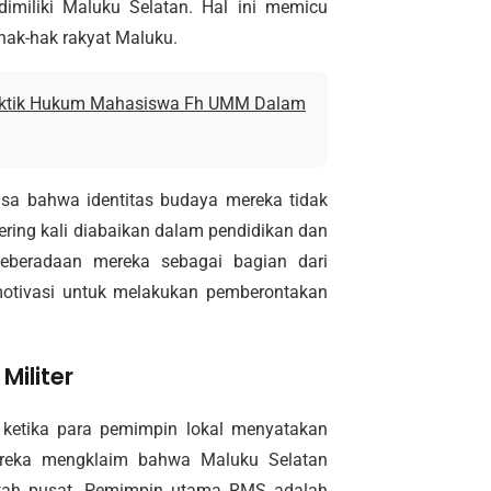
miliki Maluku Selatan. Hal ini memicu
hak-hak rakyat Maluku.
raktik Hukum Mahasiswa Fh UMM Dalam
asa bahwa identitas budaya mereka tidak
 sering kali diabaikan dalam pendidikan dan
eberadaan mereka sebagai bagian dari
 motivasi untuk melakukan pemberontakan
Militer
ketika para pemimpin lokal menyatakan
ereka mengklaim bahwa Maluku Selatan
ntah pusat. Pemimpin utama RMS adalah