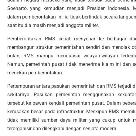
Soeharto, yang kemudian menjadi Presiden Indonesia. 
dalam pemberontakan ini, ia tidak bertindak secara langs
saat itu dia masih menjadi anggota militer.
Pemberontakan RMS cepat menyebar ke berbagai dae
membangun struktur pemerintahan sendiri dan menolak ot
bulan, RMS mampu menguasai wilayah-wilayah terte
Namun, pemerintah pusat tidak menerima klaim ini dan s
menekan pemberontakan.
Pertempuran antara pasukan pemerintah dan RMS terjadi d
sekitarnya. Pasukan pemerintah menggunakan kekuatan
tersebut ke bawah kendali pemerintah pusat. Dalam beber
kerusakan besar pada infrastruktur. Meskipun RMS memili
tidak memiliki sumber daya militer yang cukup untuk 
terorganisir dan dilengkapi dengan senjata modern.