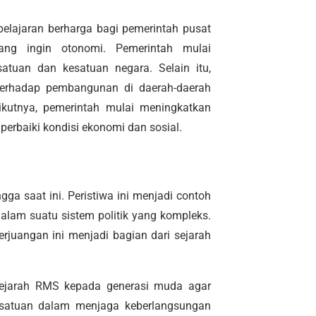
elajaran berharga bagi pemerintah pusat
ng ingin otonomi. Pemerintah mulai
atuan dan kesatuan negara. Selain itu,
terhadap pembangunan di daerah-daerah
kutnya, pemerintah mulai meningkatkan
perbaiki kondisi ekonomi dan sosial.
ga saat ini. Peristiwa ini menjadi contoh
lam suatu sistem politik yang kompleks.
rjuangan ini menjadi bagian dari sejarah
sejarah RMS kepada generasi muda agar
satuan dalam menjaga keberlangsungan