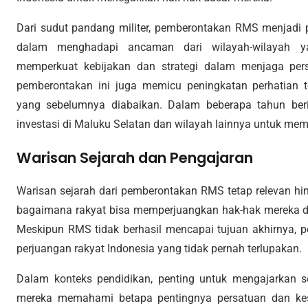
Dari sudut pandang militer, pemberontakan RMS menjadi p
dalam menghadapi ancaman dari wilayah-wilayah ya
memperkuat kebijakan dan strategi dalam menjaga pers
pemberontakan ini juga memicu peningkatan perhatian 
yang sebelumnya diabaikan. Dalam beberapa tahun beri
investasi di Maluku Selatan dan wilayah lainnya untuk mem
Warisan Sejarah dan Pengajaran
Warisan sejarah dari pemberontakan RMS tetap relevan hing
bagaimana rakyat bisa memperjuangkan hak-hak mereka da
Meskipun RMS tidak berhasil mencapai tujuan akhirnya, pe
perjuangan rakyat Indonesia yang tidak pernah terlupakan.
Dalam konteks pendidikan, penting untuk mengajarkan 
mereka memahami betapa pentingnya persatuan dan ke