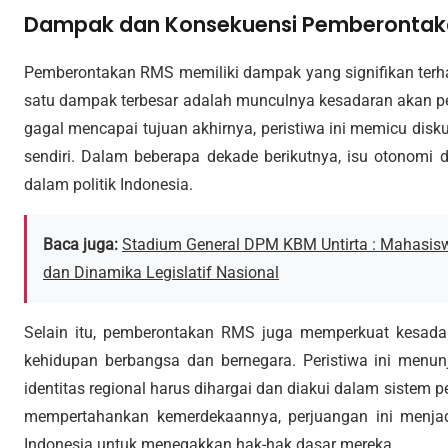
Dampak dan Konsekuensi Pemberonta
Pemberontakan RMS memiliki dampak yang signifikan terhad
satu dampak terbesar adalah munculnya kesadaran akan 
gagal mencapai tujuan akhirnya, peristiwa ini memicu disku
sendiri. Dalam beberapa dekade berikutnya, isu otonomi 
dalam politik Indonesia.
Baca juga:
Stadium General DPM KBM Untirta : Mahasis
dan Dinamika Legislatif Nasional
Selain itu, pemberontakan RMS juga memperkuat kesada
kehidupan berbangsa dan bernegara. Peristiwa ini men
identitas regional harus dihargai dan diakui dalam sistem 
mempertahankan kemerdekaannya, perjuangan ini menjadi
Indonesia untuk menegakkan hak-hak dasar mereka.