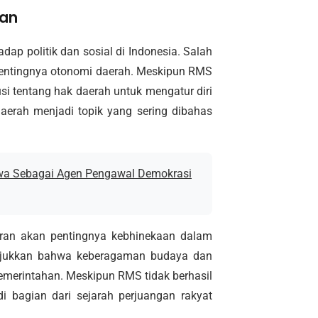
kan
ap politik dan sosial di Indonesia. Salah
pentingnya otonomi daerah. Meskipun RMS
si tentang hak daerah untuk mengatur diri
daerah menjadi topik yang sering dibahas
wa Sebagai Agen Pengawal Demokrasi
ran akan pentingnya kebhinekaan dalam
unjukkan bahwa keberagaman budaya dan
pemerintahan. Meskipun RMS tidak berhasil
 bagian dari sejarah perjuangan rakyat