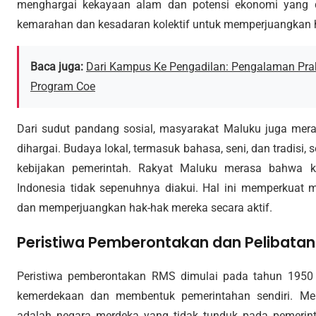
menghargai kekayaan alam dan potensi ekonomi yang di
kemarahan dan kesadaran kolektif untuk memperjuangkan 
Baca juga:
Dari Kampus Ke Pengadilan: Pengalaman P
Program Coe
Dari sudut pandang sosial, masyarakat Maluku juga mer
dihargai. Budaya lokal, termasuk bahasa, seni, dan tradisi,
kebijakan pemerintah. Rakyat Maluku merasa bahwa k
Indonesia tidak sepenuhnya diakui. Hal ini memperkuat
dan memperjuangkan hak-hak mereka secara aktif.
Peristiwa Pemberontakan dan Pelibatan 
Peristiwa pemberontakan RMS dimulai pada tahun 1950 
kemerdekaan dan membentuk pemerintahan sendiri. M
adalah negara merdeka yang tidak tunduk pada pemeri