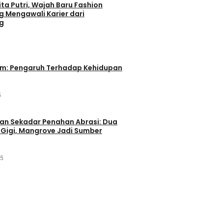
ta Putri, Wajah Baru Fashion
g Mengawali Karier dari
g
im: Pengaruh Terhadap Kehidupan
5
an Sekadar Penahan Abrasi: Dua
Gigi, Mangrove Jadi Sumber
25