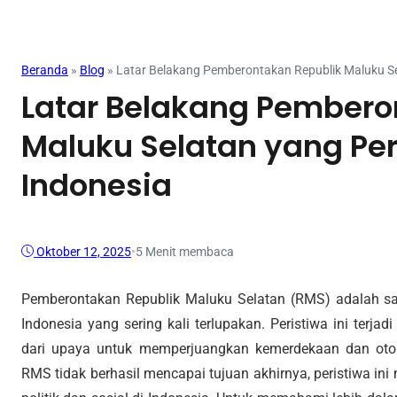
Mahasiswa
Beranda
»
Blog
»
Latar Belakang Pemberontakan Republik Maluku Sel
Latar Belakang Pembero
Maluku Selatan yang Per
Indonesia
Oktober 12, 2025
•
5 Menit membaca
Pemberontakan Republik Maluku Selatan (RMS) adalah sal
Indonesia yang sering kali terlupakan. Peristiwa ini terj
dari upaya untuk memperjuangkan kemerdekaan dan oto
RMS tidak berhasil mencapai tujuan akhirnya, peristiwa in