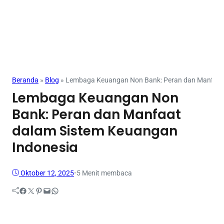
Mahasiswa
Beranda
»
Blog
»
Lembaga Keuangan Non Bank: Peran dan Manfaat 
Lembaga Keuangan Non
Bank: Peran dan Manfaat
dalam Sistem Keuangan
Indonesia
Oktober 12, 2025
•
5 Menit membaca
Facebook
Twitter
Pinterest
Mail
WhatsApp