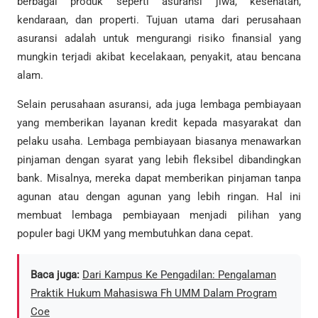
berbagai produk seperti asuransi jiwa, kesehatan,
kendaraan, dan properti. Tujuan utama dari perusahaan
asuransi adalah untuk mengurangi risiko finansial yang
mungkin terjadi akibat kecelakaan, penyakit, atau bencana
alam.
Selain perusahaan asuransi, ada juga lembaga pembiayaan
yang memberikan layanan kredit kepada masyarakat dan
pelaku usaha. Lembaga pembiayaan biasanya menawarkan
pinjaman dengan syarat yang lebih fleksibel dibandingkan
bank. Misalnya, mereka dapat memberikan pinjaman tanpa
agunan atau dengan agunan yang lebih ringan. Hal ini
membuat lembaga pembiayaan menjadi pilihan yang
populer bagi UKM yang membutuhkan dana cepat.
Baca juga:
Dari Kampus Ke Pengadilan: Pengalaman
Praktik Hukum Mahasiswa Fh UMM Dalam Program
Coe