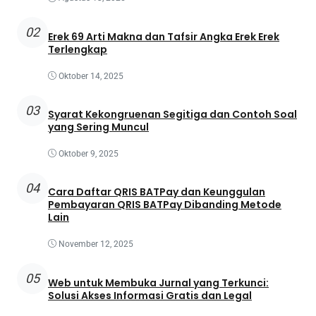
02
Erek 69 Arti Makna dan Tafsir Angka Erek Erek
Terlengkap
Oktober 14, 2025
03
Syarat Kekongruenan Segitiga dan Contoh Soal
yang Sering Muncul
Oktober 9, 2025
04
Cara Daftar QRIS BATPay dan Keunggulan
Pembayaran QRIS BATPay Dibanding Metode
Lain
November 12, 2025
05
Web untuk Membuka Jurnal yang Terkunci:
Solusi Akses Informasi Gratis dan Legal