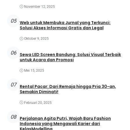
November 12, 2025
05
Web untuk Membuka Jurnal yang Terkunci:
Solusi Akses Informasi Gratis dan Legal
Oktober 9, 2025
06
Sewa LED Screen Bandung: Solusi Visual Terbaik
untuk Acara dan Promosi
Mei 15, 2025
07
Rental Pacar: Dari Remaja hingga Pria 30-an,
Semakin Diminati!
Februari 20, 2025
08
Perjalanan Agita Putri, Wajah Baru Fashion
Indonesia yang Mengawali Karier dari
KelasModelling