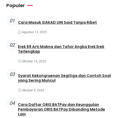
Populer
01
Cara Masuk SIAKAD UIN Said Tanpa Ribet
Agustus 13, 2025
02
Erek 69 Arti Makna dan Tafsir Angka Erek Erek
Terlengkap
Oktober 14, 2025
03
Syarat Kekongruenan Segitiga dan Contoh Soal
yang Sering Muncul
Oktober 9, 2025
04
Cara Daftar QRIS BATPay dan Keunggulan
Pembayaran QRIS BATPay Dibanding Metode
Lain