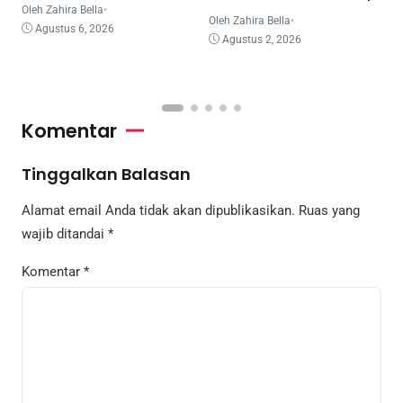
Juare
Oleh Zahira Bella
•
O
Oleh Zahira Bella
•
Agustus 6, 2026
Agustus 2, 2026
Komentar
Tinggalkan Balasan
Alamat email Anda tidak akan dipublikasikan.
Ruas yang
wajib ditandai
*
Komentar
*