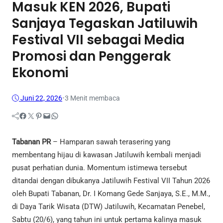
Masuk KEN 2026, Bupati
Sanjaya Tegaskan Jatiluwih
Festival VII sebagai Media
Promosi dan Penggerak
Ekonomi
Juni 22, 2026
•
3 Menit membaca
Facebook
Twitter
Pinterest
Mail
WhatsApp
Tabanan PR
– Hamparan sawah terasering yang
membentang hijau di kawasan Jatiluwih kembali menjadi
pusat perhatian dunia. Momentum istimewa tersebut
ditandai dengan dibukanya Jatiluwih Festival VII Tahun 2026
oleh Bupati Tabanan, Dr. I Komang Gede Sanjaya, S.E., M.M.,
di Daya Tarik Wisata (DTW) Jatiluwih, Kecamatan Penebel,
Sabtu (20/6), yang tahun ini untuk pertama kalinya masuk