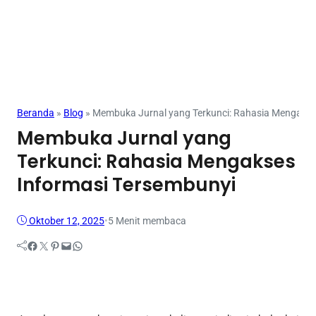
Jurnal
Beranda
»
Blog
»
Membuka Jurnal yang Terkunci: Rahasia Mengakse
Membuka Jurnal yang
Terkunci: Rahasia Mengakses
Informasi Tersembunyi
Oktober 12, 2025
•
5 Menit membaca
Facebook
Twitter
Pinterest
Mail
WhatsApp