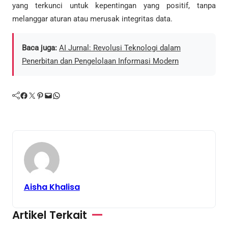
yang terkunci untuk kepentingan yang positif, tanpa
melanggar aturan atau merusak integritas data.
Baca juga:
AI Jurnal: Revolusi Teknologi dalam
Penerbitan dan Pengelolaan Informasi Modern
Facebook
Twitter
Pinterest
Mail
WhatsApp
Aisha Khalisa
Artikel Terkait
Jurnal
Makalah
Tugas