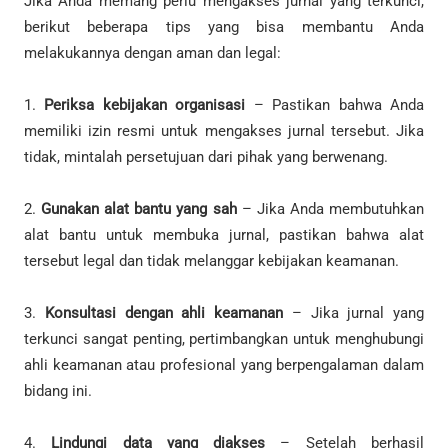
Jika Anda memang perlu mengakses jurnal yang terkunci,
berikut beberapa tips yang bisa membantu Anda
melakukannya dengan aman dan legal:
1.
Periksa kebijakan organisasi
– Pastikan bahwa Anda
memiliki izin resmi untuk mengakses jurnal tersebut. Jika
tidak, mintalah persetujuan dari pihak yang berwenang.
2.
Gunakan alat bantu yang sah
– Jika Anda membutuhkan
alat bantu untuk membuka jurnal, pastikan bahwa alat
tersebut legal dan tidak melanggar kebijakan keamanan.
3.
Konsultasi dengan ahli keamanan
– Jika jurnal yang
terkunci sangat penting, pertimbangkan untuk menghubungi
ahli keamanan atau profesional yang berpengalaman dalam
bidang ini.
4.
Lindungi data yang diakses
– Setelah berhasil