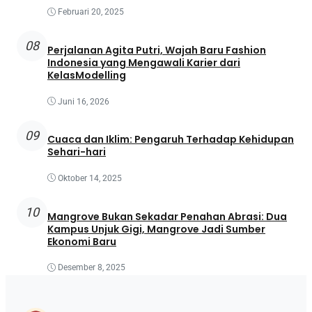
Februari 20, 2025
08
Perjalanan Agita Putri, Wajah Baru Fashion
Indonesia yang Mengawali Karier dari
KelasModelling
Juni 16, 2026
09
Cuaca dan Iklim: Pengaruh Terhadap Kehidupan
Sehari-hari
Oktober 14, 2025
10
Mangrove Bukan Sekadar Penahan Abrasi: Dua
Kampus Unjuk Gigi, Mangrove Jadi Sumber
Ekonomi Baru
Desember 8, 2025