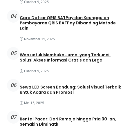
Oktober 9, 2025
04
Cara Daftar QRIS BATPay dan Keunggulan
Pembayaran QRIS BATPay Dibanding Metode
Lain
November 12, 2025
05
Web untuk Membuka Jurnal yang Terkunci:
Solusi Akses Informasi Gratis dan Legal
Oktober 9, 2025
06
Sewa LED Screen Bandung: Solusi Visual Terbaik
untuk Acara dan Promosi
Mei 15, 2025
07
Rental Pacar: Dari Remaja hingga Pria 30-an,
Semakin Diminati!