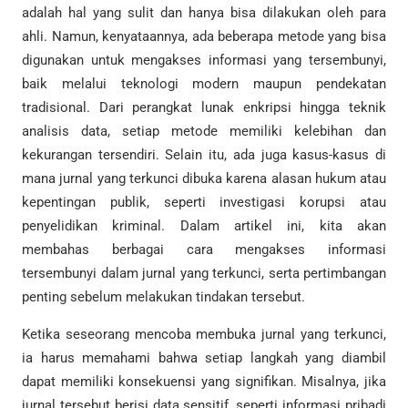
adalah hal yang sulit dan hanya bisa dilakukan oleh para
ahli. Namun, kenyataannya, ada beberapa metode yang bisa
digunakan untuk mengakses informasi yang tersembunyi,
baik melalui teknologi modern maupun pendekatan
tradisional. Dari perangkat lunak enkripsi hingga teknik
analisis data, setiap metode memiliki kelebihan dan
kekurangan tersendiri. Selain itu, ada juga kasus-kasus di
mana jurnal yang terkunci dibuka karena alasan hukum atau
kepentingan publik, seperti investigasi korupsi atau
penyelidikan kriminal. Dalam artikel ini, kita akan
membahas berbagai cara mengakses informasi
tersembunyi dalam jurnal yang terkunci, serta pertimbangan
penting sebelum melakukan tindakan tersebut.
Ketika seseorang mencoba membuka jurnal yang terkunci,
ia harus memahami bahwa setiap langkah yang diambil
dapat memiliki konsekuensi yang signifikan. Misalnya, jika
jurnal tersebut berisi data sensitif, seperti informasi pribadi