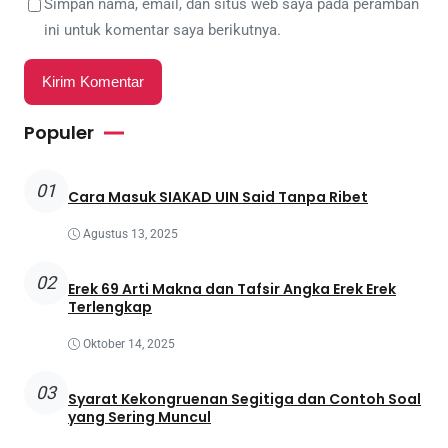
Simpan nama, email, dan situs web saya pada peramban
ini untuk komentar saya berikutnya.
Populer
01
Cara Masuk SIAKAD UIN Said Tanpa Ribet
Agustus 13, 2025
02
Erek 69 Arti Makna dan Tafsir Angka Erek Erek
Terlengkap
Oktober 14, 2025
03
Syarat Kekongruenan Segitiga dan Contoh Soal
yang Sering Muncul