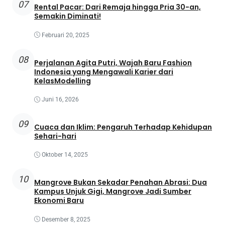
07
Rental Pacar: Dari Remaja hingga Pria 30-an,
Semakin Diminati!
Februari 20, 2025
08
Perjalanan Agita Putri, Wajah Baru Fashion
Indonesia yang Mengawali Karier dari
KelasModelling
Juni 16, 2026
09
Cuaca dan Iklim: Pengaruh Terhadap Kehidupan
Sehari-hari
Oktober 14, 2025
10
Mangrove Bukan Sekadar Penahan Abrasi: Dua
Kampus Unjuk Gigi, Mangrove Jadi Sumber
Ekonomi Baru
Desember 8, 2025