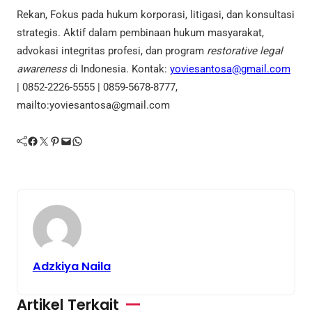
Rekan, Fokus pada hukum korporasi, litigasi, dan konsultasi
strategis. Aktif dalam pembinaan hukum masyarakat,
advokasi integritas profesi, dan program
restorative legal
awareness
di Indonesia. Kontak:
yoviesantosa@gmail.com
| 0852-2226-5555 | 0859-5678-8777,
mailto:yoviesantosa@gmail.com
Facebook
Twitter
Pinterest
Mail
WhatsApp
Adzkiya Naila
Artikel Terkait