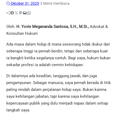
Oktober 31, 2025
•
3 Menit membaca
Facebook
Twitter
Pinterest
Mail
WhatsApp
Oleh:
H. Yovie Megananda Santosa, S.H., M.Si.,
Advokat &
Konsultan Hukum
Ada masa dalam hidup di mana seseorang tidak diukur dari
seberapa tinggi ia pernah berdiri, tetapi dari seberapa kuat
ia bangkit ketika segalanya runtuh. Bagi saya, hukum bukan
sekadar profesi ia adalah cermin kehidupan.
Di dalamnya ada keadilan, tanggung jawab, dan juga
pengampunan. Sebagai manusia, saya pernah berada di titik
paling rendah dalam perjalanan hidup saya. Bukan karena
saya kehilangan jabatan, tapi karena saya kehilangan
kepercayaan publik yang dulu menjadi napas dalam setiap
langkah saya.