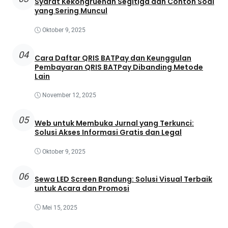
Syarat Kekongruenan Segitiga dan Contoh Soal
yang Sering Muncul
Oktober 9, 2025
04
Cara Daftar QRIS BATPay dan Keunggulan
Pembayaran QRIS BATPay Dibanding Metode
Lain
November 12, 2025
05
Web untuk Membuka Jurnal yang Terkunci:
Solusi Akses Informasi Gratis dan Legal
Oktober 9, 2025
06
Sewa LED Screen Bandung: Solusi Visual Terbaik
untuk Acara dan Promosi
Mei 15, 2025