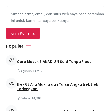
Simpan nama, email, dan situs web saya pada peramban
ini untuk komentar saya berikutnya.
Populer
01
Cara Masuk SIAKAD UIN Said Tanpa Ribet
Agustus 13, 2025
02
Erek 69 Arti Makna dan Tafsir Angka Erek Erek
Terlengkap
Oktober 14, 2025
03