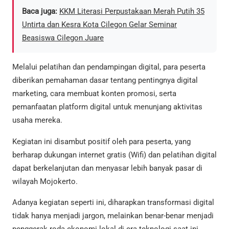
Baca juga:
KKM Literasi Perpustakaan Merah Putih 35
Untirta dan Kesra Kota Cilegon Gelar Seminar
Beasiswa Cilegon Juare
Melalui pelatihan dan pendampingan digital, para peserta
diberikan pemahaman dasar tentang pentingnya digital
marketing, cara membuat konten promosi, serta
pemanfaatan platform digital untuk menunjang aktivitas
usaha mereka.
Kegiatan ini disambut positif oleh para peserta, yang
berharap dukungan internet gratis (Wifi) dan pelatihan digital
dapat berkelanjutan dan menyasar lebih banyak pasar di
wilayah Mojokerto.
Adanya kegiatan seperti ini, diharapkan transformasi digital
tidak hanya menjadi jargon, melainkan benar-benar menjadi
penggerak roda ekonomi lokal di era teknologi saat ini.