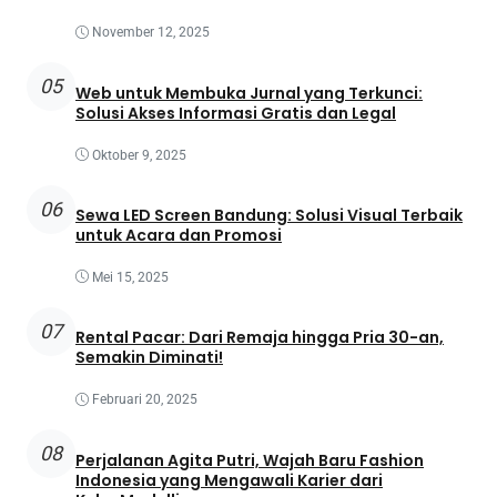
November 12, 2025
05
Web untuk Membuka Jurnal yang Terkunci:
Solusi Akses Informasi Gratis dan Legal
Oktober 9, 2025
06
Sewa LED Screen Bandung: Solusi Visual Terbaik
untuk Acara dan Promosi
Mei 15, 2025
07
Rental Pacar: Dari Remaja hingga Pria 30-an,
Semakin Diminati!
Februari 20, 2025
08
Perjalanan Agita Putri, Wajah Baru Fashion
Indonesia yang Mengawali Karier dari