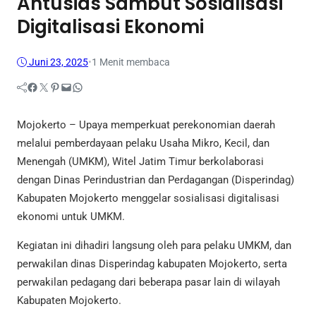
Antusias Sambut Sosialisasi
Digitalisasi Ekonomi
Juni 23, 2025
•
1 Menit membaca
Facebook
Twitter
Pinterest
Mail
WhatsApp
Mojokerto – Upaya memperkuat perekonomian daerah
melalui pemberdayaan pelaku Usaha Mikro, Kecil, dan
Menengah (UMKM), Witel Jatim Timur berkolaborasi
dengan Dinas Perindustrian dan Perdagangan (Disperindag)
Kabupaten Mojokerto menggelar sosialisasi digitalisasi
ekonomi untuk UMKM.
Kegiatan ini dihadiri langsung oleh para pelaku UMKM, dan
perwakilan dinas Disperindag kabupaten Mojokerto, serta
perwakilan pedagang dari beberapa pasar lain di wilayah
Kabupaten Mojokerto.