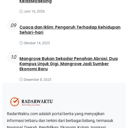
KelasModelling
Juni 16, 2026
09
Cuaca dan Iklim: Pengaruh Terhadap Kehidupan
Sehari-hari
Oktober 14, 2025
10
Mangrove Bukan Sekadar Penahan Abrasi: Dua
Kampus Unjuk Gigi, Mangrove Jadi Sumber
Ekonomi Baru
Desember 8, 2025
RadarWaktu.com adalah portal berita yang menyajikan
informasi terbaru dan terkini dari berbagai bidang, termasuk
Nasional, Daerah, Pendidikan, Ekonomi, Kolom, Inspirasi,