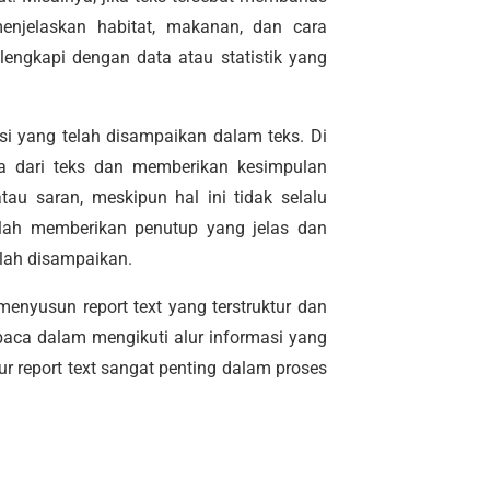
njelaskan habitat, makanan, dan cara
lengkapi dengan data atau statistik yang
i yang telah disampaikan dalam teks. Di
ma dari teks dan memberikan kesimpulan
au saran, meskipun hal ini tidak selalu
dalah memberikan penutup yang jelas dan
ah disampaikan.
enyusun report text yang terstruktur dan
aca dalam mengikuti alur informasi yang
r report text sangat penting dalam proses