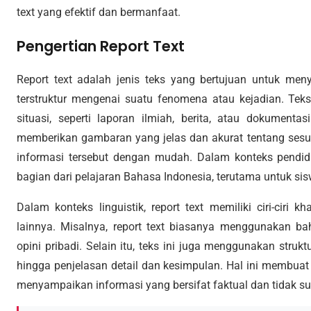
text yang efektif dan bermanfaat.
Pengertian Report Text
Report text adalah jenis teks yang bertujuan untuk men
terstruktur mengenai suatu fenomena atau kejadian. Tek
situasi, seperti laporan ilmiah, berita, atau dokumenta
memberikan gambaran yang jelas dan akurat tentang se
informasi tersebut dengan mudah. Dalam konteks pendidik
bagian dari pelajaran Bahasa Indonesia, terutama untuk s
Dalam konteks linguistik, report text memiliki ciri-ciri
lainnya. Misalnya, report text biasanya menggunakan b
opini pribadi. Selain itu, teks ini juga menggunakan strukt
hingga penjelasan detail dan kesimpulan. Hal ini membuat
menyampaikan informasi yang bersifat faktual dan tidak sub