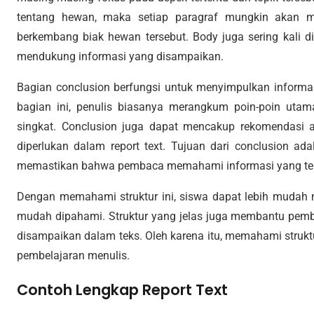
tentang hewan, maka setiap paragraf mungkin akan me
berkembang biak hewan tersebut. Body juga sering kali di
mendukung informasi yang disampaikan.
Bagian conclusion berfungsi untuk menyimpulkan informas
bagian ini, penulis biasanya merangkum poin-poin uta
singkat. Conclusion juga dapat mencakup rekomendasi at
diperlukan dalam report text. Tujuan dari conclusion a
memastikan bahwa pembaca memahami informasi yang tel
Dengan memahami struktur ini, siswa dapat lebih mudah m
mudah dipahami. Struktur yang jelas juga membantu pemb
disampaikan dalam teks. Oleh karena itu, memahami struktu
pembelajaran menulis.
Contoh Lengkap Report Text