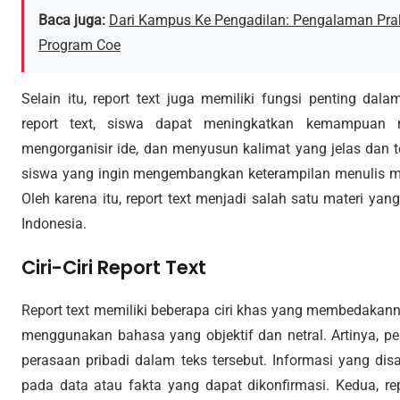
Baca juga:
Dari Kampus Ke Pengadilan: Pengalaman P
Program Coe
Selain itu, report text juga memiliki fungsi penting da
report text, siswa dapat meningkatkan kemampuan m
mengorganisir ide, dan menyusun kalimat yang jelas dan te
siswa yang ingin mengembangkan keterampilan menulis m
Oleh karena itu, report text menjadi salah satu materi yan
Indonesia.
Ciri-Ciri Report Text
Report text memiliki beberapa ciri khas yang membedakannya 
menggunakan bahasa yang objektif dan netral. Artinya, p
perasaan pribadi dalam teks tersebut. Informasi yang dis
pada data atau fakta yang dapat dikonfirmasi. Kedua, rep