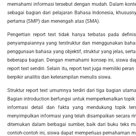
memahami informasi tersebut dengan mudah. Dalam konteks 
sebagai bagian dari pelajaran Bahasa Indonesia, khususn
pertama (SMP) dan menengah atas (SMA).
Pengertian report text tidak hanya terbatas pada defini
penyampaiannya yang terstruktur dan menggunakan bahasa ya
penggunaan bahasa yang objektif, struktur yang jelas, sert
beberapa bagian. Dengan memahami konsep ini, siswa d
report text sendiri. Selain itu, report text juga memiliki 
berpikir analitis dan keterampilan menulis siswa.
Struktur report text umumnya terdiri dari tiga bagian utama
Bagian introduction berfungsi untuk memperkenalkan topik
informasi detail dan fakta yang mendukung topik ters
menyimpulkan informasi yang telah disampaikan secara ring
ditemukan dalam berbagai sumber, baik dari buku teks ma
contoh-contoh ini, siswa dapat memperluas pemahaman m