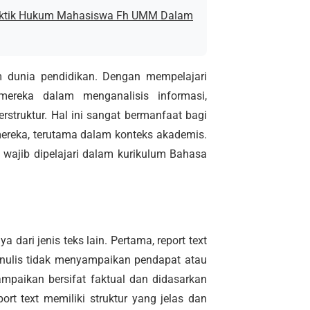
raktik Hukum Mahasiswa Fh UMM Dalam
lam dunia pendidikan. Dengan mempelajari
ereka dalam menganalisis informasi,
rstruktur. Hal ini sangat bermanfaat bagi
ereka, terutama dalam konteks akademis.
g wajib dipelajari dalam kurikulum Bahasa
dari jenis teks lain. Pertama, report text
enulis tidak menyampaikan pendapat atau
ampaikan bersifat faktual dan didasarkan
ort text memiliki struktur yang jelas dan