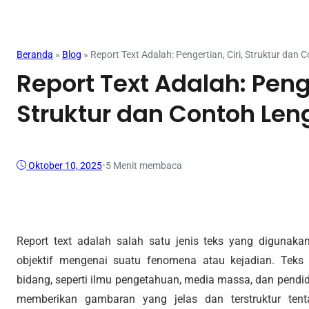
Mahasiswa
Beranda
»
Blog
»
Report Text Adalah: Pengertian, Ciri, Struktur dan
Report Text Adalah: Penge
Struktur dan Contoh Le
Oktober 10, 2025
•
5 Menit membaca
Report text adalah salah satu jenis teks yang digunak
objektif mengenai suatu fenomena atau kejadian. Teks
bidang, seperti ilmu pengetahuan, media massa, dan pendidi
memberikan gambaran yang jelas dan terstruktur ten