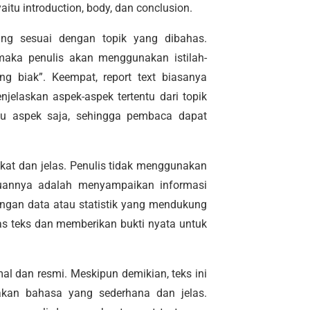
 yaitu introduction, body, dan conclusion.
 yang sesuai dengan topik yang dibahas.
maka penulis akan menggunakan istilah-
ang biak”. Keempat, report text biasanya
elaskan aspek-aspek tertentu dari topik
tu aspek saja, sehingga pembaca dapat
gkat dan jelas. Penulis tidak menggunakan
ujuannya adalah menyampaikan informasi
 dengan data atau statistik yang mendukung
tas teks dan memberikan bukti nyata untuk
mal dan resmi. Meskipun demikian, teks ini
kan bahasa yang sederhana dan jelas.