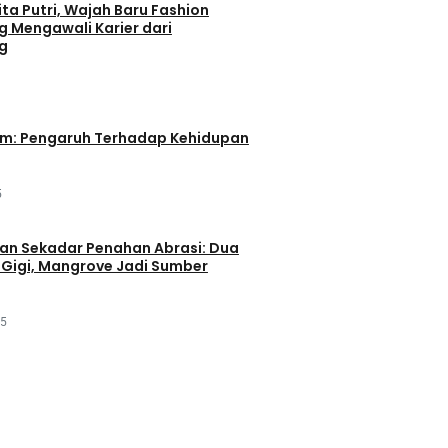
ta Putri, Wajah Baru Fashion
g Mengawali Karier dari
g
im: Pengaruh Terhadap Kehidupan
5
an Sekadar Penahan Abrasi: Dua
Gigi, Mangrove Jadi Sumber
25