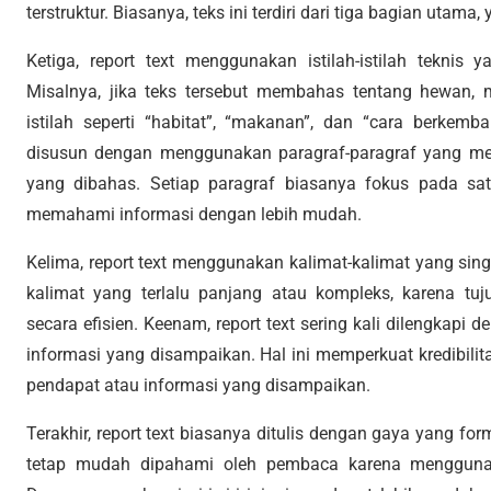
terstruktur. Biasanya, teks ini terdiri dari tiga bagian utama,
Ketiga, report text menggunakan istilah-istilah teknis
Misalnya, jika teks tersebut membahas tentang hewan, 
istilah seperti “habitat”, “makanan”, dan “cara berkemb
disusun dengan menggunakan paragraf-paragraf yang menj
yang dibahas. Setiap paragraf biasanya fokus pada sa
memahami informasi dengan lebih mudah.
Kelima, report text menggunakan kalimat-kalimat yang sin
kalimat yang terlalu panjang atau kompleks, karena t
secara efisien. Keenam, report text sering kali dilengkapi
informasi yang disampaikan. Hal ini memperkuat kredibili
pendapat atau informasi yang disampaikan.
Terakhir, report text biasanya ditulis dengan gaya yang for
tetap mudah dipahami oleh pembaca karena mengguna