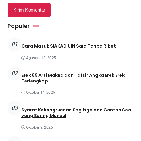
Populer
01
Cara Masuk SIAKAD UIN Said Tanpa Ribet
Agustus 13, 2025
02
Erek 69 Arti Makna dan Tafsir Angka Erek Erek
Terlengkap
Oktober 14, 2025
03
Syarat Kekongruenan Segitiga dan Contoh Soal
yang Sering Muncul
Oktober 9, 2025