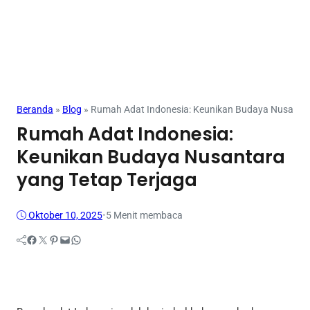
Beranda
»
Blog
»
Rumah Adat Indonesia: Keunikan Budaya Nusantar
Rumah Adat Indonesia:
Keunikan Budaya Nusantara
yang Tetap Terjaga
Oktober 10, 2025
•
5 Menit membaca
Facebook
Twitter
Pinterest
Mail
WhatsApp