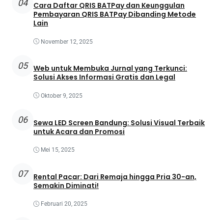
04
Cara Daftar QRIS BATPay dan Keunggulan
Pembayaran QRIS BATPay Dibanding Metode
Lain
November 12, 2025
05
Web untuk Membuka Jurnal yang Terkunci:
Solusi Akses Informasi Gratis dan Legal
Oktober 9, 2025
06
Sewa LED Screen Bandung: Solusi Visual Terbaik
untuk Acara dan Promosi
Mei 15, 2025
07
Rental Pacar: Dari Remaja hingga Pria 30-an,
Semakin Diminati!
Februari 20, 2025