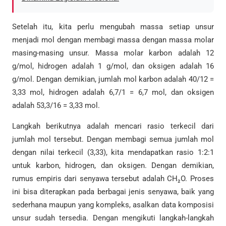
Setelah itu, kita perlu mengubah massa setiap unsur
menjadi mol dengan membagi massa dengan massa molar
masing-masing unsur. Massa molar karbon adalah 12
g/mol, hidrogen adalah 1 g/mol, dan oksigen adalah 16
g/mol. Dengan demikian, jumlah mol karbon adalah 40/12 =
3,33 mol, hidrogen adalah 6,7/1 = 6,7 mol, dan oksigen
adalah 53,3/16 = 3,33 mol.
Langkah berikutnya adalah mencari rasio terkecil dari
jumlah mol tersebut. Dengan membagi semua jumlah mol
dengan nilai terkecil (3,33), kita mendapatkan rasio 1:2:1
untuk karbon, hidrogen, dan oksigen. Dengan demikian,
rumus empiris dari senyawa tersebut adalah CH₂O. Proses
ini bisa diterapkan pada berbagai jenis senyawa, baik yang
sederhana maupun yang kompleks, asalkan data komposisi
unsur sudah tersedia. Dengan mengikuti langkah-langkah