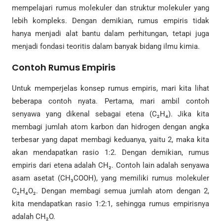
mempelajari rumus molekuler dan struktur molekuler yang
lebih kompleks. Dengan demikian, rumus empiris tidak
hanya menjadi alat bantu dalam perhitungan, tetapi juga
menjadi fondasi teoritis dalam banyak bidang ilmu kimia.
Contoh Rumus Empiris
Untuk memperjelas konsep rumus empiris, mari kita lihat
beberapa contoh nyata. Pertama, mari ambil contoh
senyawa yang dikenal sebagai etena (C₂H₄). Jika kita
membagi jumlah atom karbon dan hidrogen dengan angka
terbesar yang dapat membagi keduanya, yaitu 2, maka kita
akan mendapatkan rasio 1:2. Dengan demikian, rumus
empiris dari etena adalah CH₂. Contoh lain adalah senyawa
asam asetat (CH₃COOH), yang memiliki rumus molekuler
C₂H₄O₂. Dengan membagi semua jumlah atom dengan 2,
kita mendapatkan rasio 1:2:1, sehingga rumus empirisnya
adalah CH₂O.