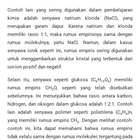
Contoh lain yang sering digunakan dalam pembelajaran
kimia adalah senyawa natrium klorida (NaCl), yang
merupakan garam dapur. Karena natrium dan klorida
memiliki rasio 1:1, maka rumus empirisnya sama dengan
rumus molekulnya, yaitu NaCl. Namun, dalam kasus
senyawa ionik seperti ini, rumus empiris sering digunakan
untuk menggambarkan struktur kristal yang terbentuk dari
ion-ion positif dan negatif.
Selain itu, senyawa seperti glukosa (C₆H₁₂O₆) memiliki
rumus empiris CH₂O, seperti yang telah disebutkan
sebelumnya. Ini menunjukkan bahwa rasio antara karbon,
hidrogen, dan oksigen dalam glukosa adalah 1:2:1. Contoh
lain adalah senyawa polimer seperti polietilena (C₂H₄)n,
yang memiliki rumus empiris CH₂. Dengan melihat contoh-
contoh ini, kita dapat memahami bahwa rumus empiris
tidak selalu sama dengan rumus molekuler, tergantung pada