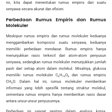
ini, kita dapat menentukan rumus empiris dari suatu
senyawa secara akurat dan efisien.
Perbedaan Rumus Empiris dan Rumus
Molekuler
Meskipun rumus empiris dan rumus molekuler keduanya
menggambarkan komposisi suatu senyawa, keduanya
memiliki perbedaan mendasar. Rumus empiris hanya
menunjukkan rasio terkecil dari atom-atom penyusun
senyawa, sedangkan rumus molekuler menunjukkan jumlah
pasti dari setiap atom dalam molekul. Misalnya, glukosa
memiliki rumus molekuler C₆H₁₂O₆ dan rumus empiris
CH₂O. Dalam hal ini, rumus molekuler memberikan
informasi yang lebih spesifik tentang struktur molekul,
sementara rumus empiris hanya memberikan rasio dasar
antara unsur-unsur penyusunnya.
Perbedaan ini sangat penting dalam analisis kimia,