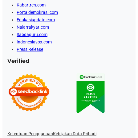
Kabartren.com
Portaldemokrasi.com
Edukasiupdate.com
Nalarrakyat.com
Sabdaguru.com
Indonesiavox.com
Press Release
Verified
Ketentuan Penggunaan
Kebijakan Data Pribadi