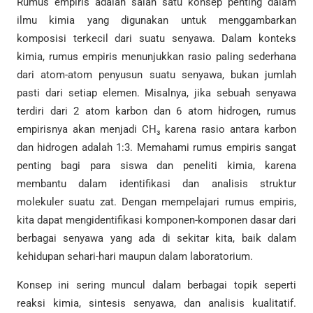
Rumus empiris adalah salah satu konsep penting dalam
ilmu kimia yang digunakan untuk menggambarkan
komposisi terkecil dari suatu senyawa. Dalam konteks
kimia, rumus empiris menunjukkan rasio paling sederhana
dari atom-atom penyusun suatu senyawa, bukan jumlah
pasti dari setiap elemen. Misalnya, jika sebuah senyawa
terdiri dari 2 atom karbon dan 6 atom hidrogen, rumus
empirisnya akan menjadi CH₃ karena rasio antara karbon
dan hidrogen adalah 1:3. Memahami rumus empiris sangat
penting bagi para siswa dan peneliti kimia, karena
membantu dalam identifikasi dan analisis struktur
molekuler suatu zat. Dengan mempelajari rumus empiris,
kita dapat mengidentifikasi komponen-komponen dasar dari
berbagai senyawa yang ada di sekitar kita, baik dalam
kehidupan sehari-hari maupun dalam laboratorium.
Konsep ini sering muncul dalam berbagai topik seperti
reaksi kimia, sintesis senyawa, dan analisis kualitatif.