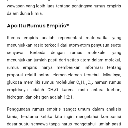
wawasan yang lebih luas tentang pentingnya rumus empiris
dalam dunia kimia.
Apa Itu Rumus Empiris?
Rumus empiris adalah representasi matematika yang
menunjukkan rasio terkecil dari atom-atom penyusun suatu
senyawa. Berbeda dengan rumus molekuler yang
menunjukkan jumlah pasti dari setiap atom dalam molekul,
rumus empiris hanya memberikan informasi tentang
proporsi relatif antara elemen-elemen tersebut. Misalnya,
glukosa memiliki rumus molekuler C₆H₁₂O₆, namun rumus
empirisnya adalah CH₂O karena rasio antara karbon,
hidrogen, dan oksigen adalah 1:2:1.
Penggunaan rumus empiris sangat umum dalam analisis
kimia, terutama ketika kita ingin mengetahui komposisi
dasar suatu senyawa tanpa harus mengetahui jumlah pasti