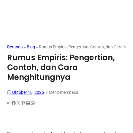
Beranda
»
Blog
»
Rumus Empiris: Pengertian, Contoh, dan Cara Men
Rumus Empiris: Pengertian,
Contoh, dan Cara
Menghitungnya
Oktober 10, 2025
•
7 Menit membaca
Facebook
Twitter
Pinterest
Mail
WhatsApp