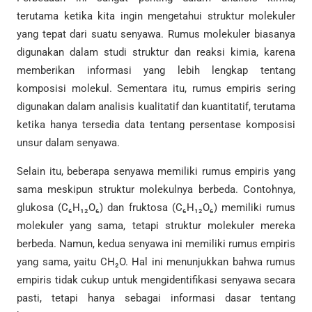
terutama ketika kita ingin mengetahui struktur molekuler
yang tepat dari suatu senyawa. Rumus molekuler biasanya
digunakan dalam studi struktur dan reaksi kimia, karena
memberikan informasi yang lebih lengkap tentang
komposisi molekul. Sementara itu, rumus empiris sering
digunakan dalam analisis kualitatif dan kuantitatif, terutama
ketika hanya tersedia data tentang persentase komposisi
unsur dalam senyawa.
Selain itu, beberapa senyawa memiliki rumus empiris yang
sama meskipun struktur molekulnya berbeda. Contohnya,
glukosa (C₆H₁₂O₆) dan fruktosa (C₆H₁₂O₆) memiliki rumus
molekuler yang sama, tetapi struktur molekuler mereka
berbeda. Namun, kedua senyawa ini memiliki rumus empiris
yang sama, yaitu CH₂O. Hal ini menunjukkan bahwa rumus
empiris tidak cukup untuk mengidentifikasi senyawa secara
pasti, tetapi hanya sebagai informasi dasar tentang