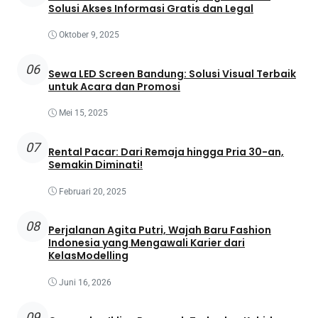
Solusi Akses Informasi Gratis dan Legal
Oktober 9, 2025
06
Sewa LED Screen Bandung: Solusi Visual Terbaik
untuk Acara dan Promosi
Mei 15, 2025
07
Rental Pacar: Dari Remaja hingga Pria 30-an,
Semakin Diminati!
Februari 20, 2025
08
Perjalanan Agita Putri, Wajah Baru Fashion
Indonesia yang Mengawali Karier dari
KelasModelling
Juni 16, 2026
09