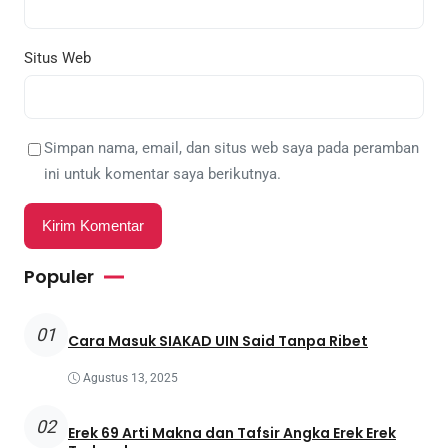
Situs Web
Simpan nama, email, dan situs web saya pada peramban
ini untuk komentar saya berikutnya.
Populer
01
Cara Masuk SIAKAD UIN Said Tanpa Ribet
Agustus 13, 2025
02
Erek 69 Arti Makna dan Tafsir Angka Erek Erek