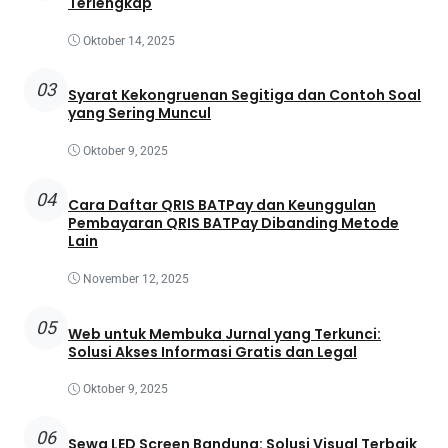
Terlengkap
Oktober 14, 2025
03
Syarat Kekongruenan Segitiga dan Contoh Soal
yang Sering Muncul
Oktober 9, 2025
04
Cara Daftar QRIS BATPay dan Keunggulan
Pembayaran QRIS BATPay Dibanding Metode
Lain
November 12, 2025
05
Web untuk Membuka Jurnal yang Terkunci:
Solusi Akses Informasi Gratis dan Legal
Oktober 9, 2025
06
Sewa LED Screen Bandung: Solusi Visual Terbaik