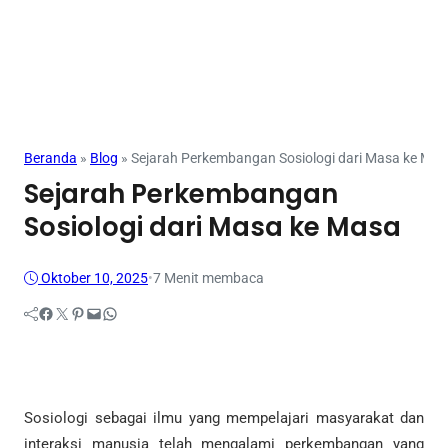
Beranda
»
Blog
»
Sejarah Perkembangan Sosiologi dari Masa ke Ma
Sejarah Perkembangan
Sosiologi dari Masa ke Masa
Oktober 10, 2025
•
7 Menit membaca
Facebook
Twitter
Pinterest
Mail
WhatsApp
Sosiologi sebagai ilmu yang mempelajari masyarakat dan
interaksi manusia telah mengalami perkembangan yang