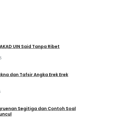
AKAD UIN Said Tanpa Ribet
5
akna dan Tafsir Angka Erek Erek
5
ruenan Segitiga dan Contoh Soal
uncul