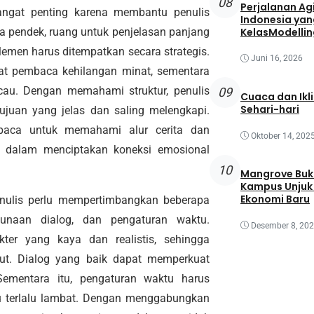
08
Perjalanan Agi
angat penting karena membantu penulis
Indonesia yan
a pendek, ruang untuk penjelasan panjang
KelasModellin
lemen harus ditempatkan secara strategis.
Juni 16, 2026
at pembaca kehilangan minat, sementara
acau. Dengan memahami struktur, penulis
09
Cuaca dan Ikl
Sehari-hari
ujuan yang jelas dan saling melengkapi.
mbaca untuk memahami alur cerita dan
Oktober 14, 202
g dalam menciptakan koneksi emosional
10
Mangrove Buk
Kampus Unjuk 
Ekonomi Baru
penulis perlu mempertimbangkan beberapa
unaan dialog, dan pengaturan waktu.
Desember 8, 20
er yang kaya dan realistis, sehingga
ut. Dialog yang baik dapat memperkuat
ementara itu, pengaturan waktu harus
tau terlalu lambat. Dengan menggabungkan