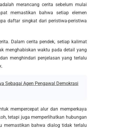
 adalah merancang cerita sebelum mulai
dapat memastikan bahwa setiap elemen
a daftar singkat dari peristiwa-peristiwa
rita. Dalam cerita pendek, setiap kalimat
nyak menghabiskan waktu pada detail yang
t dan menghindari penjelasan yang terlalu
k.
wa Sebagai Agen Pengawal Demokrasi
 untuk mempercepat alur dan memperkaya
koh, tetapi juga memperlihatkan hubungan
u memastikan bahwa dialog tidak terlalu