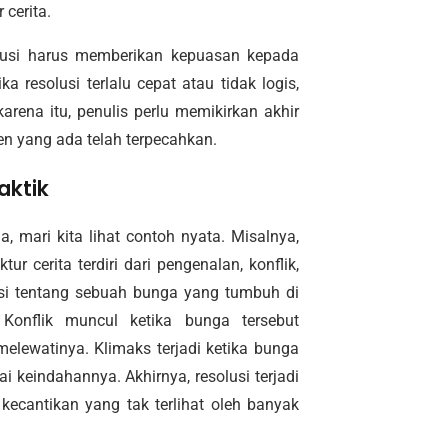
 cerita.
solusi harus memberikan kepuasan kepada
resolusi terlalu cepat atau tidak logis,
ena itu, penulis perlu memikirkan akhir
 yang ada telah terpecahkan.
aktik
 mari kita lihat contoh nyata. Misalnya,
tur cerita terdiri dari pengenalan, konflik,
psi tentang sebuah bunga yang tumbuh di
Konflik muncul ketika bunga tersebut
elewatinya. Klimaks terjadi ketika bunga
 keindahannya. Akhirnya, resolusi terjadi
kecantikan yang tak terlihat oleh banyak