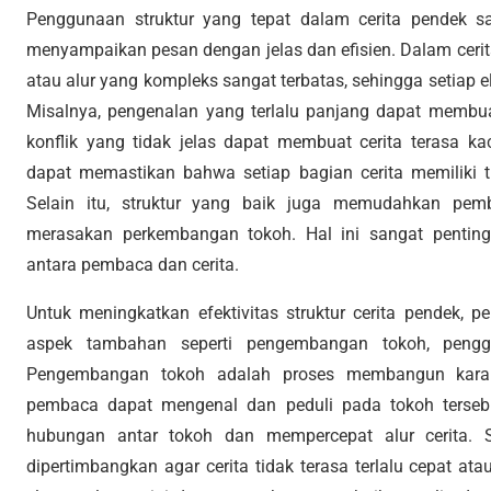
Penggunaan struktur yang tepat dalam cerita pendek s
menyampaikan pesan dengan jelas dan efisien. Dalam cerit
atau alur yang kompleks sangat terbatas, sehingga setiap e
Misalnya, pengenalan yang terlalu panjang dapat membu
konflik yang tidak jelas dapat membuat cerita terasa k
dapat memastikan bahwa setiap bagian cerita memiliki t
Selain itu, struktur yang baik juga memudahkan pe
merasakan perkembangan tokoh. Hal ini sangat pentin
antara pembaca dan cerita.
Untuk meningkatkan efektivitas struktur cerita pendek, 
aspek tambahan seperti pengembangan tokoh, pengg
Pengembangan tokoh adalah proses membangun karakt
pembaca dapat mengenal dan peduli pada tokoh terseb
hubungan antar tokoh dan mempercepat alur cerita. S
dipertimbangkan agar cerita tidak terasa terlalu cepat a