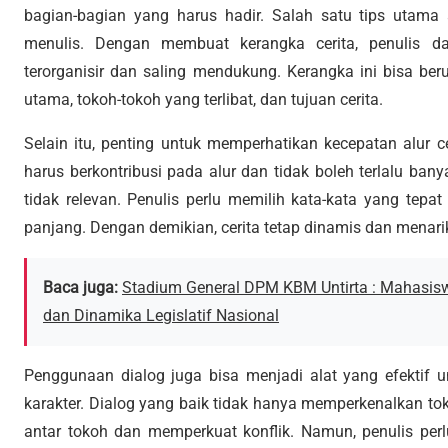
bagian-bagian yang harus hadir. Salah satu tips utama
menulis. Dengan membuat kerangka cerita, penulis 
terorganisir dan saling mendukung. Kerangka ini bisa berup
utama, tokoh-tokoh yang terlibat, dan tujuan cerita.
Selain itu, penting untuk memperhatikan kecepatan alur ce
harus berkontribusi pada alur dan tidak boleh terlalu ba
tidak relevan. Penulis perlu memilih kata-kata yang tepa
panjang. Dengan demikian, cerita tetap dinamis dan menari
Baca juga:
Stadium General DPM KBM Untirta : Mahasis
dan Dinamika Legislatif Nasional
Penggunaan dialog juga bisa menjadi alat yang efektif
karakter. Dialog yang baik tidak hanya memperkenalkan to
antar tokoh dan memperkuat konflik. Namun, penulis perl