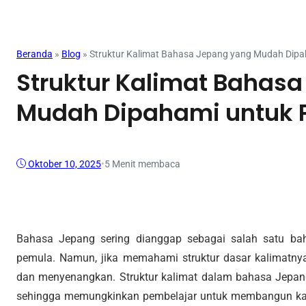
Mahasiswa
Beranda
»
Blog
»
Struktur Kalimat Bahasa Jepang yang Mudah Dip
Struktur Kalimat Bahas
Mudah Dipahami untuk 
Oktober 10, 2025
•
5 Menit membaca
Bahasa Jepang sering dianggap sebagai salah satu baha
pemula. Namun, jika memahami struktur dasar kalimatny
dan menyenangkan. Struktur kalimat dalam bahasa Jepang 
sehingga memungkinkan pembelajar untuk membangun kalima