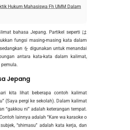
raktik Hukum Mahasiswa Fh UMM Dalam
limat bahasa Jepang. Partikel seperti は
jukkan fungsi masing-masing kata dalam
, sedangkan を digunakan untuk menandai
ungan antara kata-kata dalam kalimat,
a pemula.
sa Jepang
ri kita lihat beberapa contoh kalimat
u” (Saya pergi ke sekolah). Dalam kalimat
 dan “gakkou ni” adalah keterangan tempat.
 Contoh lainnya adalah “Kare wa karaoke o
 subjek, “shimasu” adalah kata kerja, dan