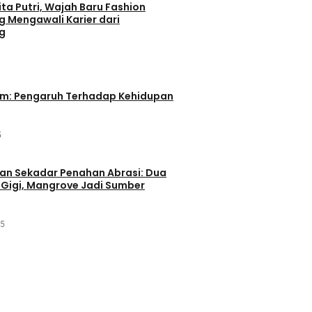
ta Putri, Wajah Baru Fashion
g Mengawali Karier dari
g
im: Pengaruh Terhadap Kehidupan
5
an Sekadar Penahan Abrasi: Dua
Gigi, Mangrove Jadi Sumber
25