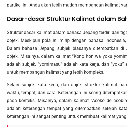
partikel ini, Anda akan lebih mudah membangun kalimat ya
Dasar-dasar Struktur Kalimat dalam B
Struktur dasar kalimat dalam bahasa Jepang terdiri dari ti
objek. Meskipun pola ini mirip dengan bahasa Indonesia,
Dalam bahasa Jepang, subjek biasanya ditempatkan di awa
objek. Misalnya, dalam kalimat “Kono hon wa yoku yomima
adalah subjek, “yomimasu” adalah kata kerja, dan “yoku” 
untuk membangun kalimat yang lebih kompleks.
Selain subjek, kata kerja, dan objek, struktur kalimat 
waktu, tempat, dan cara. Keterangan ini sering ditempatkan
pada konteks. Misalnya, dalam kalimat “Asoko de asobim
adalah keterangan tempat yang ditempatkan setelah kat
keterangan ini sangat penting untuk membuat kalimat yang 