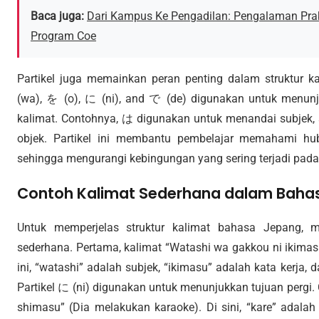
Baca juga:
Dari Kampus Ke Pengadilan: Pengalaman P
Program Coe
Partikel juga memainkan peran penting dalam struktur ka
(wa), を (o), に (ni), and で (de) digunakan untuk menun
kalimat. Contohnya, は digunakan untuk menandai subjek
objek. Partikel ini membantu pembelajar memahami hub
sehingga mengurangi kebingungan yang sering terjadi pad
Contoh Kalimat Sederhana dalam Baha
Untuk memperjelas struktur kalimat bahasa Jepang, ma
sederhana. Pertama, kalimat “Watashi wa gakkou ni ikimas
ini, “watashi” adalah subjek, “ikimasu” adalah kata kerja,
Partikel に (ni) digunakan untuk menunjukkan tujuan pergi.
shimasu” (Dia melakukan karaoke). Di sini, “kare” adalah