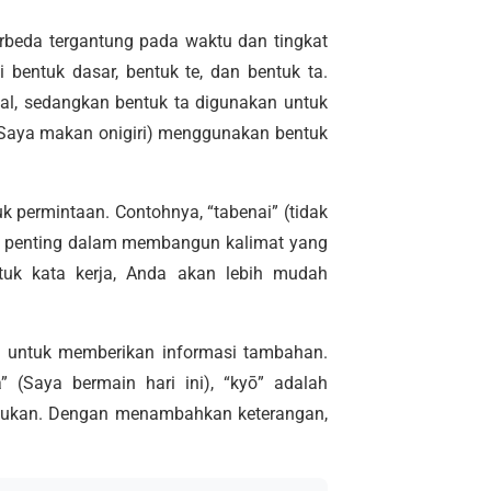
rbeda tergantung pada waktu dan tingkat
i bentuk dasar, bentuk te, dan bentuk ta.
mal, sedangkan bentuk ta digunakan untuk
 (Saya makan onigiri) menggunakan bentuk
tuk permintaan. Contohnya, “tabenai” (tidak
at penting dalam membangun kalimat yang
uk kata kerja, Anda akan lebih mudah
an untuk memberikan informasi tambahan.
 (Saya bermain hari ini), “kyō” adalah
akukan. Dengan menambahkan keterangan,