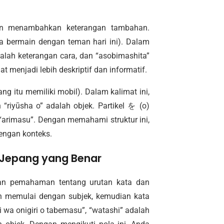
gan menambahkan keterangan tambahan.
a bermain dengan teman hari ini). Dalam
dalah keterangan cara, dan “asobimashita”
 menjadi lebih deskriptif dan informatif.
ng itu memiliki mobil). Dalam kalimat ini,
 “riyūsha o” adalah objek. Partikel を (o)
 “arimasu”. Dengan memahami struktur ini,
engan konteks.
 Jepang yang Benar
n pemahaman tentang urutan kata dan
ah memulai dengan subjek, kemudian kata
i wa onigiri o tabemasu”, “watashi” adalah