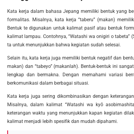
Kata kerja dalam bahasa Jepang memiliki bentuk yang be
formalitas. Misalnya, kata kerja “taberu” (makan) memilik
Bentuk te digunakan untuk kalimat pasif atau bentuk for
kalimat lampau. Contohnya, “Watashi wa onigiri o tabeta”
ta untuk menunjukkan bahwa kegiatan sudah selesai.
Selain itu, kata kerja juga memiliki bentuk negatif dan ben
makan) dan “tabeyo” (makanlah). Bentuk-bentuk ini sang
lengkap dan bermakna. Dengan memahami variasi bent
berkomunikasi dalam berbagai situasi.
Kata kerja juga sering dikombinasikan dengan keterang
Misalnya, dalam kalimat “Watashi wa kyō asobimashita”
keterangan waktu yang menunjukkan kapan kegiatan dil
kalimat menjadi lebih spesifik dan mudah dipahami.