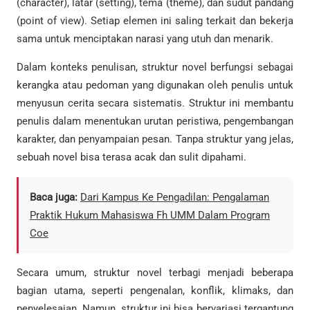
(character), latar (setting), tema (theme), dan sudut pandang
(point of view). Setiap elemen ini saling terkait dan bekerja
sama untuk menciptakan narasi yang utuh dan menarik.
Dalam konteks penulisan, struktur novel berfungsi sebagai
kerangka atau pedoman yang digunakan oleh penulis untuk
menyusun cerita secara sistematis. Struktur ini membantu
penulis dalam menentukan urutan peristiwa, pengembangan
karakter, dan penyampaian pesan. Tanpa struktur yang jelas,
sebuah novel bisa terasa acak dan sulit dipahami.
Baca juga:
Dari Kampus Ke Pengadilan: Pengalaman
Praktik Hukum Mahasiswa Fh UMM Dalam Program
Coe
Secara umum, struktur novel terbagi menjadi beberapa
bagian utama, seperti pengenalan, konflik, klimaks, dan
penyelesaian. Namun, struktur ini bisa bervariasi tergantung