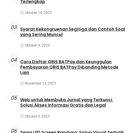
Terlengkap
Oktober 14, 2025
03
Syarat Kekongruenan Segitiga dan Contoh Soal
yang Sering Muncul
Oktober 9, 2025
04
Cara Daftar QRIS BATPay dan Keunggulan
Pembayaran QRIS BATPay Dibanding Metode
Lain
November 12, 2025
05
Web untuk Membuka Jurnal yang Terkunci:
Solusi Akses Informasi Gratis dan Legal
Oktober 9, 2025
06
Sewa LED Screen Bandung: Solusi Visual Terbaik