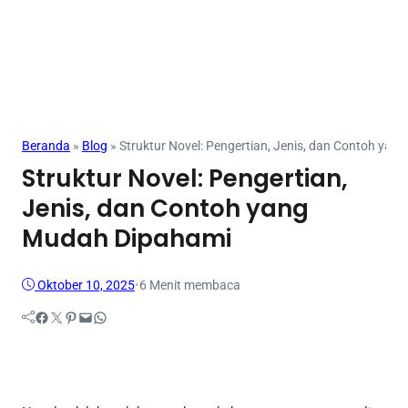
Mahasiswa
Beranda
»
Blog
»
Struktur Novel: Pengertian, Jenis, dan Contoh ya
Struktur Novel: Pengertian,
Jenis, dan Contoh yang
Mudah Dipahami
Oktober 10, 2025
•
6 Menit membaca
Facebook
Twitter
Pinterest
Mail
WhatsApp