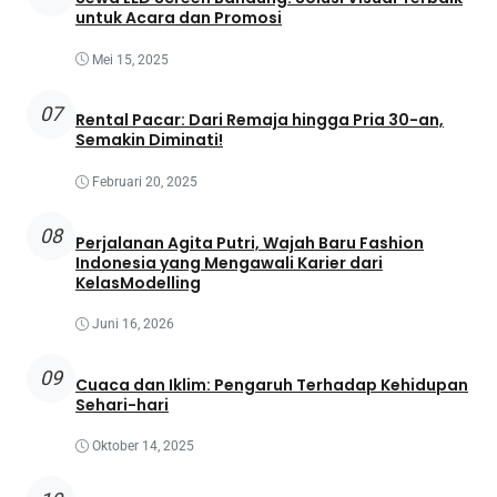
untuk Acara dan Promosi
Mei 15, 2025
07
Rental Pacar: Dari Remaja hingga Pria 30-an,
Semakin Diminati!
Februari 20, 2025
08
Perjalanan Agita Putri, Wajah Baru Fashion
Indonesia yang Mengawali Karier dari
KelasModelling
Juni 16, 2026
09
Cuaca dan Iklim: Pengaruh Terhadap Kehidupan
Sehari-hari
Oktober 14, 2025