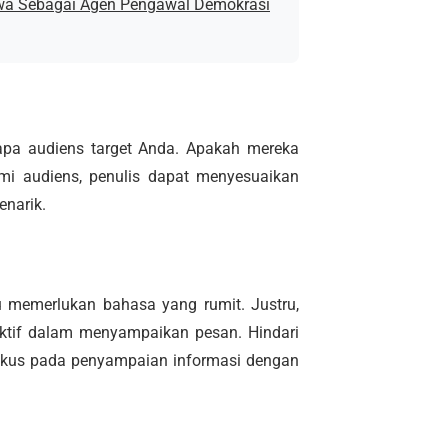
wa Sebagai Agen Pengawal Demokrasi
apa audiens target Anda. Apakah mereka
mi audiens, penulis dapat menyesuaikan
enarik.
u memerlukan bahasa yang rumit. Justru,
fektif dalam menyampaikan pesan. Hindari
 fokus pada penyampaian informasi dengan