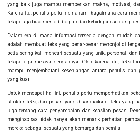
yang baik juga mampu memberikan makna, motivasi, da
Karena itu, penulis perlu memahami bagaimana cara menci
tetapi juga bisa menjadi bagian dari kehidupan seorang pe
Dalam era di mana informasi tersedia dengan mudah dan
adalah membuat teks yang benar-benar menonjol di ten
setia sering kali mencari sesuatu yang unik, personal, dan
tetapi juga merasa dengannya. Oleh karena itu, teks l
mampu menjembatani kesenjangan antara penulis dan p
yang kuat.
Untuk mencapai hal ini, penulis perlu memperhatikan beb
struktur teks, dan pesan yang disampaikan. Teks yang ba
juga tentang cara penyampaian dan keaslian pesan. Den
menginspirasi tidak hanya akan menarik perhatian pemb
mereka sebagai sesuatu yang berharga dan bernilai.