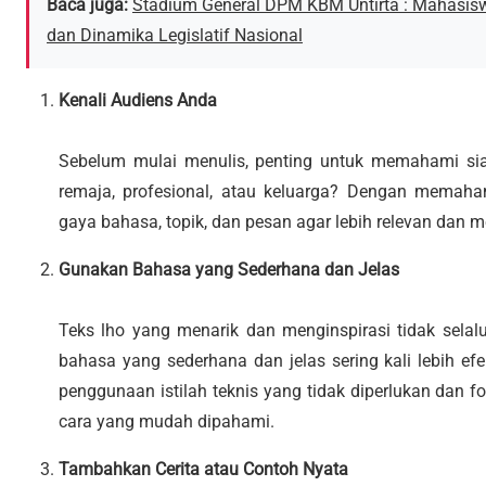
Baca juga:
Stadium General DPM KBM Untirta : Mahasis
dan Dinamika Legislatif Nasional
Kenali Audiens Anda
Sebelum mulai menulis, penting untuk memahami si
remaja, profesional, atau keluarga? Dengan memaha
gaya bahasa, topik, dan pesan agar lebih relevan dan m
Gunakan Bahasa yang Sederhana dan Jelas
Teks lho yang menarik dan menginspirasi tidak selal
bahasa yang sederhana dan jelas sering kali lebih e
penggunaan istilah teknis yang tidak diperlukan dan
cara yang mudah dipahami.
Tambahkan Cerita atau Contoh Nyata