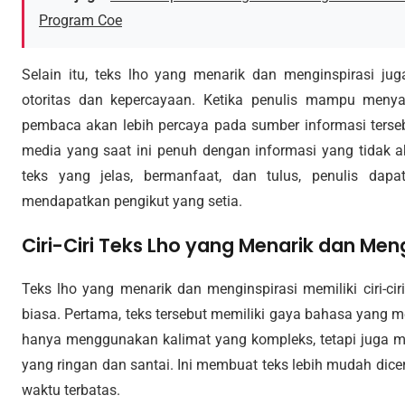
Program Coe
Selain itu, teks lho yang menarik dan menginspirasi j
otoritas dan kepercayaan. Ketika penulis mampu menya
pembaca akan lebih percaya pada sumber informasi terseb
media yang saat ini penuh dengan informasi yang tidak a
teks yang jelas, bermanfaat, dan tulus, penulis da
mendapatkan pengikut yang setia.
Ciri-Ciri Teks Lho yang Menarik dan Meng
Teks lho yang menarik dan menginspirasi memiliki ciri-ci
biasa. Pertama, teks tersebut memiliki gaya bahasa yang 
hanya menggunakan kalimat yang kompleks, tetapi juga
yang ringan dan santai. Ini membuat teks lebih mudah dic
waktu terbatas.