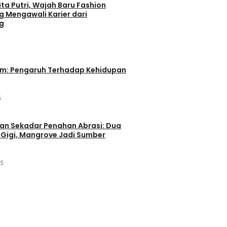
ta Putri, Wajah Baru Fashion
g Mengawali Karier dari
g
im: Pengaruh Terhadap Kehidupan
5
an Sekadar Penahan Abrasi: Dua
Gigi, Mangrove Jadi Sumber
25