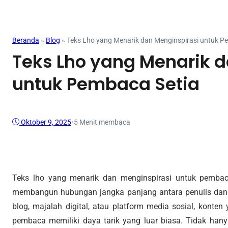
Mahasiswa
Beranda
»
Blog
»
Teks Lho yang Menarik dan Menginspirasi untuk P
Teks Lho yang Menarik d
untuk Pembaca Setia
Oktober 9, 2025
•
5 Menit membaca
Teks lho yang menarik dan menginspirasi untuk pembaca
membangun hubungan jangka panjang antara penulis dan 
blog, majalah digital, atau platform media sosial, kont
pembaca memiliki daya tarik yang luar biasa. Tidak han