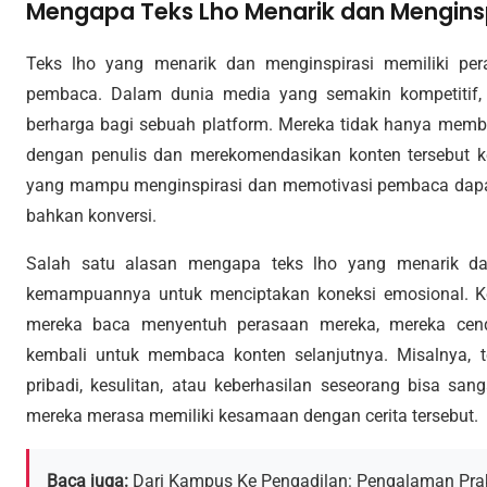
Mengapa Teks Lho Menarik dan Menginsp
Teks lho yang menarik dan menginspirasi memiliki pe
pembaca. Dalam dunia media yang semakin kompetitif, 
berharga bagi sebuah platform. Mereka tidak hanya memba
dengan penulis dan merekomendasikan konten tersebut k
yang mampu menginspirasi dan memotivasi pembaca dapat
bahkan konversi.
Salah satu alasan mengapa teks lho yang menarik dan
kemampuannya untuk menciptakan koneksi emosional. K
mereka baca menyentuh perasaan mereka, mereka cende
kembali untuk membaca konten selanjutnya. Misalnya, 
pribadi, kesulitan, atau keberhasilan seseorang bisa sa
mereka merasa memiliki kesamaan dengan cerita tersebut.
Baca juga:
Dari Kampus Ke Pengadilan: Pengalaman P