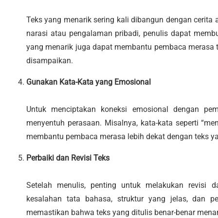
Teks yang menarik sering kali dibangun dengan cerit
narasi atau pengalaman pribadi, penulis dapat membu
yang menarik juga dapat membantu pembaca merasa t
disampaikan.
Gunakan Kata-Kata yang Emosional
Untuk menciptakan koneksi emosional dengan pe
menyentuh perasaan. Misalnya, kata-kata seperti “menc
membantu pembaca merasa lebih dekat dengan teks y
Perbaiki dan Revisi Teks
Setelah menulis, penting untuk melakukan revisi d
kesalahan tata bahasa, struktur yang jelas, dan 
memastikan bahwa teks yang ditulis benar-benar menar