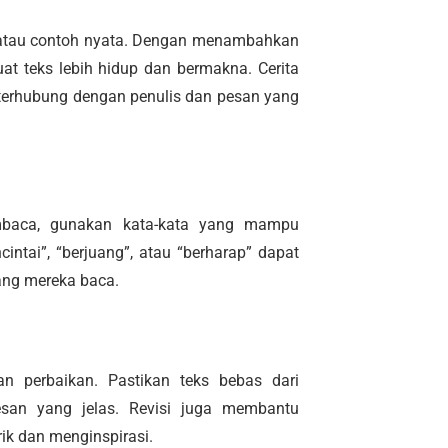
a atau contoh nyata. Dengan menambahkan
at teks lebih hidup dan bermakna. Cerita
erhubung dengan penulis dan pesan yang
mbaca, gunakan kata-kata yang mampu
intai”, “berjuang”, atau “berharap” dapat
ang mereka baca.
an perbaikan. Pastikan teks bebas dari
pesan yang jelas. Revisi juga membantu
ik dan menginspirasi.