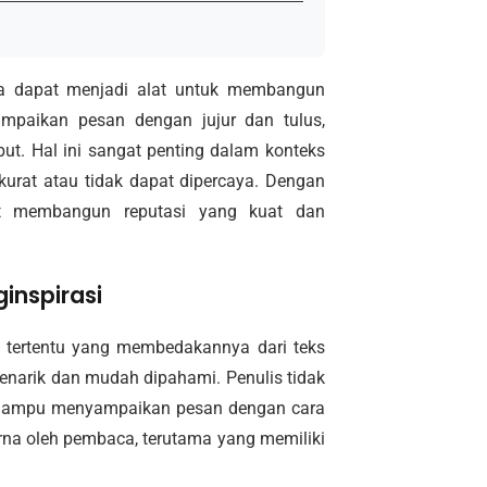
uga dapat menjadi alat untuk membangun
mpaikan pesan dengan jujur dan tulus,
ut. Hal ini sangat penting dalam konteks
kurat atau tidak dapat dipercaya. Dengan
pat membangun reputasi yang kuat dan
inspirasi
ri tertentu yang membedakannya dari teks
menarik dan mudah dipahami. Penulis tidak
 mampu menyampaikan pesan dengan cara
erna oleh pembaca, terutama yang memiliki