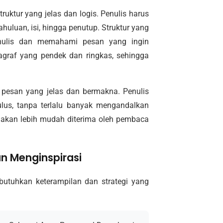
ruktur yang jelas dan logis. Penulis harus
huluan, isi, hingga penutup. Struktur yang
nulis dan memahami pesan yang ingin
ragraf yang pendek dan ringkas, sehingga
i pesan yang jelas dan bermakna. Penulis
us, tanpa terlalu banyak mengandalkan
a akan lebih mudah diterima oleh pembaca
n Menginspirasi
utuhkan keterampilan dan strategi yang