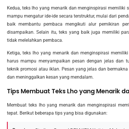
Kedua, teks lho yang menarik dan menginspirasi memiliki st
mampu mengatur ide-ide secara terstruktur, mulai dari penda
baik membantu pembaca mengikuti alur pemikiran pe
disampaikan. Selain itu, teks yang baik juga memiliki pa
tidak melelahkan pembaca.
Ketiga, teks lho yang menarik dan menginspirasi memilik
harus mampu menyampaikan pesan dengan jelas dan tul
teknik promosi atau iklan. Pesan yang jelas dan bermakn
dan meninggalkan kesan yang mendalam.
Tips Membuat Teks Lho yang Menarik da
Membuat teks lho yang menarik dan menginspirasi memb
tepat. Berikut beberapa tips yang bisa digunakan: